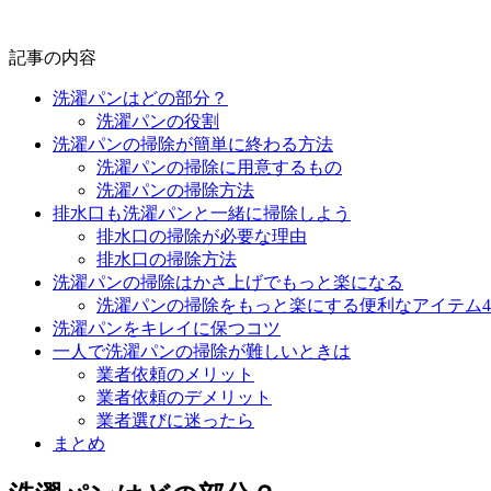
記事の内容
洗濯パンはどの部分？
洗濯パンの役割
洗濯パンの掃除が簡単に終わる方法
洗濯パンの掃除に用意するもの
洗濯パンの掃除方法
排水口も洗濯パンと一緒に掃除しよう
排水口の掃除が必要な理由
排水口の掃除方法
洗濯パンの掃除はかさ上げでもっと楽になる
洗濯パンの掃除をもっと楽にする便利なアイテム
洗濯パンをキレイに保つコツ
一人で洗濯パンの掃除が難しいときは
業者依頼のメリット
業者依頼のデメリット
業者選びに迷ったら
まとめ