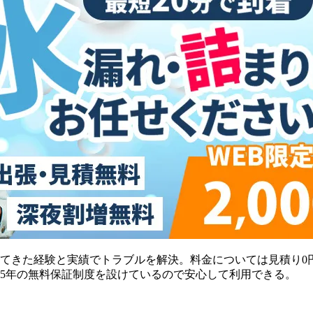
してきた経験と実績でトラブルを解決。料金については見積り0
5年の無料保証制度を設けているので安心して利用できる。