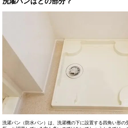
洗濯パンはどの部分？
洗濯パン（防水パン）は、洗濯機の下に設置する四角い形の