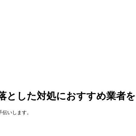
を落とした対処におすすめ業者
手伝いします。