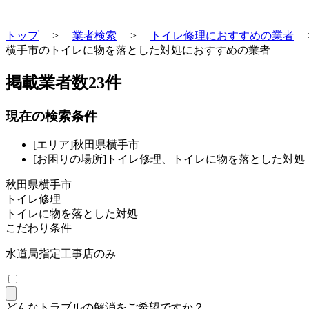
トップ
>
業者検索
>
トイレ修理におすすめの業者
横手市のトイレに物を落とした対処におすすめの業者
掲載業者数
23
件
現在の検索条件
[エリア]秋田県横手市
[お困りの場所]トイレ修理、トイレに物を落とした対処
秋田県横手市
トイレ修理
トイレに物を落とした対処
こだわり条件
水道局指定工事店のみ
どんなトラブルの解消をご希望ですか？