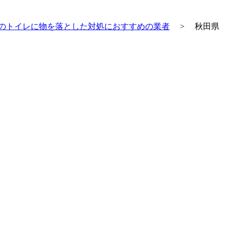
のトイレに物を落とした対処におすすめの業者
>
秋田県