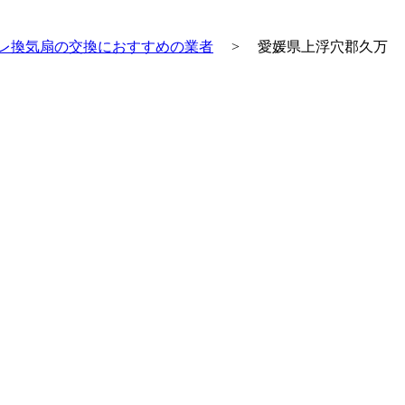
レ換気扇の交換におすすめの業者
>
愛媛県上浮穴郡久万