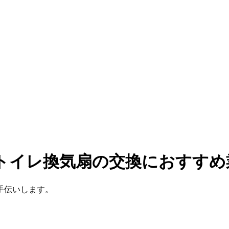
 トイレ換気扇の交換におすすめ
手伝いします。