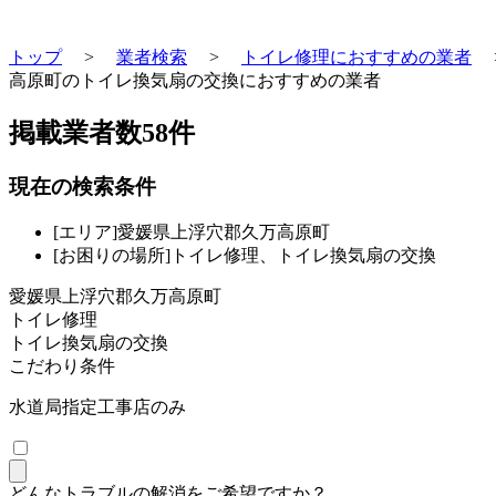
トップ
>
業者検索
>
トイレ修理におすすめの業者
高原町のトイレ換気扇の交換におすすめの業者
掲載業者数
58
件
現在の検索条件
[エリア]愛媛県上浮穴郡久万高原町
[お困りの場所]トイレ修理、トイレ換気扇の交換
愛媛県上浮穴郡久万高原町
トイレ修理
トイレ換気扇の交換
こだわり条件
水道局指定工事店のみ
どんなトラブルの解消をご希望ですか？