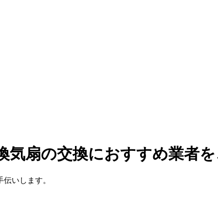
レ換気扇の交換におすすめ業者を
手伝いします。