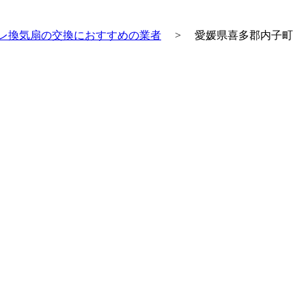
レ換気扇の交換におすすめの業者
>
愛媛県喜多郡内子町