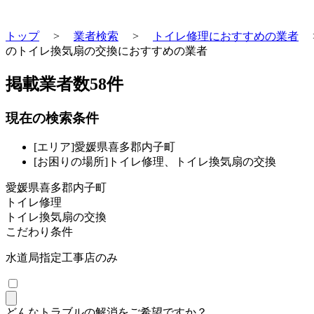
トップ
>
業者検索
>
トイレ修理におすすめの業者
のトイレ換気扇の交換におすすめの業者
掲載業者数
58
件
現在の検索条件
[エリア]愛媛県喜多郡内子町
[お困りの場所]トイレ修理、トイレ換気扇の交換
愛媛県喜多郡内子町
トイレ修理
トイレ換気扇の交換
こだわり条件
水道局指定工事店のみ
どんなトラブルの解消をご希望ですか？