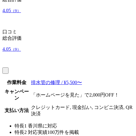
4.05
（9）
口コミ
総合評価
4.05
（9）
作業料金
排水管の修理 / ¥5,500〜
キャンペー
「ホームページを見た」で2,000円OFF！
ン
クレジットカード, 現金払い, コンビニ決済, QR
支払い方法
決済
特長1
香川県に対応
特長2
対応実績100万件を掲載