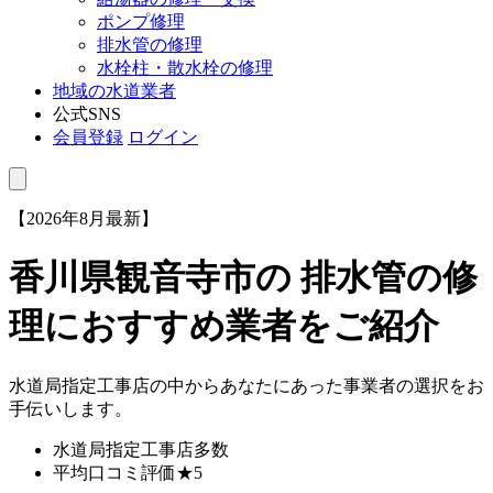
ポンプ修理
排水管の修理
水栓柱・散水栓の修理
地域の水道業者
公式SNS
会員登録
ログイン
【2026年8月最新】
香川県観音寺市
の 排水管の修
理におすすめ業者をご紹介
水道局指定工事店の中からあなたにあった事業者の選択をお
手伝いします。
水道局指定工事店
多数
平均口コミ評価
★5