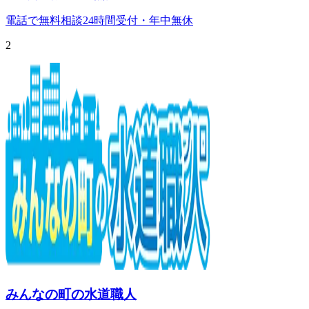
電話で無料相談
24時間受付・年中無休
2
みんなの町の水道職人