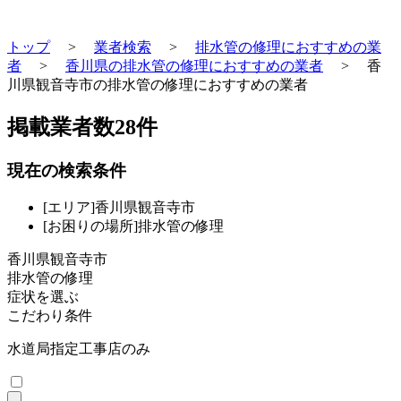
トップ
>
業者検索
>
排水管の修理におすすめの業
者
>
香川県の排水管の修理におすすめの業者
>
香
川県観音寺市の排水管の修理におすすめの業者
掲載業者数
28
件
現在の検索条件
[エリア]香川県観音寺市
[お困りの場所]排水管の修理
香川県観音寺市
排水管の修理
症状を選ぶ
こだわり条件
水道局指定工事店のみ