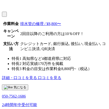
作業料金
排水管の修理 / ¥8,800〜
キャンペ
2回目以降のご利用の方は10％OFF！
ーン
支払い方
クレジットカード, 銀行振込, 後払い, 現金払い, コ
法
ンビニ決済, QR決済
特長1
高知県など4都道府県に対応
特長2
対応実績170万件を掲載
特長3
料金の目安は作業料金8,800円~（税込）
詳細・口コミを見る
口コミを見る
気になる
050-7562-1686
24時間年中受付可能