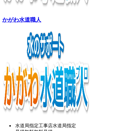
かがわ水道職人
水道局指定工事店
水道局指定