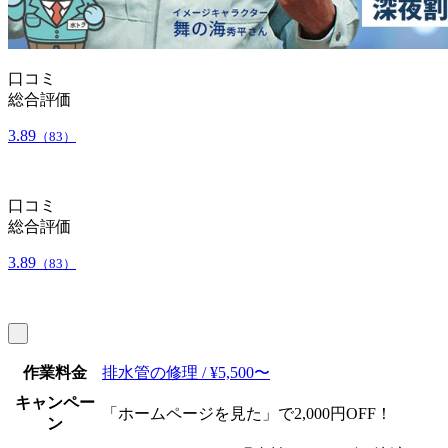
口コミ
総合評価
3.89
（83）
口コミ
総合評価
3.89
（83）
作業料金
排水管の修理 / ¥5,500〜
キャンペー
「ホームページを見た」で2,000円OFF！
ン