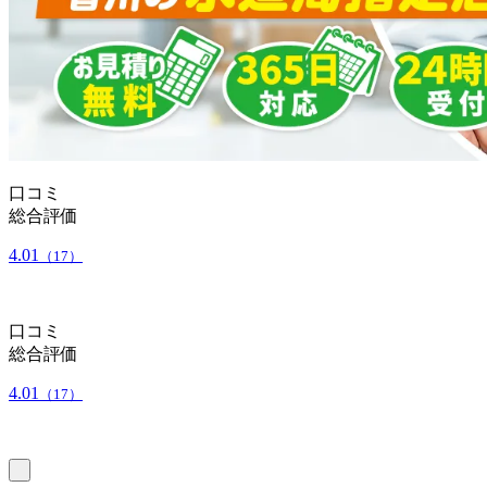
口コミ
総合評価
4.01
（17）
口コミ
総合評価
4.01
（17）