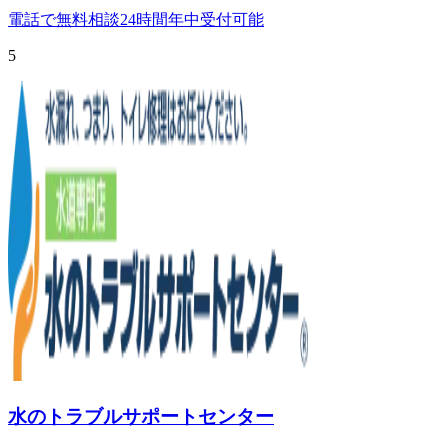
電話で無料相談
24時間年中受付可能
5
水のトラブルサポートセンター