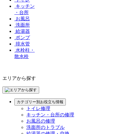
キッチン
・台所
お風呂
洗面所
給湯器
ポンプ
排水管
水栓柱・
散水栓
エリアから探す
カテゴリー別お役立ち情報
トイレ修理
キッチン・台所の修理
お風呂の修理
洗面所のトラブル
給湯器の修理・交換