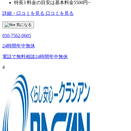
特長3
料金の目安は基本料金5500円~
詳細・口コミを見る
口コミを見る
気になる
050-7562-0605
24時間年中無休
電話で無料相談
24時間年中無休
4