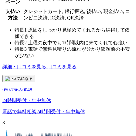
ペーン
支払い
クレジットカード, 銀行振込, 後払い, 現金払い, コ
方法
ンビニ決済, IC決済, QR決済
特長1
原因をしっかり見極めてくれるから納得して依
頼できる
特長2
土曜の夜中でも1時間以内に来てくれて心強い
特長3
電話で無料見積りの流れが分かり依頼前の不安
が少ない
詳細・口コミを見る
口コミを見る
気になる
050-7562-0048
24時間受付・年中無休
電話で無料相談
24時間受付・年中無休
3