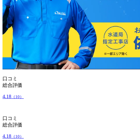
口コミ
総合評価
4.18
（10）
口コミ
総合評価
4.18
（10）