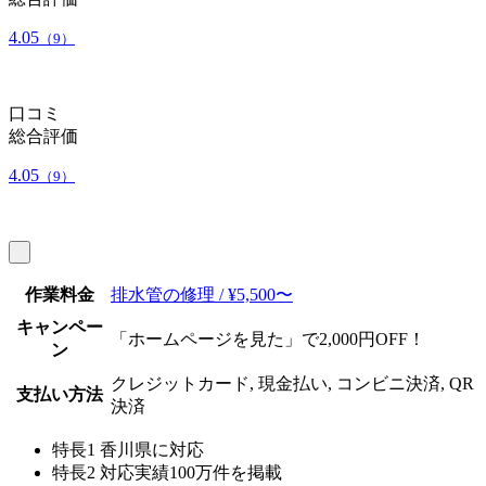
4.05
（9）
口コミ
総合評価
4.05
（9）
作業料金
排水管の修理 / ¥5,500〜
キャンペー
「ホームページを見た」で2,000円OFF！
ン
クレジットカード, 現金払い, コンビニ決済, QR
支払い方法
決済
特長1
香川県に対応
特長2
対応実績100万件を掲載