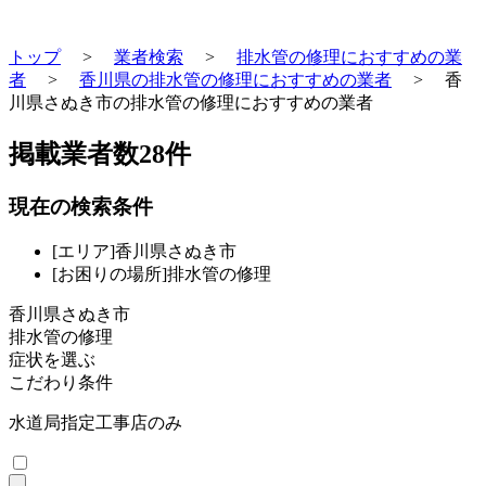
トップ
>
業者検索
>
排水管の修理におすすめの業
者
>
香川県の排水管の修理におすすめの業者
>
香
川県さぬき市の排水管の修理におすすめの業者
掲載業者数
28
件
現在の検索条件
[エリア]香川県さぬき市
[お困りの場所]排水管の修理
香川県さぬき市
排水管の修理
症状を選ぶ
こだわり条件
水道局指定工事店のみ