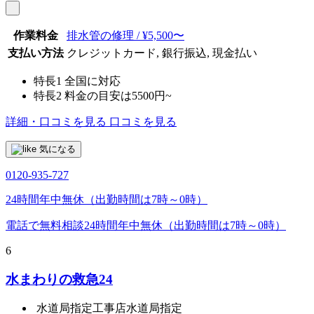
作業料金
排水管の修理 / ¥5,500〜
支払い方法
クレジットカード, 銀行振込, 現金払い
特長1
全国に対応
特長2
料金の目安は5500円~
詳細・口コミを見る
口コミを見る
気になる
0120-935-727
24時間年中無休（出勤時間は7時～0時）
電話で無料相談
24時間年中無休（出勤時間は7時～0時）
6
水まわりの救急24
水道局指定工事店
水道局指定