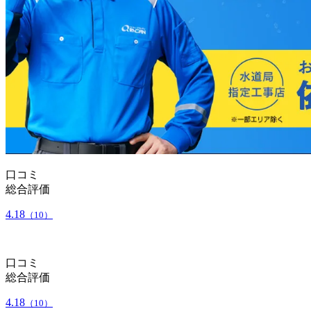
口コミ
総合評価
4.18
（10）
口コミ
総合評価
4.18
（10）