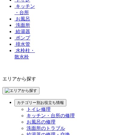
キッチン
・台所
お風呂
洗面所
給湯器
ポンプ
排水管
水栓柱・
散水栓
エリアから探す
カテゴリー別お役立ち情報
トイレ修理
キッチン・台所の修理
お風呂の修理
洗面所のトラブル
給湯器の修理・交換