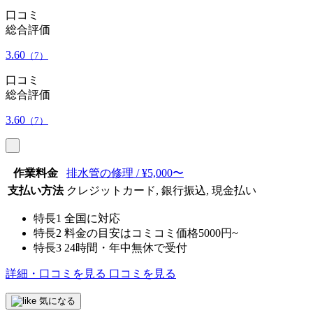
口コミ
総合評価
3.60
（7）
口コミ
総合評価
3.60
（7）
作業料金
排水管の修理 / ¥5,000〜
支払い方法
クレジットカード, 銀行振込, 現金払い
特長1
全国に対応
特長2
料金の目安はコミコミ価格5000円~
特長3
24時間・年中無休で受付
詳細・口コミを見る
口コミを見る
気になる