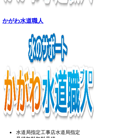
かがわ水道職人
水道局指定工事店
水道局指定