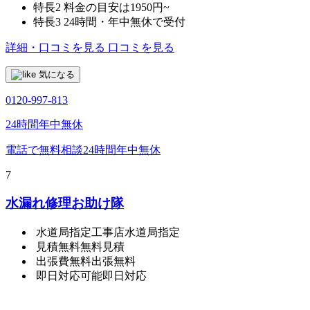
特長2
料金の目安は1950円~
特長3
24時間・年中無休で受付
詳細・口コミを見る
口コミを見る
気になる
0120-997-813
24時間年中無休
電話で無料相談
24時間年中無休
7
水漏れ修理お助け隊
水道局指定工事店
水道局指定
見積無料
無料見積
出張費無料
出張無料
即日対応可能
即日対応