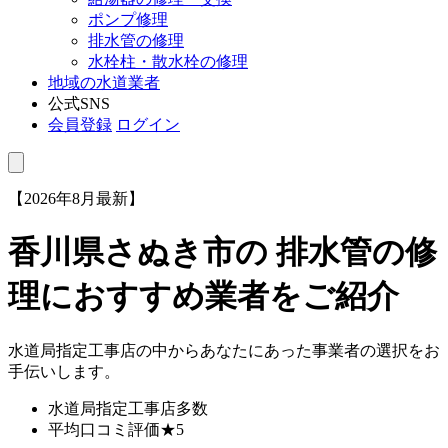
ポンプ修理
排水管の修理
水栓柱・散水栓の修理
地域の水道業者
公式SNS
会員登録
ログイン
【2026年8月最新】
香川県さぬき市
の 排水管の修
理におすすめ業者をご紹介
水道局指定工事店の中からあなたにあった事業者の選択をお
手伝いします。
水道局指定工事店
多数
平均口コミ評価
★5