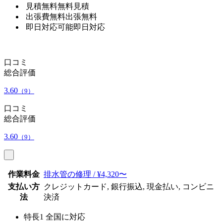
見積無料
無料見積
出張費無料
出張無料
即日対応可能
即日対応
口コミ
総合評価
3.60
（9）
口コミ
総合評価
3.60
（9）
作業料金
排水管の修理 / ¥4,320〜
支払い方
クレジットカード, 銀行振込, 現金払い, コンビニ
法
決済
特長1
全国に対応