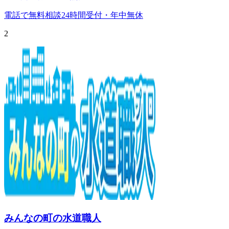
電話で無料相談
24時間受付・年中無休
2
みんなの町の水道職人