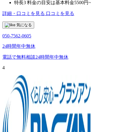
特長3
料金の目安は基本料金5500円~
詳細・口コミを見る
口コミを見る
気になる
050-7562-0605
24時間年中無休
電話で無料相談
24時間年中無休
4