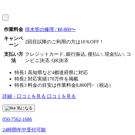
作業料金
排水管の修理 / ¥8,800〜
キャンペ
2回目以降のご利用の方は10％OFF！
ーン
支払い方
クレジットカード, 銀行振込, 後払い, 現金払い, コ
法
ンビニ決済, QR決済
特長1
高知県など4都道府県に対応
特長2
対応実績170万件を掲載
特長3
料金の目安は作業料金8,800円~（税込）
詳細・口コミを見る
口コミを見る
気になる
050-7562-1686
24時間年中受付可能