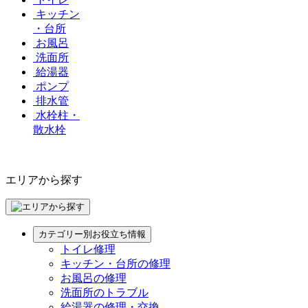
キッチン
・台所
お風呂
洗面所
給湯器
ポンプ
排水管
水栓柱・
散水栓
エリアから探す
カテゴリー別お役立ち情報
トイレ修理
キッチン・台所の修理
お風呂の修理
洗面所のトラブル
給湯器の修理・交換