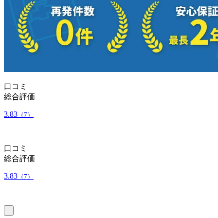
口コミ
総合評価
3.83
（7）
口コミ
総合評価
3.83
（7）