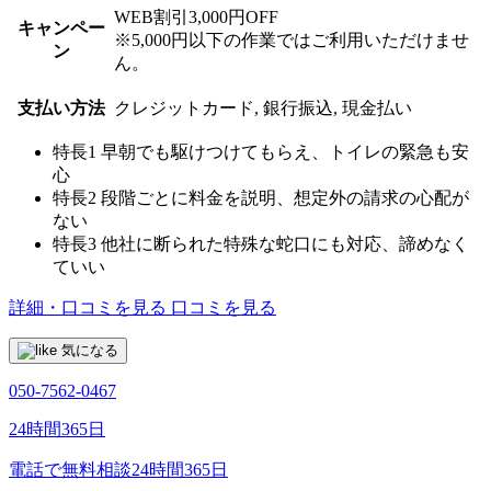
WEB割引3,000円OFF
キャンペー
※5,000円以下の作業ではご利用いただけませ
ン
ん。
支払い方法
クレジットカード, 銀行振込, 現金払い
特長1
早朝でも駆けつけてもらえ、トイレの緊急も安
心
特長2
段階ごとに料金を説明、想定外の請求の心配が
ない
特長3
他社に断られた特殊な蛇口にも対応、諦めなく
ていい
詳細・口コミを見る
口コミを見る
気になる
050-7562-0467
24時間365日
電話で無料相談
24時間365日