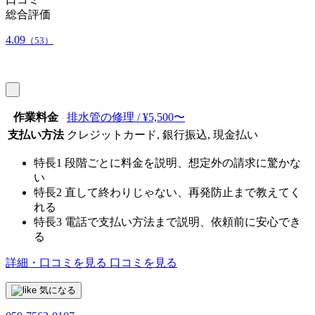
総合評価
4.09
（53）
作業料金
排水管の修理 / ¥5,500〜
支払い方法
クレジットカード, 銀行振込, 現金払い
特長1
段階ごとに料金を説明、想定外の請求に驚かな
い
特長2
直して終わりじゃない、再発防止まで教えてく
れる
特長3
電話で支払い方法まで説明、依頼前に安心でき
る
詳細・口コミを見る
口コミを見る
気になる