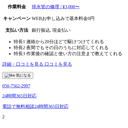
作業料金
排水管の修理 / ¥3,000〜
キャンペーン
WEBお申し込みで基本料金0円
支払い方法
銀行振込, 現金払い
特長1
連絡から20分ほどで駆けつけてくれる
特長2
夜間でもその日のうちに対応してくれる
特長3
作業後の確認と使い方の注意まで教えてくれる
詳細・口コミを見る
口コミを見る
気になる
050-7562-2997
24時間365日対応
電話で無料相談
24時間365日対応
2