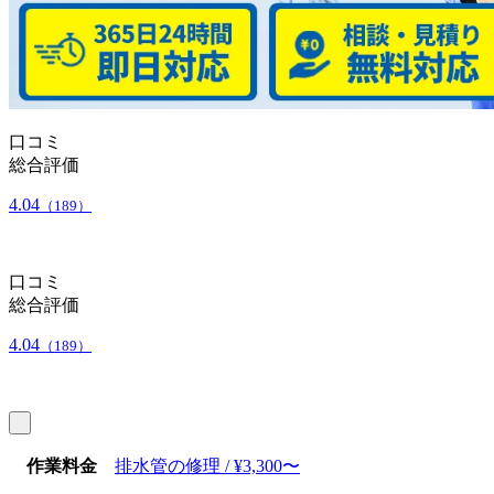
口コミ
総合評価
4.04
（189）
口コミ
総合評価
4.04
（189）
作業料金
排水管の修理 / ¥3,300〜