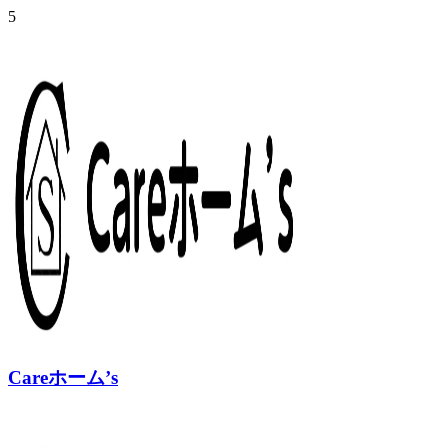
5
Careホーム’s