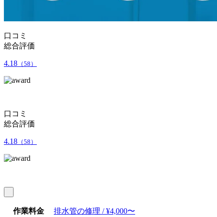
口コミ
総合評価
4.18
（58）
口コミ
総合評価
4.18
（58）
作業料金
排水管の修理 / ¥4,000〜