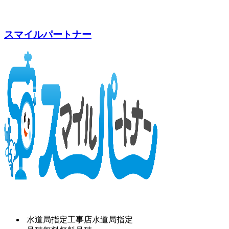
スマイルパートナー
水道局指定工事店
水道局指定