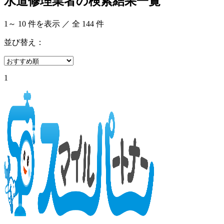
水道修理業者の検索結果一覧
1
～
10
件を表示 ／ 全
144
件
並び替え：
1