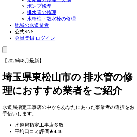
ポンプ修理
排水管の修理
水栓柱・散水栓の修理
地域の水道業者
公式SNS
会員登録
ログイン
【2026年8月最新】
埼玉県東松山市
の 排水管の修
理におすすめ業者をご紹介
水道局指定工事店の中からあなたにあった事業者の選択をお
手伝いします。
水道局指定工事店
多数
平均口コミ評価
★4.46