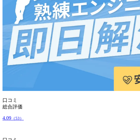
口コミ
総合評価
4.09
（53）
口コミ