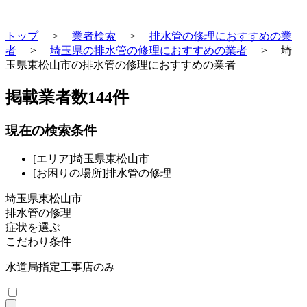
トップ
>
業者検索
>
排水管の修理におすすめの業
者
>
埼玉県の排水管の修理におすすめの業者
>
埼
玉県東松山市の排水管の修理におすすめの業者
掲載業者数
144
件
現在の検索条件
[エリア]埼玉県東松山市
[お困りの場所]排水管の修理
埼玉県東松山市
排水管の修理
症状を選ぶ
こだわり条件
水道局指定工事店のみ