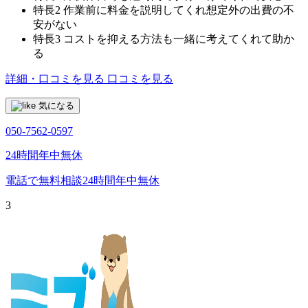
特長2
作業前に料金を説明してくれ想定外の出費の不
安がない
特長3
コストを抑える方法も一緒に考えてくれて助か
る
詳細・口コミを見る
口コミを見る
気になる
050-7562-0597
24時間年中無休
電話で無料相談
24時間年中無休
3