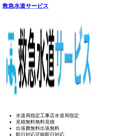
救急水道サービス
水道局指定工事店
水道局指定
見積無料
無料見積
出張費無料
出張無料
即日対応可能
即日対応