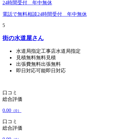
24時間受付 年中無休
電話で無料相談
24時間受付 年中無休
5
街の水道屋さん
水道局指定工事店
水道局指定
見積無料
無料見積
出張費無料
出張無料
即日対応可能
即日対応
口コミ
総合評価
0.00
（0）
口コミ
総合評価