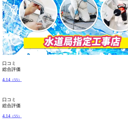
口コミ
総合評価
4.14
（55）
口コミ
総合評価
4.14
（55）