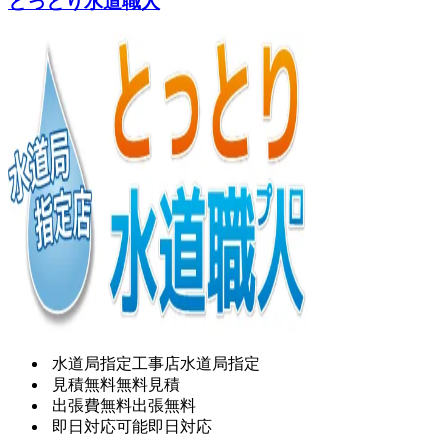
とっとり水道職人
水道局指定工事店
水道局指定
見積無料
無料見積
出張費無料
出張無料
即日対応可能
即日対応