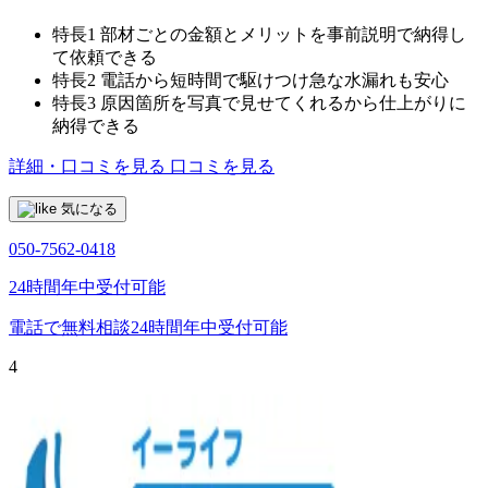
特長1
部材ごとの金額とメリットを事前説明で納得し
て依頼できる
特長2
電話から短時間で駆けつけ急な水漏れも安心
特長3
原因箇所を写真で見せてくれるから仕上がりに
納得できる
詳細・口コミを見る
口コミを見る
気になる
050-7562-0418
24時間年中受付可能
電話で無料相談
24時間年中受付可能
4