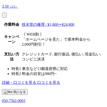
3.59
（21）
作業料金
排水管の修理 / ¥1,800〜¥24,800
《 WEB割 》
キャンペ
「ホームページを見た」で基本料金から
ーン
2,000円割引！
支払い方
クレジットカード, 銀行振込, 後払い, 現金払い,
法
コンビニ決済
特長1
東京など13都道府県に対応
特長2
料金の目安は980円~
詳細・口コミを見る
口コミを見る
気になる
050-7562-0003