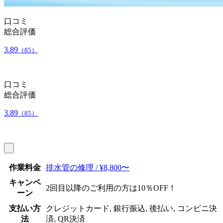
口コミ
総合評価
3.89
（85）
口コミ
総合評価
3.89
（85）
作業料金
排水管の修理 / ¥8,800〜
キャンペ
2回目以降のご利用の方は10％OFF！
ーン
支払い方
クレジットカード, 銀行振込, 後払い, コンビニ決
法
済, QR決済