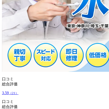
口コミ
総合評価
3.59
（21）
口コミ
総合評価