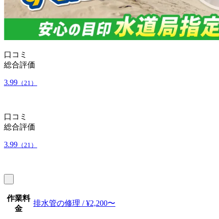
口コミ
総合評価
3.99
（21）
口コミ
総合評価
3.99
（21）
作業料
排水管の修理 / ¥2,200〜
金