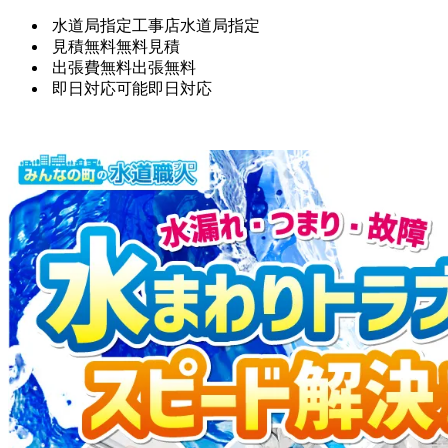
水道局指定工事店
水道局指定
見積無料
無料見積
出張費無料
出張無料
即日対応可能
即日対応