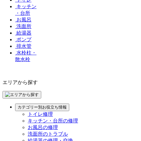
キッチン
・台所
お風呂
洗面所
給湯器
ポンプ
排水管
水栓柱・
散水栓
エリアから探す
カテゴリー別お役立ち情報
トイレ修理
キッチン・台所の修理
お風呂の修理
洗面所のトラブル
給湯器の修理・交換