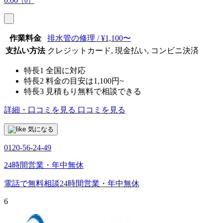
0.00
（0）
作業料金
排水管の修理 / ¥1,100〜
支払い方法
クレジットカード, 現金払い, コンビニ決済
特長1
全国に対応
特長2
料金の目安は1,100円~
特長3
見積もり無料で相談できる
詳細・口コミを見る
口コミを見る
気になる
0120-56-24-49
24時間営業・年中無休
電話で無料相談
24時間営業・年中無休
6