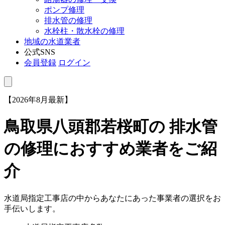
ポンプ修理
排水管の修理
水栓柱・散水栓の修理
地域の水道業者
公式SNS
会員登録
ログイン
【2026年8月最新】
鳥取県八頭郡若桜町
の 排水管
の修理におすすめ業者をご紹
介
水道局指定工事店の中からあなたにあった事業者の選択をお
手伝いします。