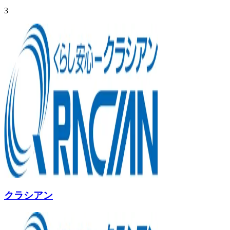
3
クラシアン