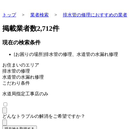
トップ
>
業者検索
>
排水管の修理におすすめの業者
掲載業者数
2,712
件
現在の検索条件
[お困りの場所]排水管の修理、水道管の水漏れ修理
お住まいのエリア
排水管の修理
水道管の水漏れ修理
こだわり条件
水道局指定工事店のみ
どんなトラブルの解消をご希望ですか？
現在地を取得する