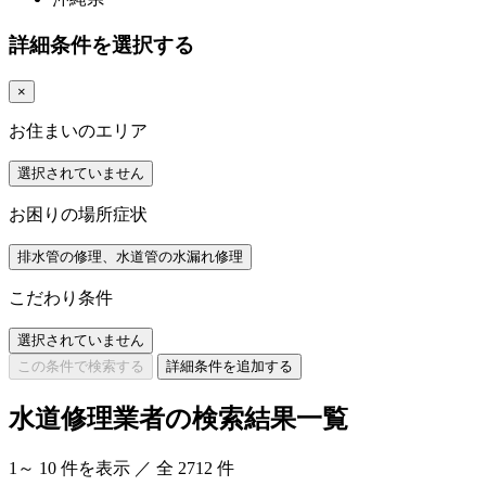
詳細条件を選択する
×
お住まいのエリア
選択されていません
お困りの場所症状
排水管の修理、水道管の水漏れ修理
こだわり条件
選択されていません
この条件で検索する
詳細条件を追加する
水道修理業者の検索結果一覧
1
～
10
件を表示 ／ 全
2712
件