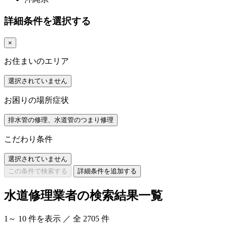
詳細条件を選択する
×
お住まいのエリア
選択されていません
お困りの場所症状
排水管の修理、水道管のつまり修理
こだわり条件
選択されていません
この条件で検索する
詳細条件を追加する
水道修理業者の検索結果一覧
1
～
10
件を表示 ／ 全
2705
件