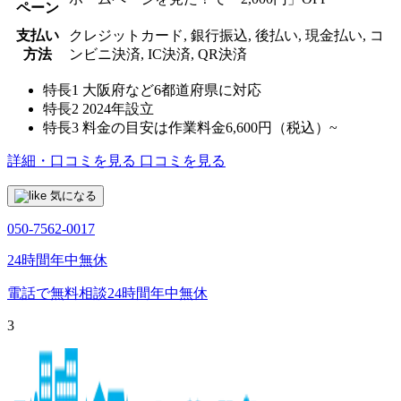
ペーン
支払い
クレジットカード, 銀行振込, 後払い, 現金払い, コ
方法
ンビニ決済, IC決済, QR決済
特長1
大阪府など6都道府県に対応
特長2
2024年設立
特長3
料金の目安は作業料金6,600円（税込）~
詳細・口コミを見る
口コミを見る
気になる
050-7562-0017
24時間年中無休
電話で無料相談
24時間年中無休
3