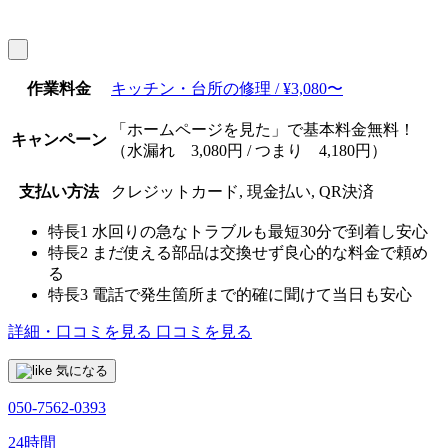
作業料金
キッチン・台所の修理 / ¥3,080〜
「ホームページを見た」で基本料金無料！
キャンペーン
（水漏れ 3,080円 / つまり 4,180円）
支払い方法
クレジットカード, 現金払い, QR決済
特長1
水回りの急なトラブルも最短30分で到着し安心
特長2
まだ使える部品は交換せず良心的な料金で頼め
る
特長3
電話で発生箇所まで的確に聞けて当日も安心
詳細・口コミを見る
口コミを見る
気になる
050-7562-0393
24時間