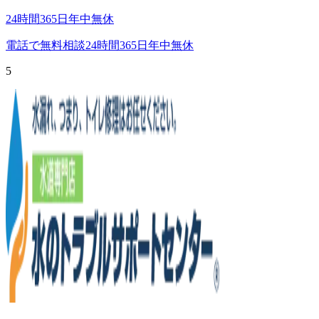
24時間365日年中無休
電話で無料相談
24時間365日年中無休
5