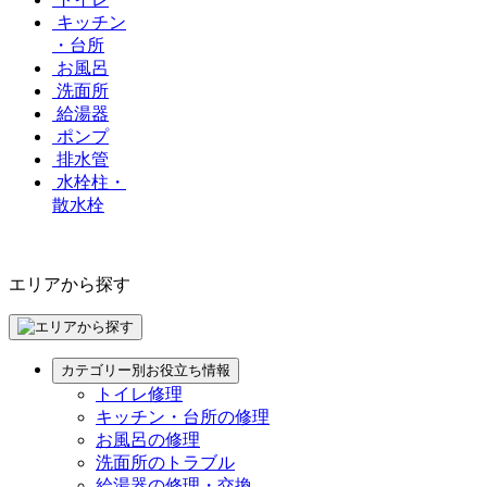
キッチン
・台所
お風呂
洗面所
給湯器
ポンプ
排水管
水栓柱・
散水栓
エリアから探す
カテゴリー別お役立ち情報
トイレ修理
キッチン・台所の修理
お風呂の修理
洗面所のトラブル
給湯器の修理・交換