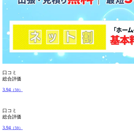
口コミ
総合評価
3.94
（59）
口コミ
総合評価
3.94
（59）