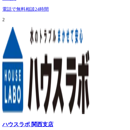
電話で無料相談
24時間
2
ハウスラボ 関西支店