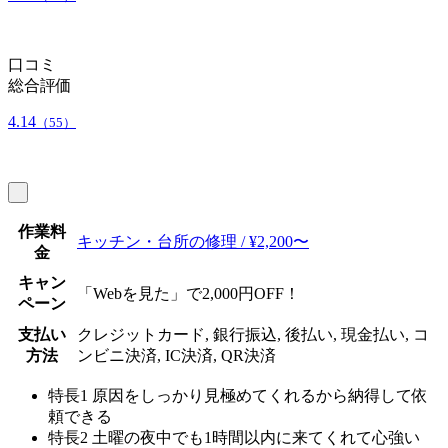
口コミ
総合評価
4.14
（55）
作業料
キッチン・台所の修理 / ¥2,200〜
金
キャン
「Webを見た」で2,000円OFF！
ペーン
支払い
クレジットカード, 銀行振込, 後払い, 現金払い, コ
方法
ンビニ決済, IC決済, QR決済
特長1
原因をしっかり見極めてくれるから納得して依
頼できる
特長2
土曜の夜中でも1時間以内に来てくれて心強い