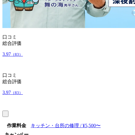
口コミ
総合評価
3.97
（83）
口コミ
総合評価
3.97
（83）
作業料金
キッチン・台所の修理 / ¥5,500〜
キャンペー