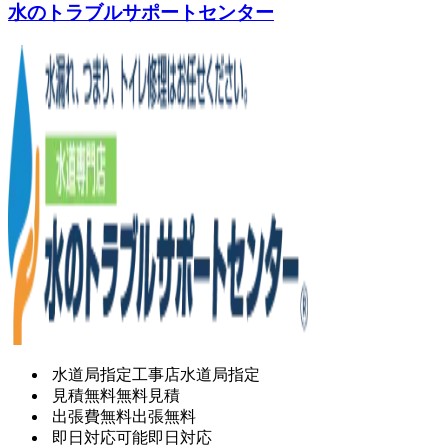
水のトラブルサポートセンター
水道局指定工事店
水道局指定
見積無料
無料見積
出張費無料
出張無料
即日対応可能
即日対応