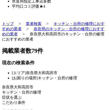
水道局指定工事店
多数
平均口コミ評価
★4
トップ
>
業者検索
>
キッチン・台所の修理におす
すめの業者
>
奈良県のキッチン・台所の修理におすす
めの業者
>
奈良県大和高田市のキッチン・台所の修理
におすすめの業者
掲載業者数
79
件
現在の検索条件
[エリア]奈良県大和高田市
[お困りの場所]キッチン・台所の修理
奈良県大和高田市
キッチン・台所の修理
症状を選ぶ
こだわり条件