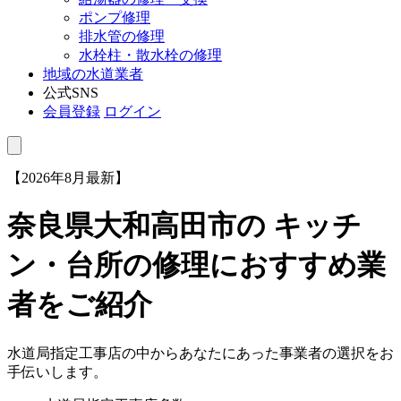
ポンプ修理
排水管の修理
水栓柱・散水栓の修理
地域の水道業者
公式SNS
会員登録
ログイン
【2026年8月最新】
奈良県大和高田市
の キッチ
ン・台所の修理におすすめ業
者をご紹介
水道局指定工事店の中からあなたにあった事業者の選択をお
手伝いします。