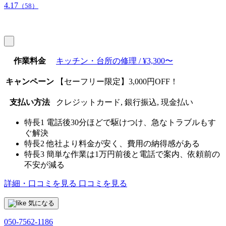
4.17
（58）
作業料金
キッチン・台所の修理 / ¥3,300〜
キャンペーン
【セーフリー限定】3,000円OFF！
支払い方法
クレジットカード, 銀行振込, 現金払い
特長1
電話後30分ほどで駆けつけ、急なトラブルもす
ぐ解決
特長2
他社より料金が安く、費用の納得感がある
特長3
簡単な作業は1万円前後と電話で案内、依頼前の
不安が減る
詳細・口コミを見る
口コミを見る
気になる
050-7562-1186