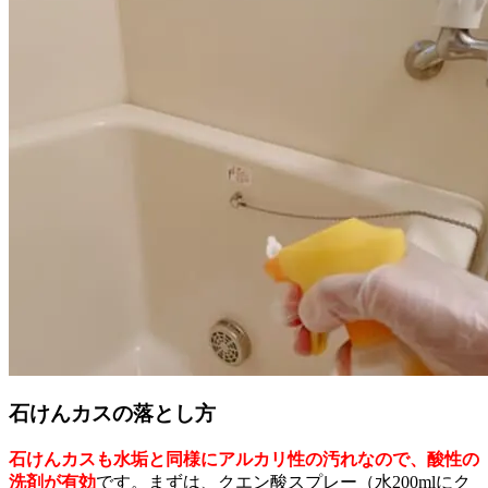
石けんカスの落とし方
石けんカスも水垢と同様にアルカリ性の汚れなので、酸性の
洗剤が有効
です。まずは、クエン酸スプレー（水200mlにク