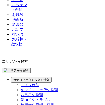
キッチン
・台所
お風呂
洗面所
給湯器
ポンプ
排水管
水栓柱・
散水栓
エリアから探す
カテゴリー別お役立ち情報
トイレ修理
キッチン・台所の修理
お風呂の修理
洗面所のトラブル
給湯器の修理・交換