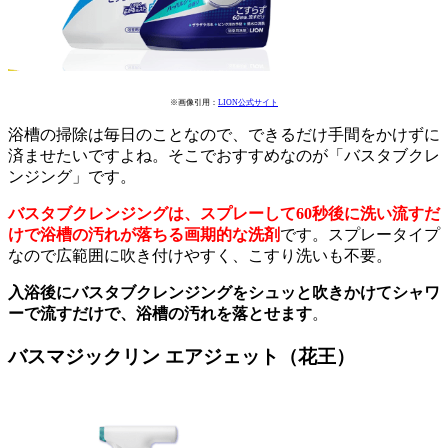
※画像引用：
LION公式サイト
浴槽の掃除は毎日のことなので、できるだけ手間をかけずに
済ませたいですよね。そこでおすすめなのが「バスタブクレ
ンジング」です。
バスタブクレンジングは、スプレーして60秒後に洗い流すだ
けで浴槽の汚れが落ちる画期的な洗剤
です。スプレータイプ
なので広範囲に吹き付けやすく、こすり洗いも不要。
入浴後にバスタブクレンジングをシュッと吹きかけてシャワ
ーで流すだけで、浴槽の汚れを落とせます
。
バスマジックリン エアジェット（花王）