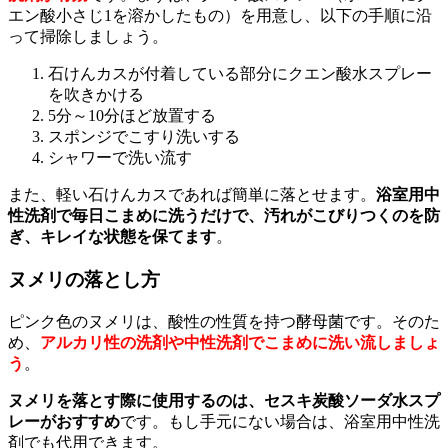
エン酸小さじ1を溶かしたもの）を用意し、以下の手順に沿
って掃除しましょう。
石けんカスが付着している部分にクエン酸水スプレー
を吹きかける
5分～10分ほど放置する
スポンジでこすり洗いする
シャワーで洗い流す
また、軽い石けんカスであれば簡単に落とせます。
浴室用中
性洗剤で毎日こまめに洗うだけで、汚れがこびりつくのを防
ぎ、キレイな状態を保てます
。
ヌメリの落とし方
ピンク色のヌメリは、酸性の性質を持つ酵母菌です。そのた
め、
アルカリ性の洗剤や中性洗剤でこまめに洗い流しましょ
う
。
ヌメリを落とす際に使用するのは、セスキ炭酸ソーダ水スプ
レーがおすすめ
です。もし手元にない場合は、浴室用中性洗
剤でも代用できます。