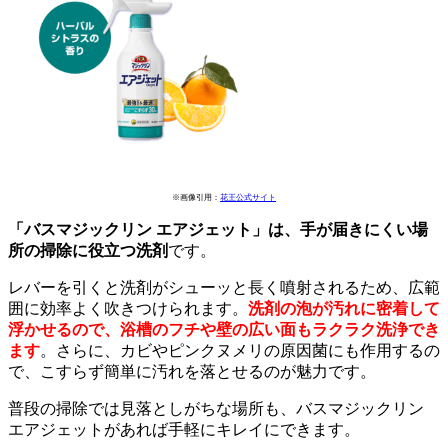
※画像引用：
花王公式サイト
「バスマジックリン エアジェット」は、手が届きにくい場
所の掃除に役立つ洗剤
です。
レバーを引くと洗剤がシューッと長く噴射されるため、広範
囲に効率よく吹きつけられます。
洗剤の泡が汚れに密着して
浮かせるので、浴槽のフチや壁の広い面もラクラク洗浄でき
ます
。さらに、カビやピンクヌメリの原因菌にも作用するの
で、こすらず簡単に汚れを落とせるのが魅力です。
普段の掃除では見落としがちな場所も、バスマジックリン
エアジェットがあれば手軽にキレイにできます。