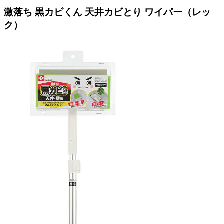
激落ち 黒カビくん 天井カビとり ワイパー（レッ
ク）