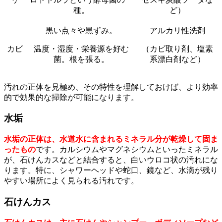
種。
ど）
黒い点々や黒ずみ。
アルカリ性洗剤
カビ
温度・湿度・栄養源を好む
（カビ取り剤、塩素
菌。根を張る。
系漂白剤など）
汚れの正体を見極め、その特性を理解しておけば、より効率
的で効果的な掃除が可能になります。
水垢
水垢の正体は、水道水に含まれるミネラル分が乾燥して固ま
ったもの
です。カルシウムやマグネシウムといったミネラル
が、石けんカスなどと結合すると、白いウロコ状の汚れにな
ります。特に、シャワーヘッドや蛇口、鏡など、水滴が残り
やすい場所によく見られる汚れです。
石けんカス