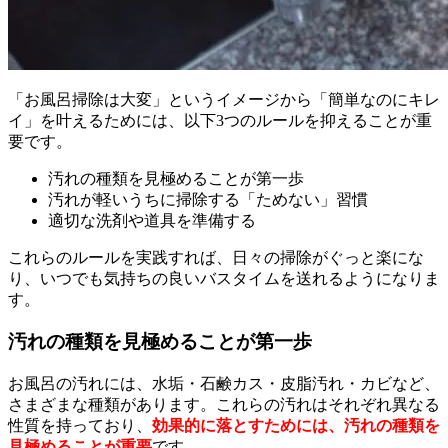
「お風呂掃除は大変」というイメージから「簡単なのにキレ
イ」を叶えるためには、以下3つのルールを抑えることが重
要です。
汚れの種類を見極めることが第一歩
汚れが軽いうちに掃除する「ためない」習慣
適切な洗剤や道具を準備する
これらのルールを実践すれば、日々の掃除がぐっと楽にな
り、いつでも気持ちの良いバスタイムを送れるようになりま
す。
汚れの種類を見極めることが第一歩
お風呂の汚れには、水垢・石鹸カス・皮脂汚れ・カビなど、
さまざまな種類があります。これらの汚れはそれぞれ異なる
性質を持っており、
効果的に落とすためには、汚れの種類を
見極めることが重要
です。