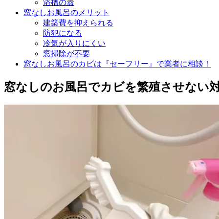
浴槽の蓋
窓なしお風呂のメリット
建築費を抑えられる
防犯になる
冷気が入りにくい
窓掃除が不要
窓なしお風呂のカビは『セーフリー』で業者に相談！
窓なしのお風呂でカビを繁殖させない