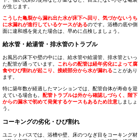
が生じます。
こうした亀裂から漏れ出た水が床下へ回り、気づかないうち
に水漏れが進行しているケースがある
のです。浴槽の底や側
面に違和感を覚えた場合は、早めに点検しましょう。
給水管・給湯管・排水管のトラブル
お風呂の床下や壁の中には、給水管や給湯管、排水管といっ
た配管が通っています。
これらの配管は経年劣化によって腐
食やひび割れが起こり、接続部分から水が漏れる
ことがあり
ます。
特に築年数が経過したマンションでは、配管自体が寿命を迎
えている場合も。
配管トラブルは外から確認しづらく、階下
からの漏水で初めて発覚するケースもあるため注意
しましょ
う。
コーキングの劣化・ひび割れ
ユニットバスでは、浴槽や壁、床のつなぎ目をコーキング材