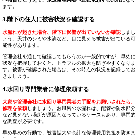
ます。
3.階下の住人に被害状況を確認する
水漏れが起きた場合、階下に影響が出ていないか確認
しまし
ょう。天井のシミや水滴など、目に見える被害が出ている可
能性があります。
管理会社を通して確認してもらうのが一般的ですが、早めに
状況を把握しておくと、トラブルの拡大を防ぎやすくなりま
す。被害が確認された場合は、その時点の状況を記録してお
きましょう。
4.水回り専門業者に修理依頼する
大家や管理会社に水回り専門業者の手配をお願いされたら、
修理を依頼
しましょう。お風呂の水漏れは、配管や防水部分
など見えない場所が原因となっているケースもあり、専門的
な調査が必要です。
早め早めの行動で、被害拡大や余計な修理費用負担を防ぎま