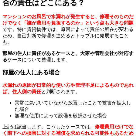
合の責任はどこにある？
マンションのお風呂で水漏れが発生すると、修理そのものだ
けでなく「誰が費用を負担するのか」という点も大きな問題
です。特に賃貸物件では、原因によって責任の所在が変わる
ため、自己判断で修理を進めるとトラブルに発展すること
も。
部屋の住人に責任があるケースと、大家や管理会社が対応す
るケース
について整理します。
部屋の住人にある場合
水漏れの原因が日常的な使い方や管理不足によるものであれ
ば、住人側の責任
と判断されます。
異常に気づいていながら放置したことで被害が拡大し
た場合
無理な使用によって設備を破損させた場合
上記は該当します。こうしたケースでは、
修理費用だけでな
く階下への損害に対する補償を求められる可能性もあるため