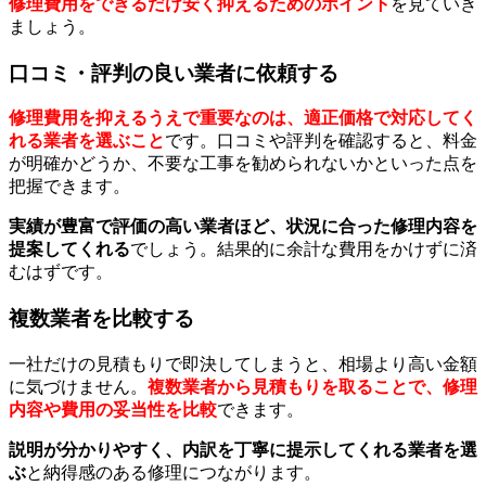
修理費用をできるだけ安く抑えるためのポイント
を見ていき
ましょう。
口コミ・評判の良い業者に依頼する
修理費用を抑えるうえで重要なのは、適正価格で対応してく
れる業者を選ぶこと
です。口コミや評判を確認すると、料金
が明確かどうか、不要な工事を勧められないかといった点を
把握できます。
実績が豊富で評価の高い業者ほど、状況に合った修理内容を
提案してくれる
でしょう。結果的に余計な費用をかけずに済
むはずです。
複数業者を比較する
一社だけの見積もりで即決してしまうと、相場より高い金額
に気づけません。
複数業者から見積もりを取ることで、修理
内容や費用の妥当性を比較
できます。
説明が分かりやすく、内訳を丁寧に提示してくれる業者を選
ぶ
と納得感のある修理につながります。