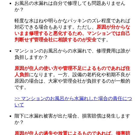
お風呂の水漏れは自分で修理しても問題ありません
か？
軽度な水はねや明らかなパッキンのズレ程度であれば
対応できる場合もあります。ただし、
原因が分からな
いまま修理すると悪化するため、マンションでは自己
判断せず管理会社に相談するのが安全
です。
マンションのお風呂からの水漏れで、修理費用は誰が
負担しますか？
原因が住人の使い方や管理不足によるものであれば住
人負担
になります。一方、設備の老朽化や初期不良が
原因の場合は、大家や管理会社が負担するのが一般的
です。
>> マンションのお風呂から水漏れした場合の責任につ
いて
階下に水漏れ被害が出た場合、損害賠償は発生します
か？
原因が住人の過失や放置によるものであれば、損害賠