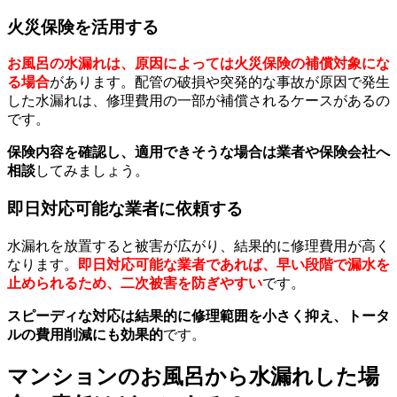
火災保険を活用する
お風呂の水漏れは、原因によっては火災保険の補償対象にな
る場合
があります。配管の破損や突発的な事故が原因で発生
した水漏れは、修理費用の一部が補償されるケースがあるの
です。
保険内容を確認し、適用できそうな場合は業者や保険会社へ
相談
してみましょう。
即日対応可能な業者に依頼する
水漏れを放置すると被害が広がり、結果的に修理費用が高く
なります。
即日対応可能な業者であれば、早い段階で漏水を
止められるため、二次被害を防ぎやすい
です。
スピーディな対応は結果的に修理範囲を小さく抑え、トータ
ルの費用削減にも効果的
です。
マンションのお風呂から水漏れした場