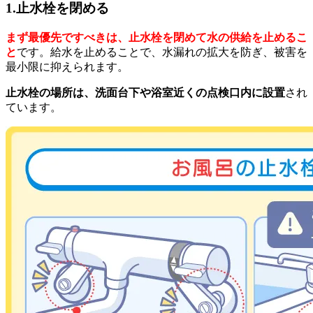
1.止水栓を閉める
まず最優先ですべきは、止水栓を閉めて水の供給を止めるこ
と
です。給水を止めることで、水漏れの拡大を防ぎ、被害を
最小限に抑えられます。
止水栓の場所は、洗面台下や浴室近くの点検口内に設置
され
ています。