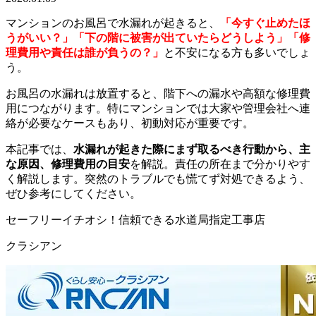
マンションのお風呂で水漏れが起きると、
「今すぐ止めたほ
うがいい？」「下の階に被害が出ていたらどうしよう」「修
理費用や責任は誰が負うの？」
と不安になる方も多いでしょ
う。
お風呂の水漏れは放置すると、階下への漏水や高額な修理費
用につながります。特にマンションでは大家や管理会社へ連
絡が必要なケースもあり、初動対応が重要です。
本記事では、
水漏れが起きた際にまず取るべき行動から、主
な原因、修理費用の目安
を解説。責任の所在まで分かりやす
く解説します。突然のトラブルでも慌てず対処できるよう、
ぜひ参考にしてください。
セーフリーイチオシ！信頼できる水道局指定工事店
クラシアン