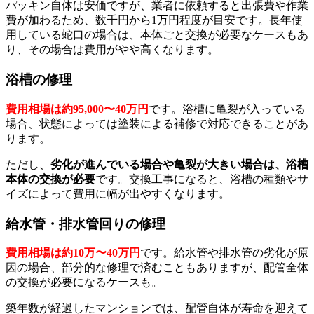
パッキン自体は安価ですが、業者に依頼すると出張費や作業
費が加わるため、数千円から1万円程度が目安です。長年使
用している蛇口の場合は、本体ごと交換が必要なケースもあ
り、その場合は費用がやや高くなります。
浴槽の修理
費用相場は約95,000〜40万円
です。浴槽に亀裂が入っている
場合、状態によっては塗装による補修で対応できることがあ
ります。
ただし、
劣化が進んでいる場合や亀裂が大きい場合は、浴槽
本体の交換が必要
です。交換工事になると、浴槽の種類やサ
イズによって費用に幅が出やすくなります。
給水管・排水管回りの修理
費用相場は約10万〜40万円
です。給水管や排水管の劣化が原
因の場合、部分的な修理で済むこともありますが、配管全体
の交換が必要になるケースも。
築年数が経過したマンションでは、配管自体が寿命を迎えて