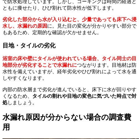
で防水処理しています。しかし、コーキングは時間の経過と
ともに痩せたり、ひび割れて防水性が低下します。
劣化した部分から水が入り込むと、少量であっても床下へ浸
水し、水漏れの原因
に。見た目の変化が分かりやすい部分で
もあるため、定期的な確認が欠かせません。
目地・タイルの劣化
浴室の床や壁にタイルが使われている場合、タイル同士の目
地部分が劣化することで水漏れに
つながります。目地材は防
水性を備えていますが、経年劣化やひび割れによって水を通
しやすくなります。
内部の防水層まで劣化が進んでいると、床下に水が回りやす
くなるため、
タイルの割れや目地の変色に気づいた時点で対
処
しましょう。
水漏れ原因が分からない場合の調査費
用