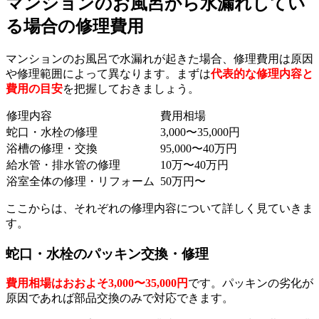
マンションのお風呂から水漏れしてい
る場合の修理費用
マンションのお風呂で水漏れが起きた場合、修理費用は原因
や修理範囲によって異なります。まずは
代表的な修理内容と
費用の目安
を把握しておきましょう。
修理内容
費用相場
蛇口・水栓の修理
3,000〜35,000円
浴槽の修理・交換
95,000〜40万円
給水管・排水管の修理
10万〜40万円
浴室全体の修理・リフォーム
50万円〜
ここからは、それぞれの修理内容について詳しく見ていきま
す。
蛇口・水栓のパッキン交換・修理
費用相場はおおよそ3,000〜35,000円
です。パッキンの劣化が
原因であれば部品交換のみで対応できます。