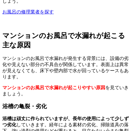
しょう。
お風呂の修理業者を探す
マンションのお風呂で水漏れが起こる
主な原因
マンションのお風呂で水漏れが発生する背景には、設備の劣
化や見えない部分の不具合が関係しています。表面上は異常
が見えなくても、床下や壁内部で水が回っているケースもあ
ります。
マンションのお風呂で水漏れが起こりやすい原因
を見ていき
ましょう。
浴槽の亀裂・劣化
浴槽は頑丈に作られていますが、長年の使用によって少しず
つ劣化
していきます。経年による素材の劣化、掃除道具の落
下、強い洗剤の使用などが重なると、目立たない小さな亀裂