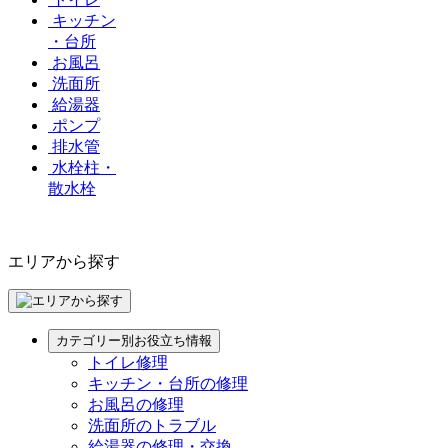
キッチン
・台所
お風呂
洗面所
給湯器
ポンプ
排水管
水栓柱・
散水栓
エリアから探す
カテゴリー別お役立ち情報
トイレ修理
キッチン・台所の修理
お風呂の修理
洗面所のトラブル
給湯器の修理・交換