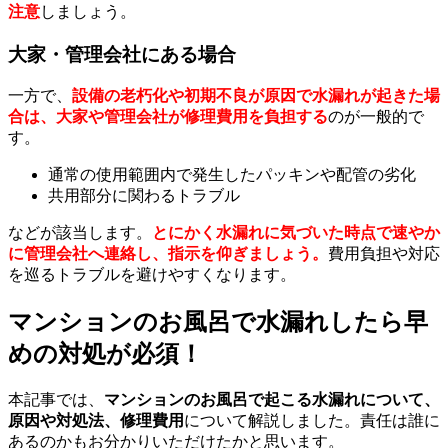
注意
しましょう。
大家・管理会社にある場合
一方で、
設備の老朽化や初期不良が原因で水漏れが起きた場
合は、大家や管理会社が修理費用を負担する
のが一般的で
す。
通常の使用範囲内で発生したパッキンや配管の劣化
共用部分に関わるトラブル
などが該当します。
とにかく水漏れに気づいた時点で速やか
に管理会社へ連絡し、指示を仰ぎましょう。
費用負担や対応
を巡るトラブルを避けやすくなります。
マンションのお風呂で水漏れしたら早
めの対処が必須！
本記事では、
マンションのお風呂で起こる水漏れについて、
原因や対処法、修理費用
について解説しました。責任は誰に
あるのかもお分かりいただけたかと思います。