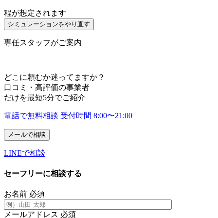
程が想定されます
シミュレーションをやり直す
専任スタッフがご案内
どこに頼むか迷ってますか？
口コミ・高評価の事業者
だけを
最短
5
分
でご紹介
電話で無料相談
受付時間 8:00〜21:00
メールで相談
LINEで相談
セーフリーに相談する
お名前
必須
メールアドレス
必須