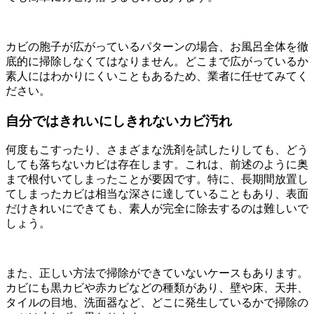
カビの胞子が広がっているパターンの場合、お風呂全体を徹
底的に掃除しなくてはなりません。どこまで広がっているか
素人にはわかりにくいこともあるため、業者に任せてみてく
ださい。
自分ではきれいにしきれないカビ汚れ
何度もこすったり、さまざまな洗剤を試したりしても、どう
しても落ちないカビは存在します。これは、前述のように奥
まで根付いてしまったことが要因です。特に、長期間放置し
てしまったカビは相当な深さに達していることもあり、表面
だけきれいにできても、素人が完全に除去するのは難しいで
しょう。
また、正しい方法で掃除ができていないケースもあります。
カビにも黒カビや赤カビなどの種類があり、壁や床、天井、
タイルの目地、洗面器など、どこに発生しているかで掃除の