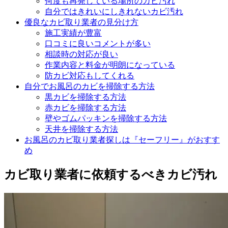
何度も再発している場所のカビ汚れ
自分ではきれいにしきれないカビ汚れ
優良なカビ取り業者の見分け方
施工実績が豊富
口コミに良いコメントが多い
相談時の対応が良い
作業内容と料金が明朗になっている
防カビ対応もしてくれる
自分でお風呂のカビを掃除する方法
黒カビを掃除する方法
赤カビを掃除する方法
壁やゴムパッキンを掃除する方法
天井を掃除する方法
お風呂のカビ取り業者探しは『セーフリー』がおすす
め
カビ取り業者に依頼するべきカビ汚れ