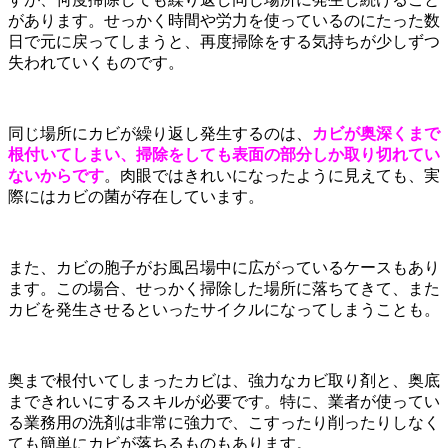
があります。せっかく時間や労力を使っているのにたった数
日で元に戻ってしまうと、再度掃除をする気持ちが少しずつ
失われていくものです。
同じ場所にカビが繰り返し発生するのは、
カビが奥深くまで
根付いてしまい、掃除をしても表面の部分しか取り切れてい
ないからです
。肉眼ではきれいになったように見えても、実
際にはカビの菌が存在しています。
また、カビの胞子がお風呂場中に広がっているケースもあり
ます。この場合、せっかく掃除した場所に落ちてきて、また
カビを発生させるといったサイクルになってしまうことも。
奥まで根付いてしまったカビは、強力なカビ取り剤と、奥底
まできれいにするスキルが必要です。特に、業者が使ってい
る業務用の洗剤は非常に強力で、こすったり削ったりしなく
ても簡単にカビが落ちるものもあります。