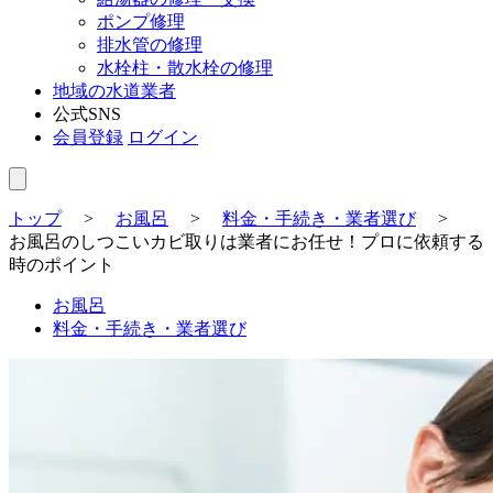
ポンプ修理
排水管の修理
水栓柱・散水栓の修理
地域の水道業者
公式SNS
会員登録
ログイン
トップ
>
お風呂
>
料金・手続き・業者選び
>
お風呂のしつこいカビ取りは業者にお任せ！プロに依頼する
時のポイント
お風呂
料金・手続き・業者選び