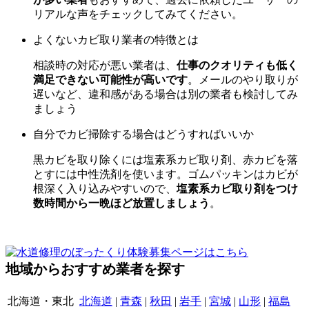
リアルな声をチェックしてみてください。
よくないカビ取り業者の特徴とは
相談時の対応が悪い業者は、
仕事のクオリティも低く
満足できない可能性が高いです
。メールのやり取りが
遅いなど、違和感がある場合は別の業者も検討してみ
ましょう
自分でカビ掃除する場合はどうすればいいか
黒カビを取り除くには塩素系カビ取り剤、赤カビを落
とすには中性洗剤を使います。
ゴムパッキンはカビが
根深く入り込みやすいので、
塩素系カビ取り剤をつけ
数時間から一晩ほど放置しましょう
。
地域からおすすめ業者を探す
北海道・東北
北海道
|
青森
|
秋田
|
岩手
|
宮城
|
山形
|
福島