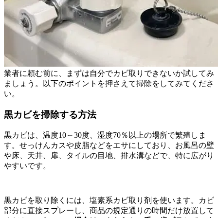
業者に頼む前に、まずは自分でカビ取りできないか試してみ
ましょう。以下のポイントを押さえて掃除をしてみてくださ
い。
黒カビを掃除する方法
黒カビは、温度10～30度、湿度70％以上の場所で繁殖しま
す。せっけんカスや皮脂などをエサにしており、お風呂の壁
や床、天井、扉、タイルの目地、排水溝などで、特に広がり
やすいです。
黒カビを取り除くには、塩素系カビ取り剤を使います。カビ
部分に直接スプレーし、商品の規定通りの時間だけ放置して