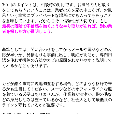
3つ目のポイントは、相談時の対応です。お風呂のカビ取り
をしてもらうということは、業者の方を家の中にあげ、お風
呂という非常にプライベートな場所に立ち入ってもらうこと
を意味しています。だからこそ、信頼性が大切です。もし、
最初の段階で不信感を抱くようなやり取りがあれば、別の業
者を探した方が賢明しょう
。
基準としては、問い合わせをしてからメールや電話などの反
応が早いか、見積もりを事前に出し、明細が明朗か、専門用
語を使わず掃除の方法やカビの原因をわかりやすく説明して
くれるかなどがあります。
カビが酷く事前に現地調査をする場合、どのような格好で来
るかも注目してください。スーツなどのオフィスライクな服
を着ている必要はありませんが、作業着が清潔か、髪の毛な
どの身だしなみは整っているかなど、社会人として最低限の
ラインを守れているかが重要です。