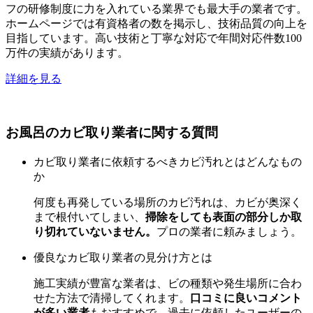
フの研修制度に力を入れている業界でも最大手の業者です。
ホームページでは有資格者の数を掲示し、技術品質の向上を
目指しています。高い技術と丁寧な対応で年間対応件数100
万件の実績があります。
詳細を見る
お風呂のカビ取り業者に関する質問
カビ取り業者に依頼するべきカビ汚れとはどんなもの
か
何度も再発している場所のカビ汚れは、カビが奥深く
まで根付いてしまい、
掃除をしても表面の部分しか取
り切れていないません。
プロの業者に頼みましょう。
優良なカビ取り業者の見分け方とは
施工実績が豊富な業者は、ビの種類や発生場所に合わ
せた方法で清掃してくれます。
口コミに良いコメント
が多い業者
もおすすめで、過去に依頼したユーザーの