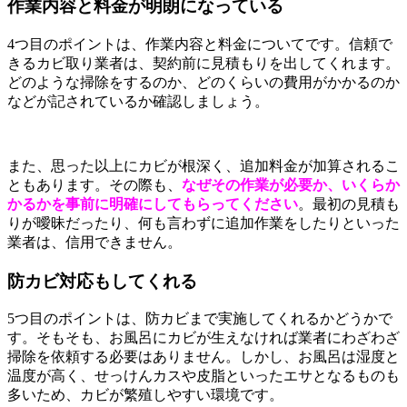
作業内容と料金が明朗になっている
4つ目のポイントは、作業内容と料金についてです。信頼で
きるカビ取り業者は、契約前に見積もりを出してくれます。
どのような掃除をするのか、どのくらいの費用がかかるのか
などが記されているか確認しましょう。
また、思った以上にカビが根深く、追加料金が加算されるこ
ともあります。その際も、
なぜその作業が必要か、いくらか
かるかを事前に明確にしてもらってください
。最初の見積も
りが曖昧だったり、何も言わずに追加作業をしたりといった
業者は、信用できません。
防カビ対応もしてくれる
5つ目のポイントは、防カビまで実施してくれるかどうかで
す。そもそも、お風呂にカビが生えなければ業者にわざわざ
掃除を依頼する必要はありません。しかし、お風呂は湿度と
温度が高く、せっけんカスや皮脂といったエサとなるものも
多いため、カビが繁殖しやすい環境です。