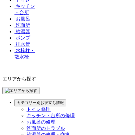
キッチン
・台所
お風呂
洗面所
給湯器
ポンプ
排水管
水栓柱・
散水栓
エリアから探す
カテゴリー別お役立ち情報
トイレ修理
キッチン・台所の修理
お風呂の修理
洗面所のトラブル
給湯器の修理・交換