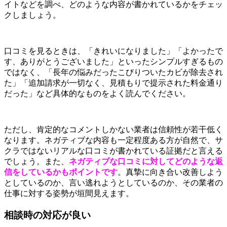
イトなどを調べ、どのような内容が書かれているかをチェッ
クしましょう。
口コミを見るときは、「きれいになりました」「よかったで
す、ありがとうございました」といったシンプルすぎるもの
ではなく、「長年の悩みだったこびりついたカビが除去され
た」「追加請求が一切なく、見積もりで提示された料金通り
だった」など具体的なものをよく読んでください。
ただし、肯定的なコメントしかない業者は信頼性が若干低く
なります。ネガティブな内容も一定程度ある方が自然で、サ
クラではないリアルな口コミが書かれている証拠だと言える
でしょう。また、
ネガティブな口コミに対してどのような返
信をしているかもポイントです
。真摯に向き合い改善しよう
としているのか、言い逃れようとしているのか、その業者の
仕事に対する姿勢が垣間見えます。
相談時の対応が良い