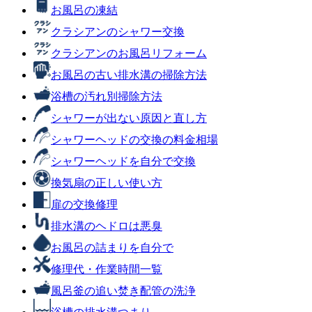
お風呂の凍結
クラシアンのシャワー交換
クラシアンのお風呂リフォーム
お風呂の古い排水溝の掃除方法
浴槽の汚れ別掃除方法
シャワーが出ない原因と直し方
シャワーヘッドの交換の料金相場
シャワーヘッドを自分で交換
換気扇の正しい使い方
扉の交換修理
排水溝のヘドロは悪臭
お風呂の詰まりを自分で
修理代・作業時間一覧
風呂釜の追い焚き配管の洗浄