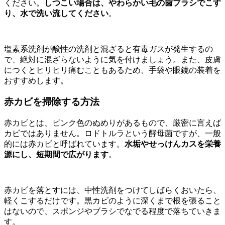
ください。
しつこい場合は、やわらかい毛の歯ブラシでこす
り、水で洗い流してください
。
塩素系洗剤が酸性の洗剤と混ざると有毒ガスが発生するの
で、絶対に混ざらないように気を付けましょう。また、皮膚
につくとヒリヒリ痛むこともあるため、手袋や眼鏡の装着を
おすすめします。
赤カビを掃除する方法
赤カビとは、ピンク色のぬめりがあるもので、厳密に言えば
カビではありません。ロドトルラという酵母菌ですが、一般
的には赤カビと呼ばれています。
水垢やせっけんカスを栄養
源にし、短期間で広がります
。
赤カビを落とすには、中性洗剤をつけてしばらくおいたら、
軽くこするだけです。黒カビのように深くまで根を張ること
はないので、スポンジやブラシでなでる程度で落ちていきま
す。