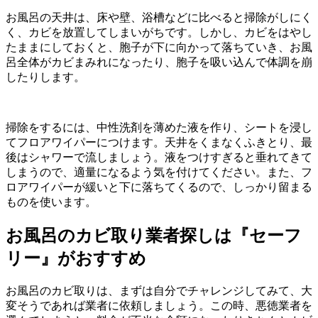
お風呂の天井は、床や壁、浴槽などに比べると掃除がしにく
く、カビを放置してしまいがちです。しかし、カビをはやし
たままにしておくと、胞子が下に向かって落ちていき、お風
呂全体がカビまみれになったり、胞子を吸い込んで体調を崩
したりします。
掃除をするには、中性洗剤を薄めた液を作り、シートを浸し
てフロアワイパーにつけます。天井をくまなくふきとり、最
後はシャワーで流しましょう。液をつけすぎると垂れてきて
しまうので、適量になるよう気を付けてください。また、フ
ロアワイパーが緩いと下に落ちてくるので、しっかり留まる
ものを使います。
お風呂のカビ取り業者探しは『セーフ
リー』がおすすめ
お風呂のカビ取りは、まずは自分でチャレンジしてみて、大
変そうであれば業者に依頼しましょう。この時、悪徳業者を