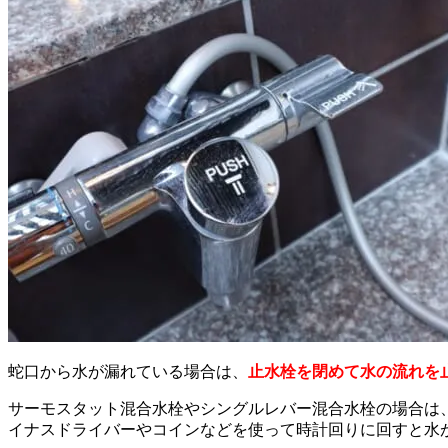
蛇口から水が漏れている場合は、
止水栓を閉めて水の流れを
サーモスタット混合水栓やシングルレバー混合水栓の場合は
イナスドライバーやコインなどを使って時計回りに回すと水