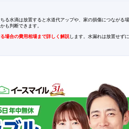
落ちる水滴は放置すると水道代アップや、家の損傷につながる
うかも判断できます。
する場合の費用相場まで詳しく解説
します。水漏れは放置せず