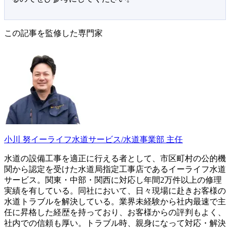
この記事を監修した専門家
小川 努
イーライフ水道サービス/水道事業部 主任
水道の設備工事を適正に行える者として、市区町村の公的機
関から認定を受けた水道局指定工事店であるイーライフ水道
サービス。関東・中部・関西に対応し年間2万件以上の修理
実績を有している。同社において、日々現場に赴きお客様の
水道トラブルを解決している。業界未経験から社内最速で主
任に昇格した経歴を持っており、お客様からの評判もよく、
社内での信頼も厚い。トラブル時、親身になって対応・解決