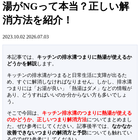
湯がNGって本当？正しい解
消方法を紹介！
2023.10.02
2026.07.03
本記事では、
キッチンの排水溝つまりに熱湯が使えるか
どうかを解説
します。
キッチンの排水溝がつまると日常生活に支障が出るた
め、すぐに解消しなければなりません。しかし、排水溝
つまりには「お湯が良い」「熱湯はダメ」などの情報が
あり、どうすればいいのか分からない方も多いでしょ
う。
そこで今回は、
キッチン排水溝のつまりに熱湯が使える
のかどうか、正しいつまり解消方法
についてまとめまし
た。ぜひ参考にしてください。記事後半では、
なかなか
改善できないつまりの解消方と予防
についても触れてい
るのでぜひ参考にしてください。