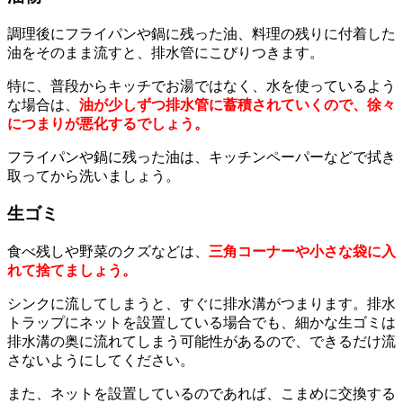
調理後にフライパンや鍋に残った油、料理の残りに付着した
油をそのまま流すと、排水管にこびりつきます。
特に、普段からキッチでお湯ではなく、水を使っているよう
な場合は、
油が少しずつ排水管に蓄積されていくので、徐々
につまりが悪化するでしょう。
フライパンや鍋に残った油は、キッチンペーパーなどで拭き
取ってから洗いましょう。
生ゴミ
食べ残しや野菜のクズなどは、
三角コーナーや小さな袋に入
れて捨てましょう。
シンクに流してしまうと、すぐに排水溝がつまります。排水
トラップにネットを設置している場合でも、細かな生ゴミは
排水溝の奥に流れてしまう可能性があるので、できるだけ流
さないようにしてください。
また、ネットを設置しているのであれば、こまめに交換する