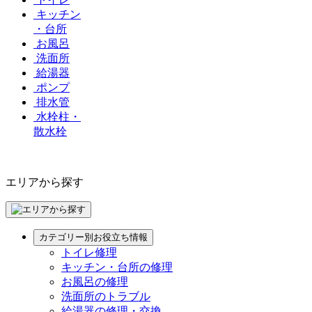
キッチン
・台所
お風呂
洗面所
給湯器
ポンプ
排水管
水栓柱・
散水栓
エリアから探す
カテゴリー別お役立ち情報
トイレ修理
キッチン・台所の修理
お風呂の修理
洗面所のトラブル
給湯器の修理・交換