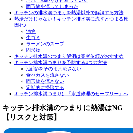
汚れ・ぬめりが付着している
固形物を流してしまった
キッチンの排水溝つまりを熱湯以外で解消する方法
熱湯だけじゃない！キッチン排水溝に流すとつまる原
因4つ
油物
生ゴミ
ラーメンのスープ
固形物
キッチン排水溝のつまり解消は業者依頼がおすすめ
キッチン排水溝つまりを予防する4つの方法
油(脂)をそのまま流さない
食べカスを流さない
固形物を流さない
定期的に掃除する
キッチン排水溝つまりは『水道修理のセーフリー』へ
キッチン排水溝のつまりに熱湯はNG
【リスクと対策】