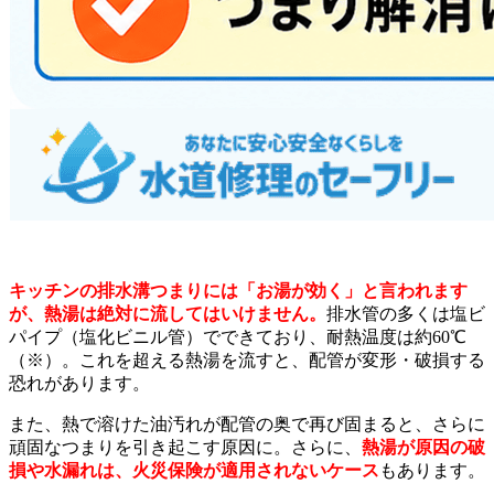
キッチンの排水溝つまりには「お湯が効く」と言われます
が、熱湯は絶対に流してはいけません。
排水管の多くは塩ビ
パイプ（塩化ビニル管）でできており、耐熱温度は約60℃
（※）。これを超える熱湯を流すと、配管が変形・破損する
恐れがあります。
また、熱で溶けた油汚れが配管の奥で再び固まると、さらに
頑固なつまりを引き起こす原因に。さらに、
熱湯が原因の破
損や水漏れは、火災保険が適用されないケース
もあります。