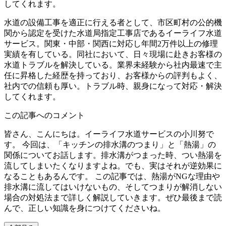
してくれます。
水道の設備工事を適正に行える者として、市区町村の公的機
関から認定を受けた水道局指定工事店であるイーライフ水道
サービス。関東・中部・関西に対応し年間2万件以上の修理
実績を有している。同社において、日々現場に赴きお客様の
水道トラブルを解決している。業界未経験から社内最速で主
任に昇格した経歴を持っており、お客様からの評判もよく、
社内での信頼も厚い。トラブル時、親身になって対応・解決
してくれます。
この記事へのコメント
皆さん、こんにちは。イーライフ水道サービスの小川努で
す。 今回は、「キッチンの排水溝のつまり」と「熱湯」の
関係についてお話します。排水溝がつまった時、つい熱湯を
流してしまいたくなりますよね。でも、実はそれが逆効果に
なることもあるんです。 この記事では、熱湯がNGな理由や
排水溝に流してはいけないもの、そしてつまりが解消しない
場合の対処法まで詳しく解説していきます。ぜひ最後まで読
んで、正しい知識を身につけてくださいね。