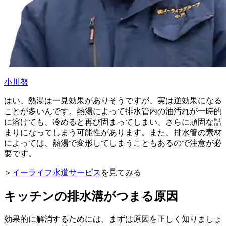
小川努
はい、熱湯は一見効果がありそうですが、実は逆効果になる
ことが多いんです。熱湯によって排水管内の油汚れが一時的
に溶けても、冷めると再び固まってしまい、さらに頑固な詰
まりになってしまう可能性があります。また、排水管の素材
によっては、熱湯で変形してしまうこともあるので注意が必
要です。
＞
イーライフ水道サービス
を見てみる
キッチンの排水溝がつまる原因
効果的に解消するためには、まずは原因を正しく知りましょ