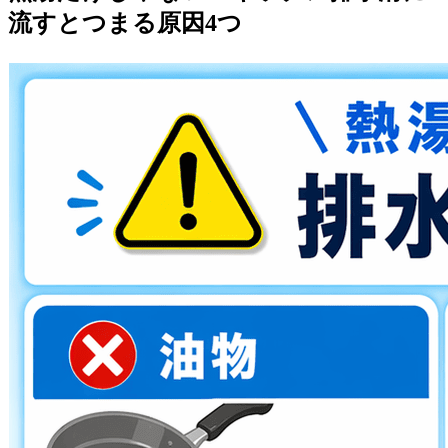
流すとつまる原因4つ