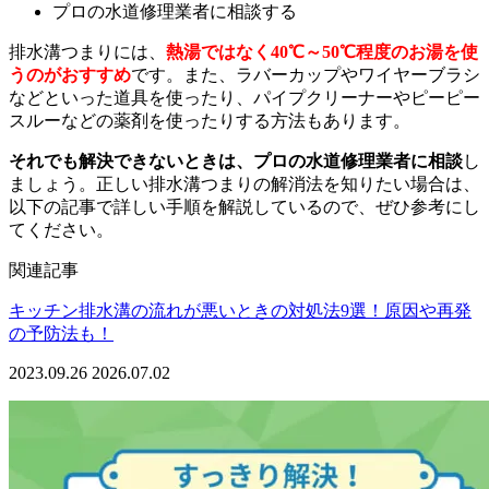
プロの水道修理業者に相談する
排水溝つまりには、
熱湯ではなく40℃～50℃程度のお湯を使
うのがおすすめ
です。また、ラバーカップやワイヤーブラシ
などといった道具を使ったり、パイプクリーナーやピーピー
スルーなどの薬剤を使ったりする方法もあります。
それでも解決できないときは、プロの水道修理業者に相談
し
ましょう。正しい排水溝つまりの解消法を知りたい場合は、
以下の記事で詳しい手順を解説しているので、ぜひ参考にし
てください。
関連記事
キッチン排水溝の流れが悪いときの対処法9選！原因や再発
の予防法も！
2023.09.26
2026.07.02