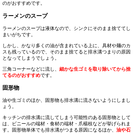
のがおすすめです。
ラーメンのスープ
ラーメンのスープは液体なので、シンクにそのまま捨ててし
まいがちです。
しかし、かなり多くの油が含まれている上に、具材や麺のカ
スも残っているので、そのまま捨てると排水溝つまりの原因
となってしまうでしょう。
三角コーナーなどに流し、
細かな生ゴミを取り除いてから捨
てるのがおすすめ
です。
固形物
油や生ゴミのほか、固形物も排水溝に流さないようにしまし
ょう。
キッチンの排水溝に流してしまう可能性のある固形物として
は、ビニールの端材・食材の端材・爪楊枝などが挙げられま
す。固形物単体でも排水溝がつまる原因になるほか、
油や石