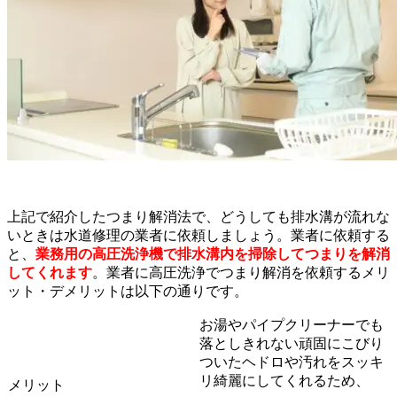
上記で紹介したつまり解消法で、どうしても排水溝が流れな
いときは水道修理の業者に依頼しましょう。業者に依頼する
と、
業務用の高圧洗浄機で排水溝内を掃除してつまりを解消
してくれます
。業者に高圧洗浄でつまり解消を依頼するメリ
ット・デメリットは以下の通りです。
お湯やパイプクリーナーでも
落としきれない頑固にこびり
ついたヘドロや汚れをスッキ
リ綺麗にしてくれるため、
メリット