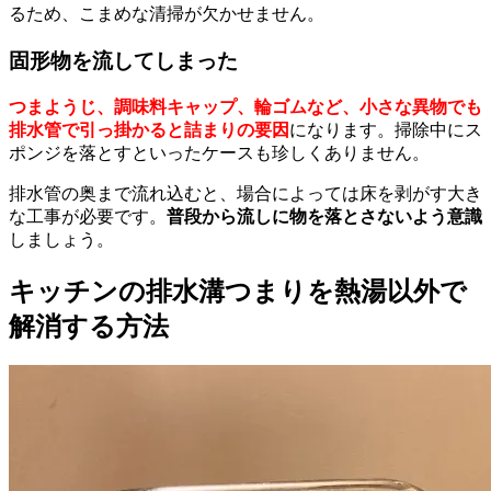
るため、こまめな清掃が欠かせません。
固形物を流してしまった
つまようじ、調味料キャップ、輪ゴムなど、小さな異物でも
排水管で引っ掛かると詰まりの要因
になります。掃除中にス
ポンジを落とすといったケースも珍しくありません。
排水管の奥まで流れ込むと、場合によっては床を剥がす大き
な工事が必要です。
普段から流しに物を落とさないよう意識
しましょう。
キッチンの排水溝つまりを熱湯以外で
解消する方法