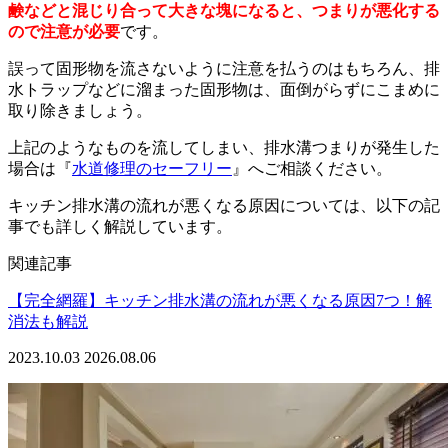
鹸などと混じり合って大きな塊になると、つまりが悪化する
ので注意が必要
です。
誤って固形物を流さないように注意を払うのはもちろん、排
水トラップなどに溜まった固形物は、面倒がらずにこまめに
取り除きましょう。
上記のようなものを流してしまい、排水溝つまりが発生した
場合は『
水道修理のセーフリー
』へご相談ください。
キッチン排水溝の流れが悪くなる原因については、以下の記
事でも詳しく解説しています。
関連記事
【完全網羅】キッチン排水溝の流れが悪くなる原因7つ！解
消法も解説
2023.10.03
2026.08.06