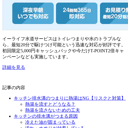
イーライフ水道サービスはトイレつまりや水のトラブルな
ら、最短20分で駆けつけ可能という迅速な対応が好評です。
初回限定5,000円キャッシュバックや今だけT-POINT2倍キャ
ンペーンなども実施しています。
詳細を見る
記事の内容
キッチン排水溝のつまりに熱湯はNG【リスクと対策】
熱湯を流すとどうなる？
熱湯を流さないための工夫
キッチンの排水溝がつまる原因
冷えた油が固まっている