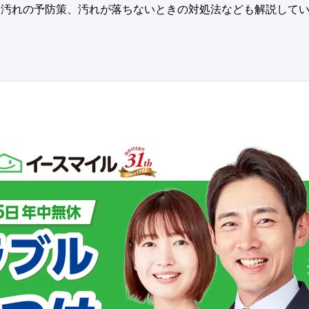
口汚れの予防策、汚れが落ちないときの対処法なども解説して