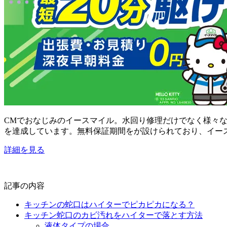
CMでおなじみのイースマイル。水回り修理だけでなく様々
を達成しています。無料保証期間をが設けられており、イー
詳細を見る
記事の内容
キッチンの蛇口はハイターでピカピカになる？
キッチン蛇口のカビ汚れをハイターで落とす方法
液体タイプの場合