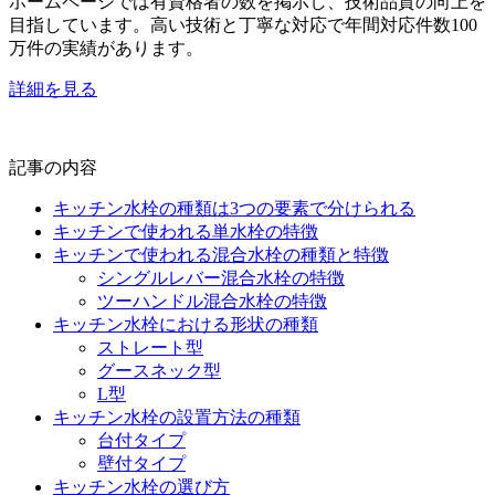
ホームページでは有資格者の数を掲示し、技術品質の向上を
目指しています。高い技術と丁寧な対応で年間対応件数100
万件の実績があります。
詳細を見る
記事の内容
キッチン水栓の種類は3つの要素で分けられる
キッチンで使われる単水栓の特徴
キッチンで使われる混合水栓の種類と特徴
シングルレバー混合水栓の特徴
ツーハンドル混合水栓の特徴
キッチン水栓における形状の種類
ストレート型
グースネック型
L型
キッチン水栓の設置方法の種類
台付タイプ
壁付タイプ
キッチン水栓の選び方