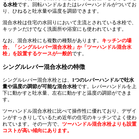
る水栓
です。回転ハンドルまたはレバーハンドルがついてお
り、ひねると吐水量や温度を調節できます。
混合水栓は住宅の水回りにおいて主流とされている水栓で、
キッチンだけでなく洗面所や浴室にも使われています。
なお、混合水栓にも複数の種類があります。
キッチンの場
合、「シングルレバー混合水栓」か「ツーハンドル混合水
栓」を設置するケースが一般的
です。
シングルレバー混合水栓の特徴
シングルレバー混合水栓とは、
1つのレバーハンドルで吐水
量や温度の調節が可能な混合水栓
です。レバーハンドルを上
下に動かすと吐水量、左右に動かすと温度の調節ができま
す。
ツーハンドル混合水栓に比べて操作性に優れており、デザイ
ンがすっきりしているため近年の住宅のキッチンでよく使わ
れています。その一方で、
ツーハンドル混合水栓よりも設置
コストが高い傾向にあります。