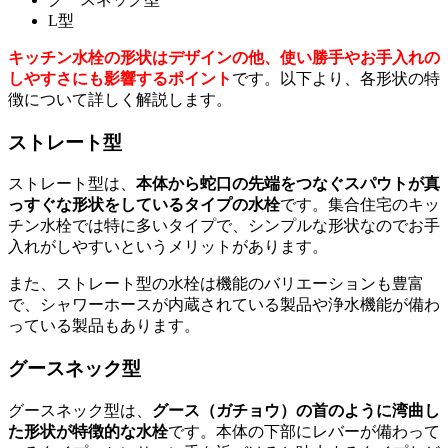
L型
キッチン水栓の形状はデザインの他、使い勝手やお手入れの
しやすさにも影響するポイント
です。以下より、各形状の特
徴について詳しく解説します。
ストレート型
ストレート型は、
本体から蛇口の先端をつなぐスパウトが真
っすぐな形状をしているタイプの水栓
です。集合住宅のキッ
チン水栓では特に多いタイプで、シンプルな形状なのでお手
入れがしやすいというメリットがあります。
また、ストレート型の水栓は機能のバリエーションも豊富
で、シャワーホースが内蔵されている製品や浄水機能が備わ
っている製品もあります。
グースネック型
グースネック型は、
グース（ガチョウ）の首のように湾曲し
た形状が特徴的な水栓
です。本体の下部にレバーが備わって