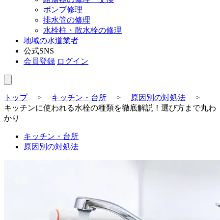
ポンプ修理
排水管の修理
水栓柱・散水栓の修理
地域の水道業者
公式SNS
会員登録
ログイン
トップ
>
キッチン・台所
>
原因別の対処法
>
キッチンに使われる水栓の種類を徹底解説！選び方まで丸わ
かり
キッチン・台所
原因別の対処法