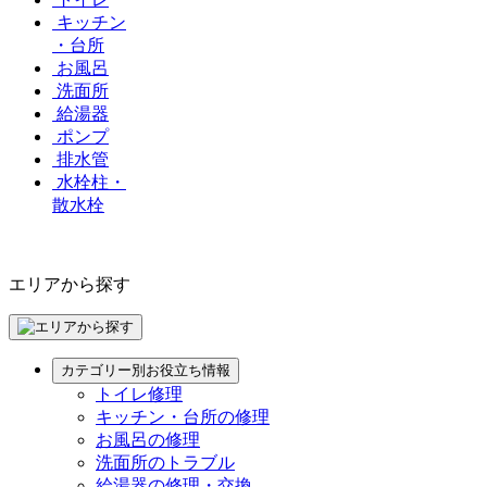
キッチン
・台所
お風呂
洗面所
給湯器
ポンプ
排水管
水栓柱・
散水栓
エリアから探す
カテゴリー別お役立ち情報
トイレ修理
キッチン・台所の修理
お風呂の修理
洗面所のトラブル
給湯器の修理・交換