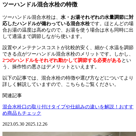
ツーハンドル混合水栓の特徴
ツーハンドル混合水栓は、
水・お湯それぞれの水量調節に対
応したハンドルが備わっている混合水栓
です。ほとんどの場
合お湯の温度は高めなので、お湯を使う場合は水も同時に出
して適温まで調節しながら使います。
設置やメンテナンスコストが比較的安く、細かく水温を調節
できる点がツーハンドル混合水栓のメリットです。しかし、
2つのハンドルをそれぞれ動かして調節する必要がある
とい
う、操作性の悪さはデメリットといえます。
以下の記事では、混合水栓の特徴や選び方などについてより
詳しく解説していますので、こちらもご覧ください。
関連記事
混合水栓口の取り付けタイプや仕組みの違いを解説！おすす
め商品もチェック
2023.05.30
2025.12.26