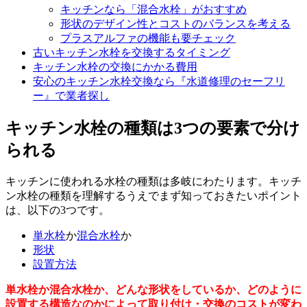
キッチンなら「混合水栓」がおすすめ
形状のデザイン性とコストのバランスを考える
プラスアルファの機能も要チェック
古いキッチン水栓を交換するタイミング
キッチン水栓の交換にかかる費用
安心のキッチン水栓交換なら『水道修理のセーフリ
ー』で業者探し
キッチン水栓の種類は3つの要素で分け
られる
キッチンに使われる水栓の種類は多岐にわたります。キッチ
ン水栓の種類を理解するうえでまず知っておきたいポイント
は、以下の3つです。
単水栓
か
混合水栓
か
形状
設置方法
単水栓か混合水栓か、どんな形状をしているか、どのように
設置する構造なのかによって取り付け・交換のコストが変わ