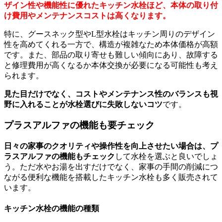
ザイン性や機能性に優れたキッチン水栓ほど、本体の取り付
け費用やメンテナンスコストは高くなります。
特に、グースネック型やL型水栓はキッチン周りのデザイン
性を高めてくれる一方で、構造が複雑なため本体価格が高額
です。また、部品の取り寄せも難しい傾向にあり、故障する
と修理費用が高くなるか本体交換が必要になる可能性も考え
られます。
見た目だけでなく、コストやメンテナンス性のバランスも視
野に入れることが水栓選びに失敗しないコツ
です。
プラスアルファの機能も要チェック
日々の家事のクオリティや操作性を向上させたい場合は、プ
ラスアルファの機能もチェック
して水栓を選ぶと良いでしょ
う。ただ水やお湯を出すだけでなく、家事の手間の削減につ
ながる便利な機能を搭載したキッチン水栓も多く販売されて
います。
キッチン水栓の機能の種類