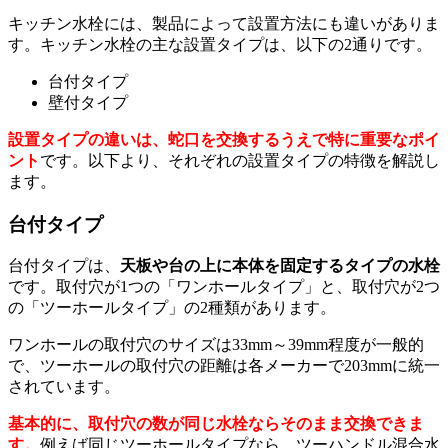
キッチン水栓には、製品によって設置方法にも違いがありま
す。キッチン水栓の主な設置タイプは、以下の2通りです。
台付タイプ
壁付タイプ
設置タイプの違いは、蛇口を交換するうえで特に重要なポイ
ント
です。以下より、それぞれの設置タイプの特徴を解説し
ます。
台付タイプ
台付タイプは、
天板や台の上に本体を固定するタイプの水栓
です。取付穴が1つの「ワンホールタイプ」と、取付穴が2つ
の「ツーホールタイプ」の2種類があります。
ワンホールの取付穴のサイズは33mm～39mm程度が一般的
で、ツーホールの取付穴の距離は各メーカーで203mmに統一
されています。
基本的に、取付穴の数が同じ水栓ならそのまま交換できま
す。
例えば同じツーホールタイプなら、ツーハンドル混合水