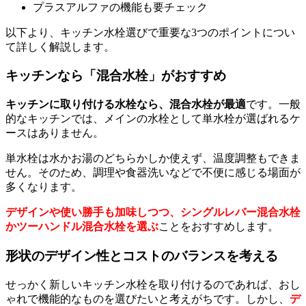
プラスアルファの機能も要チェック
以下より、キッチン水栓選びで重要な3つのポイントについ
て詳しく解説します。
キッチンなら「混合水栓」がおすすめ
キッチンに取り付ける水栓なら、混合水栓が最適
です。一般
的なキッチンでは、メインの水栓として単水栓が選ばれるケ
ースはありません。
単水栓は水かお湯のどちらかしか使えず、温度調整もできま
せん。そのため、調理や食器洗いなどで不便に感じる場面が
多くなります。
デザインや使い勝手も加味しつつ、シングルレバー混合水栓
かツーハンドル混合水栓を選ぶ
ことをおすすめします。
形状のデザイン性とコストのバランスを考える
せっかく新しいキッチン水栓を取り付けるのであれば、おし
ゃれで機能的なものを選びたいと考えがちです。しかし、
デ