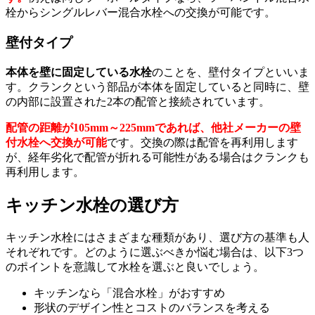
栓からシングルレバー混合水栓への交換が可能です。
壁付タイプ
本体を壁に固定している水栓
のことを、壁付タイプといいま
す。クランクという部品が本体を固定していると同時に、壁
の内部に設置された2本の配管と接続されています。
配管の距離が105mm～225mmであれば、他社メーカーの壁
付水栓へ交換が可能
です。交換の際は配管を再利用します
が、経年劣化で配管が折れる可能性がある場合はクランクも
再利用します。
キッチン水栓の選び方
キッチン水栓にはさまざまな種類があり、選び方の基準も人
それぞれです。どのように選ぶべきか悩む場合は、以下3つ
のポイントを意識して水栓を選ぶと良いでしょう。
キッチンなら「混合水栓」がおすすめ
形状のデザイン性とコストのバランスを考える