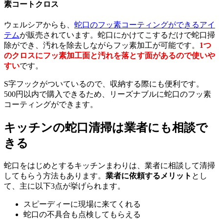
素コートクロス
ウェルシアからも、
蛇口のフッ素コーティングができるアイ
テム
が販売されています。蛇口にかけてこするだけで蛇口掃
除ができ、汚れを除去しながらフッ素加工が可能です。
1つ
のクロスにフッ素加工面と汚れを落とす面があるので使いや
すい
です。
S字フックがついているので、収納する際にも便利です。
500円以内で購入できるため、リーズナブルに蛇口のフッ素
コーティングができます。
キッチンの蛇口清掃は業者にも相談で
きる
蛇口をはじめとするキッチンまわりは、業者に相談して清掃
してもらう方法もあります。
業者に依頼するメリット
とし
て、主に以下3点が挙げられます。
スピーディーに現場に来てくれる
蛇口の不具合も点検してもらえる