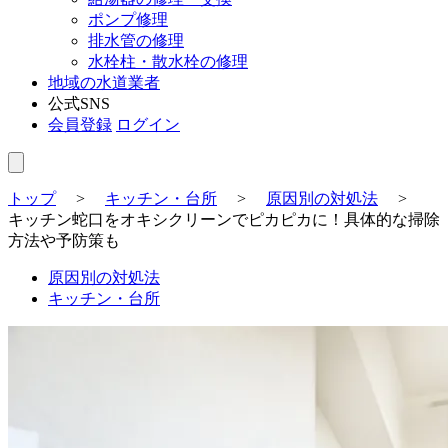
ポンプ修理
排水管の修理
水栓柱・散水栓の修理
地域の水道業者
公式SNS
会員登録
ログイン
トップ
>
キッチン・台所
>
原因別の対処法
>
キッチン蛇口をオキシクリーンでピカピカに！具体的な掃除
方法や予防策も
原因別の対処法
キッチン・台所