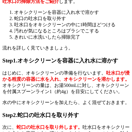
吐水口の掃除方法をご紹介
します。
オキシクリーンを容器に入れ水で溶かす
蛇口の吐水口を取り外す
吐水口をオキシクリーンの中に1時間ほどつける
汚れが気になるところはブラシでこする
きれいに水洗いしたら掃除完了
流れを詳しく見ていきましょう。
Step1.オキシクリーンを容器に入れ水に溶かす
はじめに、オキシクリーンの準備を行ないます。
吐水口が浸
かる程度の容器に水を入れ、オキシクリーンを溶かします。
オキシクリーンの量は、お湯500mLに対し、オキシクリーン
を付属スプーンライン1（約4g）を目安にしてください。
水の中にオキシクリーンを加えたら、よく混ぜておきます。
Step2.蛇口の吐水口を取り外す
次に、
蛇口の吐水口を取り外します。
吐水口をオキシクリー