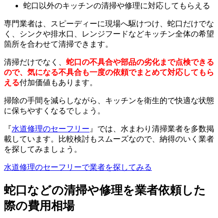
蛇口以外のキッチンの清掃や修理に対応してもらえる
専門業者は、スピーディーに現場へ駆けつけ、蛇口だけでな
く、シンクや排水口、レンジフードなどキッチン全体の希望
箇所を合わせて清掃できます。
清掃だけでなく、
蛇口の不具合や部品の劣化まで点検できる
ので、気になる不具合も一度の依頼でまとめて対応してもら
える
付加価値もあります。
掃除の手間を減らしながら、キッチンを衛生的で快適な状態
に保ちやすくなるでしょう。
『
水道修理のセーフリー
』では、水まわり清掃業者を多数掲
載しています。比較検討もスムーズなので、納得のいく業者
を探してみましょう。
水道修理のセーフリーで業者を探してみる
蛇口などの清掃や修理を業者依頼した
際の費用相場