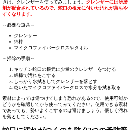
きは、クレンザーを使ってみましょう。
クレンザーには研磨
剤が配合されているので、蛇口の根元に付いた汚れが落ちや
すくなります。
～必要な道具～
クレンザー
綿棒
マイクロファイバークロスやタオル
～掃除の手順～
キッチン蛇口の根元に少量のクレンザーをつける
綿棒で汚れをこする
しっかり水拭きしてクレンザーを落とす
乾いたマイクロファイバークロスで水分を拭き取る
素材によっては傷つけてしまう恐れがあるので、使用可能か
どうかを確認してから使ってみてください。使用できる素材
であっても、勢いよくこするのは避けましょう。優しく汚れ
を落としてください。