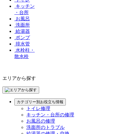
キッチン
・台所
お風呂
洗面所
給湯器
ポンプ
排水管
水栓柱・
散水栓
エリアから探す
カテゴリー別お役立ち情報
トイレ修理
キッチン・台所の修理
お風呂の修理
洗面所のトラブル
給湯器の修理・交換