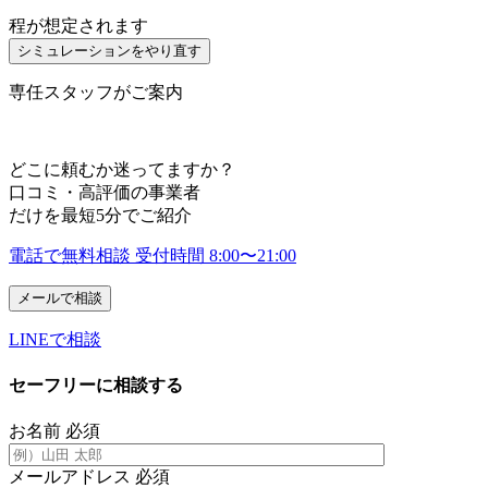
程が想定されます
シミュレーションをやり直す
専任スタッフがご案内
どこに頼むか迷ってますか？
口コミ・高評価の事業者
だけを
最短
5
分
でご紹介
電話で無料相談
受付時間 8:00〜21:00
メールで相談
LINEで相談
セーフリーに相談する
お名前
必須
メールアドレス
必須