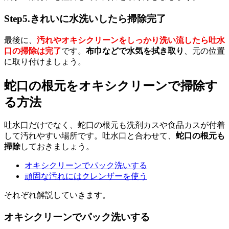
Step5.きれいに水洗いしたら掃除完了
最後に、
汚れやオキシクリーンをしっかり洗い流したら吐水
口の掃除は完了
です。
布巾などで水気を拭き取り
、元の位置
に取り付けましょう。
蛇口の根元をオキシクリーンで掃除す
る方法
吐水口だけでなく、蛇口の根元も洗剤カスや食品カスが付着
して汚れやすい場所です。吐水口と合わせて、
蛇口の根元も
掃除
しておきましょう。
オキシクリーンでパック洗いする
頑固な汚れにはクレンザーを使う
それぞれ解説していきます。
オキシクリーンでパック洗いする