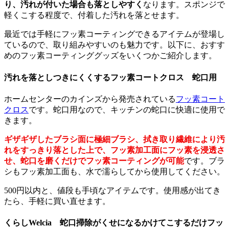
り、汚れが付いた場合も落としやすく
なります。スポンジで
軽くこする程度で、付着した汚れを落とせます。
最近では手軽にフッ素コーティングできるアイテムが登場し
ているので、取り組みやすいのも魅力です。以下に、おすす
めのフッ素コーティンググッズをいくつかご紹介します。
汚れを落としつきにくくするフッ素コートクロス 蛇口用
ホームセンターのカインズから発売されている
フッ素コート
クロス
です。蛇口用なので、キッチンの蛇口に快適に使用で
きます。
ギザギザしたブラシ面に極細ブラシ、拭き取り繊維により汚
れをすっきり落とした上で、フッ素加工面にフッ素を浸透さ
せ、蛇口を磨くだけでフッ素コーティングが可能
です。ブラ
シもフッ素加工面も、水で濡らしてから使用してください。
500円以内と、値段も手頃なアイテムです。使用感が出てき
たら、手軽に買い直せます。
くらしWelcia 蛇口掃除がくせになるかけてこするだけフッ