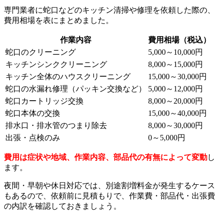
専門業者に蛇口などのキッチン清掃や修理を依頼した際の、
費用相場を表にまとめました。
作業内容
費用相場（税込）
蛇口のクリーニング
5,000～10,000円
キッチンシンククリーニング
8,000～15,000円
キッチン全体のハウスクリーニング
15,000～30,000円
蛇口の水漏れ修理（パッキン交換など）
5,000～12,000円
蛇口カートリッジ交換
8,000～20,000円
蛇口本体の交換
15,000～40,000円
排水口・排水管のつまり除去
8,000～30,000円
出張・点検のみ
0～5,000円
費用は症状や地域、作業内容、部品代の有無によって変動
し
ます。
夜間・早朝や休日対応では、別途割増料金が発生するケース
もあるので、依頼前に見積もりで、作業費・部品代・出張費
の内訳を確認しておきましょう。