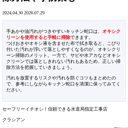
2024.04.30
2026.07.29
手あかや油汚れがつきやすいキッチン蛇口は、
オキシク
リーンを使用すると手軽に掃除
できます。
つけおきやオキシ液を含ませた布で拭き取ると、こびり
付いた汚れが浮いて落としやすくなるのが、オキシクリ
ーン掃除のメリット。一方で、サビや水アカなどオキシ
クリーンでは落としきれない汚れもあるため、正しい掃
除方法を把握していきましょう。
汚れを放置するリスクや汚れを防ぐコツもまとめたの
で、参考にしながらキッチン蛇口を清潔に保ってみてく
ださい。
セーフリーイチオシ！信頼できる水道局指定工事店
クラシアン