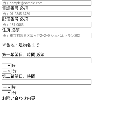
電話番号
必須
郵便番号
必須
住所
必須
※番地・建物名まで
第一希望日、時間
必須
時
分
第二希望日、時間
時
分
お問い合わせ内容