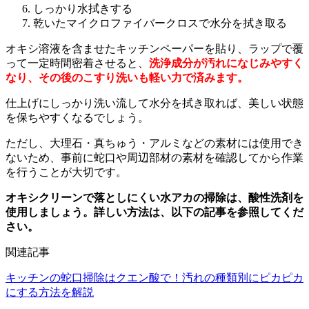
しっかり水拭きする
乾いたマイクロファイバークロスで水分を拭き取る
オキシ溶液を含ませたキッチンペーパーを貼り、ラップで覆
って一定時間密着させると、
洗浄成分が汚れになじみやすく
なり、その後のこすり洗いも軽い力で済みます。
仕上げにしっかり洗い流して水分を拭き取れば、美しい状態
を保ちやすくなるでしょう。
ただし、大理石・真ちゅう・アルミなどの素材には使用でき
ないため、事前に蛇口や周辺部材の素材を確認してから作業
を行うことが大切です。
オキシクリーンで落としにくい水アカの掃除は、酸性洗剤を
使用しましょう。詳しい方法は、以下の記事を参照してくだ
さい。
関連記事
キッチンの蛇口掃除はクエン酸で！汚れの種類別にピカピカ
にする方法を解説