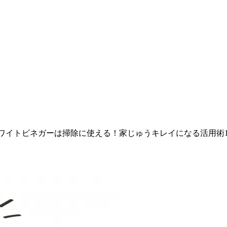
ワイトビネガーは掃除に使える！家じゅうキレイになる活用術1