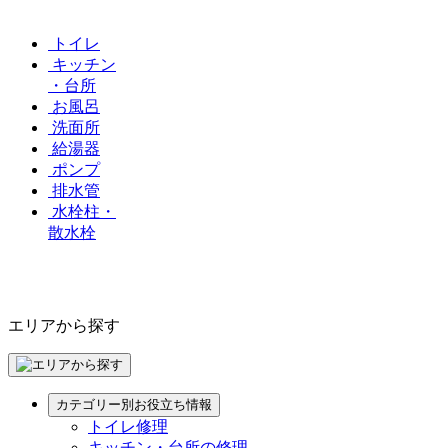
トイレ
キッチン
・台所
お風呂
洗面所
給湯器
ポンプ
排水管
水栓柱・
散水栓
エリアから探す
カテゴリー別お役立ち情報
トイレ修理
キッチン・台所の修理