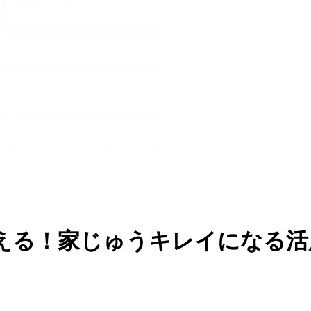
える！家じゅうキレイになる活用