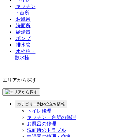
キッチン
・台所
お風呂
洗面所
給湯器
ポンプ
排水管
水栓柱・
散水栓
エリアから探す
カテゴリー別お役立ち情報
トイレ修理
キッチン・台所の修理
お風呂の修理
洗面所のトラブル
給湯器の修理・交換