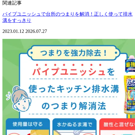
関連記事
パイプユニッシュで台所のつまりを解消！正しく使って排水
溝をすっきり
2023.01.12
2026.07.27