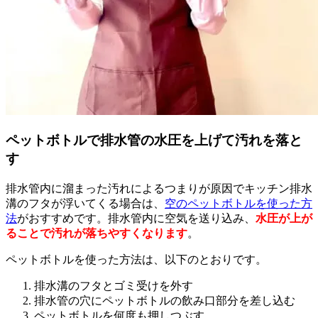
ペットボトルで排水管の水圧を上げて汚れを落と
す
排水管内に溜まった汚れによるつまりが原因でキッチン排水
溝のフタが浮いてくる場合は、
空のペットボトルを使った方
法
がおすすめです。排水管内に空気を送り込み、
水圧が上が
ることで汚れが落ちやすくなります
。
ペットボトルを使った方法は、以下のとおりです。
排水溝のフタとゴミ受けを外す
排水管の穴にペットボトルの飲み口部分を差し込む
ペットボトルを何度も押しつぶす