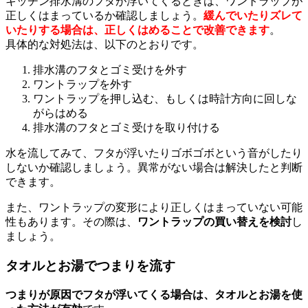
キッチン排水溝のフタが浮いてくるときは、ワントラップが
正しくはまっているか確認しましょう。
緩んでいたりズレて
いたりする場合は、正しくはめることで改善できます
。
具体的な対処法は、以下のとおりです。
排水溝のフタとゴミ受けを外す
ワントラップを外す
ワントラップを押し込む、もしくは時計方向に回しな
がらはめる
排水溝のフタとゴミ受けを取り付ける
水を流してみて、フタが浮いたりゴボゴボという音がしたり
しないか確認しましょう。異常がない場合は解決したと判断
できます。
また、ワントラップの変形により正しくはまっていない可能
性もあります。その際は、
ワントラップの買い替えを検討
し
ましょう。
タオルとお湯でつまりを流す
つまりが原因でフタが浮いてくる場合は、タオルとお湯を使