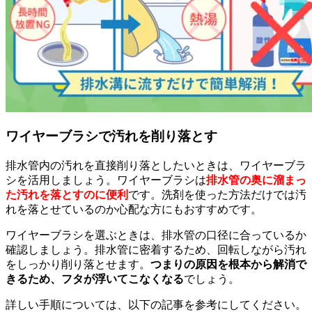
ワイヤーブラシで汚れを削り落とす
排水管内の汚れを直接削り落としたいときは、ワイヤーブラ
シを活用しましょう。ワイヤーブラシは
排水管の奥に溜まっ
た汚れを落とすのに便利
です。洗剤を使った方法だけでは汚
れを落とせているのか心配な方にもおすすめです。
ワイヤーブラシを選ぶときは、排水管の口径に合っているか
確認しましょう。排水管に密着するため、回転しながら汚れ
をしっかり削り落とせます。
つまりの原因を根本から解消で
きるため、フタが浮いてこなくなる
でしょう。
詳しい手順については、以下の記事を参考にしてください。