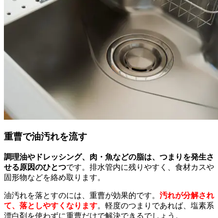
重曹で油汚れを流す
調理油やドレッシング、肉・魚などの脂は、つまりを発生さ
せる原因のひとつ
です。排水管内に残りやすく、食材カスや
固形物などを絡め取ります。
油汚れを落とすのには、重曹が効果的です。
汚れが分解され
て、落としやすくなります
。軽度のつまりであれば、塩素系
漂白剤を使わずに重曹だけで解決できるでしょう。