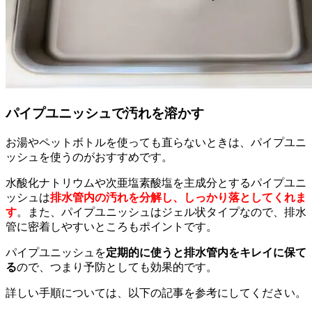
パイプユニッシュで汚れを溶かす
お湯やペットボトルを使っても直らないときは、パイプユニ
ッシュを使うのがおすすめです。
水酸化ナトリウムや次亜塩素酸塩を主成分とするパイプユニ
ッシュは
排水管内の汚れを分解し、しっかり落としてくれま
す
。また、パイプユニッシュはジェル状タイプなので、排水
管に密着しやすいところもポイントです。
パイプユニッシュを
定期的に使うと排水管内をキレイに保て
る
ので、つまり予防としても効果的です。
詳しい手順については、以下の記事を参考にしてください。