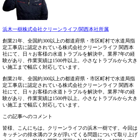
浜木一樹
株式会社クリーンライフ/関西本社所属
創業21年、全国約300以上の都道府県・市区町村で水道局指
定工事店に認定されている株式会社クリーンライフ 関西本
社にて、日々お客様の水道トラブルを解決中。業界7年の経
験があり、作業実績は1500件以上。小さなトラブルから大き
い施工まで幅広く対応しています。
創業21年、全国約300以上の都道府県・市区町村で水道局指
定工事店に認定されている株式会社クリーンライフ 関西本
社にて、日々お客様の水道トラブルを解決中。業界7年の経
験があり、作業実績は1500件以上。小さなトラブルから大き
い施工まで幅広く対応しています。
この記事へのコメント
皆様、こんにちは。クリーンライフの浜木一樹です。今回は
キッチンの排水溝のフタが浮いてくる問題について取り上げ