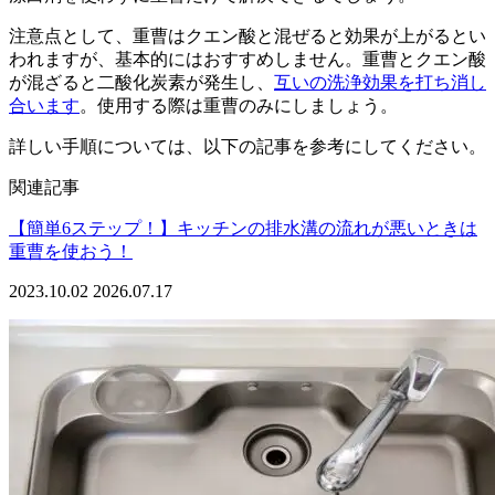
注意点として、重曹はクエン酸と混ぜると効果が上がるとい
われますが、基本的にはおすすめしません。重曹とクエン酸
が混ざると二酸化炭素が発生し、
互いの洗浄効果を打ち消し
合います
。使用する際は重曹のみにしましょう。
詳しい手順については、以下の記事を参考にしてください。
関連記事
【簡単6ステップ！】キッチンの排水溝の流れが悪いときは
重曹を使おう！
2023.10.02
2026.07.17