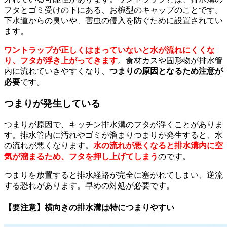
フタとゴミ受けの下にある、お椀型のキャップのことです。
下水道からの臭いや、害虫の侵入を防ぐために設置されてい
ます。
ワントラップが正しくはまっていないと水が流れにくくな
り、フタが浮き上がってきます
。食材カスや固形物が排水管
内に流れていきやすくなり、
つまりの原因となるため注意が
必要
です。
つまりが発生している
つまりが原因で、キッチン排水溝のフタが浮くことがありま
す。排水管内に汚れやゴミが溜まりつまりが発生すると、水
の流れが悪くなります。
水の流れが悪くなると排水溝内に空
気が溜まるため、フタを押し上げてしまう
のです。
つまりを放置すると排水経路が完全に塞がれてしまい、逆流
する恐れがあります。早めの対処が必要です。
【要注意】横向きの排水溝は特につまりやすい