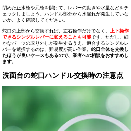
閉めた止水栓や元栓を開けて、レバーの動きや水量などをチ
ェックしましょう。ハンドル部分から水漏れが発生していな
いか、よく確認してください。
蛇口の上部から交換すれば、左右操作だけでなく、
上下操作
できるシングルレバーに変えることも可能
です。ただし、細
かなパーツの取り外しが発生するうえ、適合するシングルレ
バーを選択するのは、難易度が高い作業。
蛇口全体を交換し
たほうが良いケースもあるので、業者への相談をおすすめし
ます
。
洗面台の蛇口ハンドル交換時の注意点