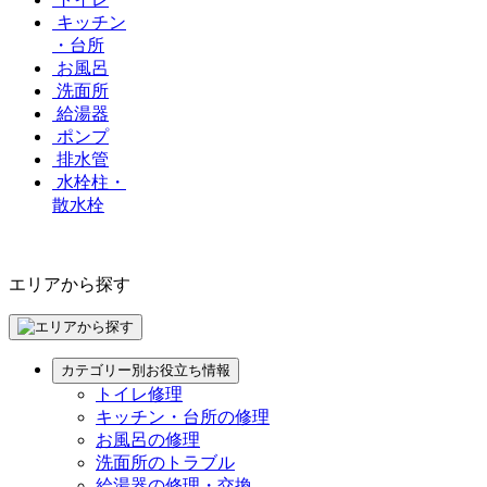
キッチン
・台所
お風呂
洗面所
給湯器
ポンプ
排水管
水栓柱・
散水栓
エリアから探す
カテゴリー別お役立ち情報
トイレ修理
キッチン・台所の修理
お風呂の修理
洗面所のトラブル
給湯器の修理・交換