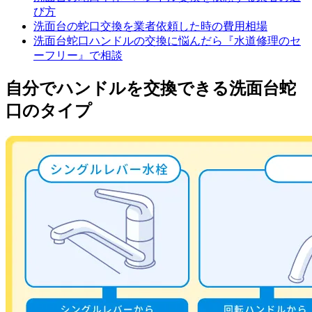
び方
洗面台の蛇口交換を業者依頼した時の費用相場
洗面台蛇口ハンドルの交換に悩んだら『水道修理のセ
ーフリー』で相談
自分でハンドルを交換できる洗面台蛇
口のタイプ