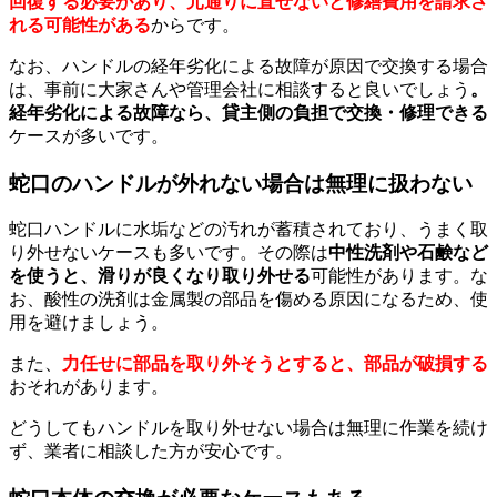
回復する必要があり、元通りに直せないと修繕費用を請求さ
れる可能性がある
からです。
なお、ハンドルの経年劣化による故障が原因で交換する場合
は、事前に大家さんや管理会社に相談すると良いでしょう
。
経年劣化による故障なら、貸主側の負担で交換・修理できる
ケースが多いです。
蛇口のハンドルが外れない場合は無理に扱わない
蛇口ハンドルに水垢などの汚れが蓄積されており、うまく取
り外せないケースも多いです。その際は
中性洗剤や石鹸など
を使うと、滑りが良くなり取り外せる
可能性があります。な
お、酸性の洗剤は金属製の部品を傷める原因になるため、使
用を避けましょう。
また、
力任せに部品を取り外そうとすると、部品が破損する
おそれがあります。
どうしてもハンドルを取り外せない場合は無理に作業を続け
ず、業者に相談した方が安心です。