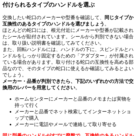
付けられるタイプのハンドルを選ぶ
交換したい蛇口のメーカーや型番を確認して、
同じタイプか
互換性のあるタイプのハンドルを選びましょう
。
ほとんどの蛇口には、根元付近にメーカーや型番が記載され
たシールが貼付されています。シールから判別できない場合
は、取り扱い説明書を確認してみてください。
また、回転ハンドルには、ハンドルの下に、スピンドルとハ
ンドルをしっかり固定するための「アダプター」が付属され
ている場合があります。取り付ける蛇口の互換性を高める部
品なので、そのタイプの蛇口に使えるか確認してみるとよい
でしょう。
メーカー・品番が判別できたら、下記のいずれかの方法で交
換用のレバーを用意してください
。
ホームセンターにメーカーと品番のメモまたは実物を
持って行く
メーカーと品番でネット検索してインターネットショ
ップで購入
メーカーに電話やメールで連絡して取り寄せる
同じ型番のハンドルがすでに廃盤で、互換性のあるハンドル