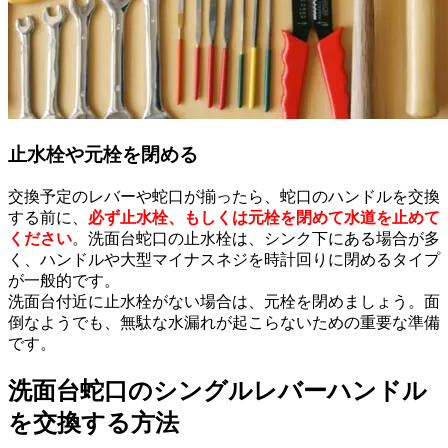
止水栓や元栓を閉める
交換予定のレバーや蛇口が揃ったら、蛇口のハンドルを交換
する前に、
必ず止水栓、もしくは元栓を閉めて水道を止めて
ください
。洗面台蛇口の止水栓は、シンク下にある場合が多
く、ハンドルや大型マイナスネジを時計回りに閉めるタイプ
が一般的です。
洗面台付近に止水栓がない場合は、元栓を閉めましょう。面
倒なようでも、無駄な水漏れが起こらないための重要な準備
です。
洗面台蛇口のシングルレバーハンドル
を交換する方法