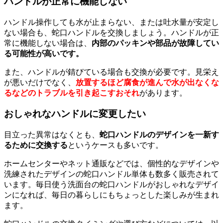
ハンドルが正常に機能しない
ハンドル操作しても水が止まらない、または吐水量が安定し
ない場合も、蛇口ハンドルを交換しましょう。ハンドルが正
常に機能しない場合は、
内部のパッキンや部品が故障してい
る可能性が高いです。
また、ハンドルが錆びている場合も交換が必要です。見栄え
が悪いだけでなく、
放置するほど腐食が進んで水が出なくな
るなどのトラブルを引き起こすおそれ
があります。
おしゃれなハンドルに変更したい
目立った異常はなくとも、
蛇口ハンドルのデザインを一新す
るために交換する
というケースも多いです。
ホームセンターやネット通販などでは、個性的なデザインや
洗練されたデザインの蛇口ハンドル単体も数多く販売されて
います。毎日使う洗面台の蛇口ハンドルがおしゃれなデザイ
ンになれば、毎日の暮らしにもちょっとした楽しみが生まれ
ます。