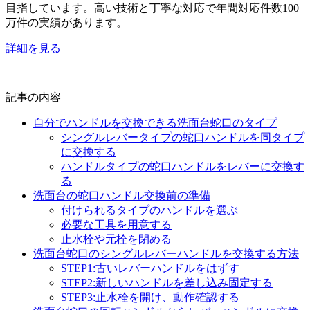
目指しています。高い技術と丁寧な対応で年間対応件数100
万件の実績があります。
詳細を見る
記事の内容
自分でハンドルを交換できる洗面台蛇口のタイプ
シングルレバータイプの蛇口ハンドルを同タイプ
に交換する
ハンドルタイプの蛇口ハンドルをレバーに交換す
る
洗面台の蛇口ハンドル交換前の準備
付けられるタイプのハンドルを選ぶ
必要な工具を用意する
止水栓や元栓を閉める
洗面台蛇口のシングルレバーハンドルを交換する方法
STEP1:古いレバーハンドルをはずす
STEP2:新しいハンドルを差し込み固定する
STEP3:止水栓を開け、動作確認する