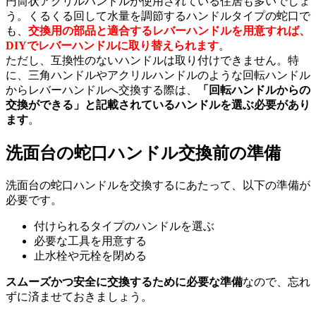
円筒状アクリルハンドルが使用されている住居も多いでしょ
う。くるくる回して水量を調節するハンドルタイプの蛇口で
も、
交換用の部品と適合するレバーハンドルを用意すれば、
DIYでレバーハンドルに取り替えられます
。
ただし、互換性のないハンドルは取り付けできません。特
に、三角ハンドルやアクリルハンドルのような回転ハンドル
からレバーハンドルへ交換する際は、
「回転ハンドルからの
交換ができる」と記載されているハンドルを選ぶ必要があり
ます
。
洗面台の蛇口ハンドル交換前の準備
洗面台の蛇口ハンドルを交換するにあたって、以下の準備が
必要です。
付けられるタイプのハンドルを選ぶ
必要な工具を用意する
止水栓や元栓を閉める
スムーズかつ安全に交換するために必要な準備
なので、忘れ
ずに済ませておきましょう。