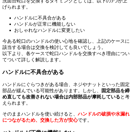
洗面台蛇口を交換するタイミングとしては、以下の3つが上
げられます。
ハンドルに不具合がある
ハンドルが正常に機能しない
おしゃれなハンドルに変更したい
今ある蛇口のハンドルの使い心地を確認し、上記のケースに
該当する場合は交換を検討しても良いでしょう。
以下より、各ケースで蛇口ハンドルを交換すべき理由につい
てついて詳しく解説します。
ハンドルに不具合がある
ハンドルにぐらつきがある場合、ネジやナットといった固定
部品が緩んでいる可能性があります。しかし、
固定部品を締
め直しても改善されない場合は内部部品が摩耗している
と考
えられます。
そのままハンドルを使い続けると、
ハンドルの破損や水漏れ
につながるため、交換した方が安心
です。