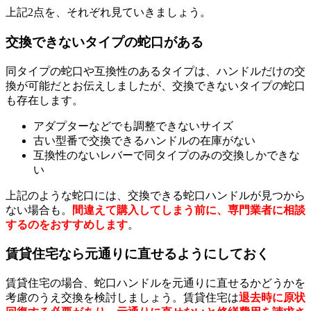
上記2点を、それぞれ見ていきましょう。
交換できないタイプの蛇口がある
同タイプの蛇口や互換性のあるタイプは、ハンドルだけの交
換が可能だとお伝えしましたが、交換できないタイプの蛇口
も存在します。
アダプターなどでも調整できないサイズ
古い型番で交換できるハンドルの在庫がない
互換性のないレバーで同タイプのみの交換しかできな
い
上記のような蛇口には、交換できる蛇口ハンドルが見つから
ない場合も。
間違えて購入してしまう前に、専門業者に相談
するのをおすすめします
。
賃貸住宅なら元通りに直せるようにしておく
賃貸住宅の場合、蛇口ハンドルを元通りに直せるかどうかを
考慮のうえ交換を検討しましょう。賃貸住宅は
退去時に原状