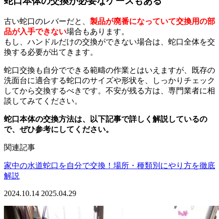
蛇口本体の交換が必要なケースもある
古い蛇口のレバーだと、
製品が廃番になっていて交換用の部
品が入手できない
場合もあります。
もし、ハンドルだけの交換ができない場合は、蛇口全体を交
換する必要が出てきます。
蛇口交換も自分でできる範疇の作業とはいえますが、既存の
洗面台に適合する蛇口のサイズや形状を、しっかりチェック
してから交換するべきです。不安が残る方は、専門業者に相
談してみてください。
蛇口本体の交換方法は、以下記事で詳しく解説しているの
で、ぜひ参考にしてください。
関連記事
家中の水道蛇口を自分で交換！場所・種類別にやり方を徹底
解説
2024.10.14
2025.04.29