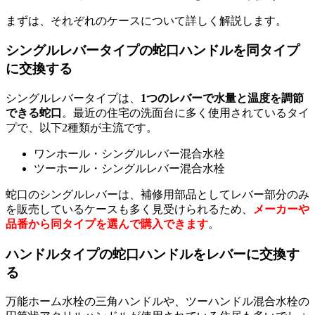
まずは、それぞれのケースについて詳しく解説します。
シングルレバータイプの蛇口ハンドルを同タイプ
に交換する
シングルレバータイプは、
1つのレバーで水量と温度を調節
できる蛇口
。最近の住宅の洗面台に多く使用されているタイ
プで、以下2種類が主流です。
ワンホール・シングルレバー混合水栓
ツーホール・シングルレバー混合水栓
蛇口のシングルレバーは、補修用部品としてレバー部分のみ
を販売しているケースも多く見受けられるため、
メーカーや
品番から同タイプを選んで購入できます
。
ハンドルタイプの蛇口ハンドルをレバーに交換す
る
万能ホーム水栓の三角ハンドルや、ツーハンドル混合水栓の