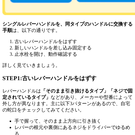
シングルレバーハンドルを、同タイプのハンドルに交換する
手順
は、以下の通りです。
古いレバーハンドルをはずす
新しいハンドルを差し込み固定する
止水栓を開け、動作確認する
詳しく見ていきましょう。
STEP1:古いレバーハンドルをはずす
レバーハンドルは
「そのまま引き抜けるタイプ」「ネジで固
定されているタイプ」
などがあり、メーカーや型番によって
外し方が異なります。主に以下3パターンがあるので、自宅
の蛇口をチェックしてみてください。
手で握って、そのまま上方向に引き抜く
レバーの根元や裏側にあるネジをドライバーでゆるめ
る