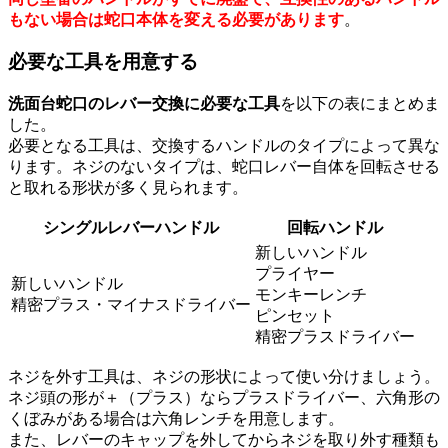
もない場合は蛇口本体を変える必要があります
。
必要な工具を用意する
洗面台蛇口のレバー交換に必要な工具
を以下の表にまとめま
した。
必要となる工具は、交換するハンドルのタイプによって異な
ります。ネジのないタイプは、蛇口レバー自体を回転させる
と取れる形状が多く見られます。
シングルレバーハンドル
回転ハンドル
新しいハンドル
プライヤー
新しいハンドル
モンキーレンチ
精密プラス・マイナスドライバー
ピンセット
精密プラスドライバー
ネジを外す工具は、ネジの形状によって使い分けましょう。
ネジ頭の形が＋（プラス）ならプラスドライバー、六角形の
くぼみがある場合は六角レンチを用意します。
また、レバーのキャップを外してからネジを取り外す種類も