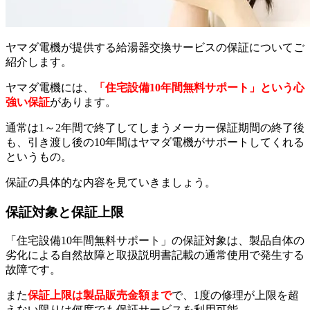
ヤマダ電機が提供する給湯器交換サービスの保証についてご
紹介します。
ヤマダ電機には、
「住宅設備10年間無料サポート」という心
強い保証
があります。
通常は1～2年間で終了してしまうメーカー保証期間の終了後
も、引き渡し後の10年間はヤマダ電機がサポートしてくれる
というもの。
保証の具体的な内容を見ていきましょう。
保証対象と保証上限
「住宅設備10年間無料サポート」の保証対象は、製品自体の
劣化による自然故障と取扱説明書記載の通常使用で発生する
故障です。
また
保証上限は製品販売金額まで
で、1度の修理が上限を超
えない限りは何度でも保証サービスを利用可能。