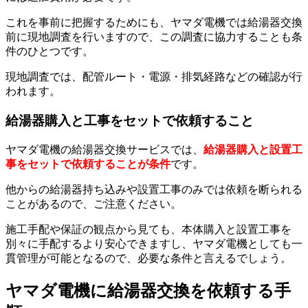
これを事前に把握するためにも、ヤマダ電機では給湯器交換
前に現地調査を行いますので、この調査に協力することも条
件のひとつです。
現地調査では、配管ルート・電源・排気経路などの確認が行
われます。
給湯器購入と工事をセットで依頼すること
ヤマダ電機の給湯器交換サービスでは、
給湯器購入と設置工
事をセットで依頼することが条件
です。
他からの給湯器持ち込みや設置工事のみでは依頼を断られる
ことがあるので、ご注意ください。
施工手配や保証の観点から見ても、本体購入と設置工事を
別々に手配するより安心できますし、ヤマダ電機としても一
貫管理が可能となるので、必要な条件と言えるでしょう。
ヤマダ電機に給湯器交換を依頼する手