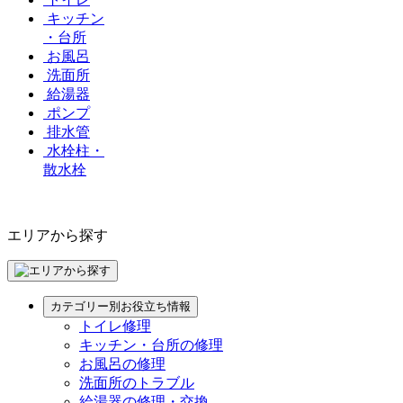
キッチン
・台所
お風呂
洗面所
給湯器
ポンプ
排水管
水栓柱・
散水栓
エリアから探す
カテゴリー別お役立ち情報
トイレ修理
キッチン・台所の修理
お風呂の修理
洗面所のトラブル
給湯器の修理・交換