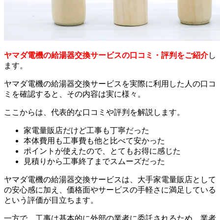
ヤマダ電機の給湯器交換サービスの口コミ・評判をご紹介
し
ます。
ヤマダ電機の給湯器交換サービスを実際に利用した人の口コ
ミを確認すると、その内容は実に様々。
ここからは、代表的な口コミや評判を解説します。
家電量販店だけど工事も丁寧だった
本体費用も工事費も他と比べて安かった
ポイントが使えたので、とてもお得に感じた
見積りから工事終了までスムーズだった
ヤマダ電機の給湯器交換サービスは、大手家電量販店として
の安心感に加え、価格面やサービスの手軽さに満足している
という評価が目立ちます。
一方で、工事は基本的に外部の業者に委託されるため、業者