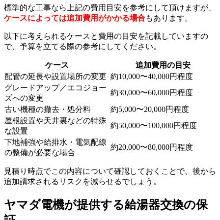
標準的な工事なら上記の費用目安を参考にして頂けますが、
ケースによっては追加費用がかかる場合
もあります。
以下に考えられるケースと費用の目安を記載していますの
で、予算を立てる際の参考にしてください。
ケース
追加費用の目安
配管の延長や設置場所の変更
約10,000〜40,000円程度
グレードアップ／エコジョー
約30,000〜60,000円程度
ズへの変更
古い機種の撤去・処分料
約5,000〜20,000円程度
屋根設置や天井裏などの特殊
約50,000〜100,000円程度
な設置
下地補強や給排水・電気配線
約20,000〜80,000円程度
の整備が必要な場合
見積り時点でこの内容について確認しておくことで、後から
追加請求されるリスクを減らせるでしょう。
ヤマダ電機が提供する給湯器交換の保