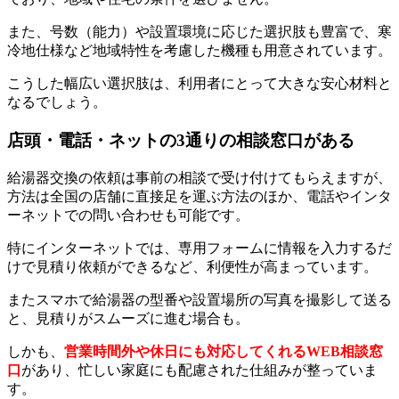
また、号数（能力）や設置環境に応じた選択肢も豊富で、寒
冷地仕様など地域特性を考慮した機種も用意されています。
こうした幅広い選択肢は、利用者にとって大きな安心材料と
なるでしょう。
店頭・電話・ネットの3通りの相談窓口がある
給湯器交換の依頼は事前の相談で受け付けてもらえますが、
方法は全国の店舗に直接足を運ぶ方法のほか、電話やインタ
ーネットでの問い合わせも可能です。
特にインターネットでは、専用フォームに情報を入力するだ
けで見積り依頼ができるなど、利便性が高まっています。
またスマホで給湯器の型番や設置場所の写真を撮影して送る
と、見積りがスムーズに進む場合も。
しかも、
営業時間外や休日にも対応してくれるWEB相談窓
口
があり、忙しい家庭にも配慮された仕組みが整っていま
す。