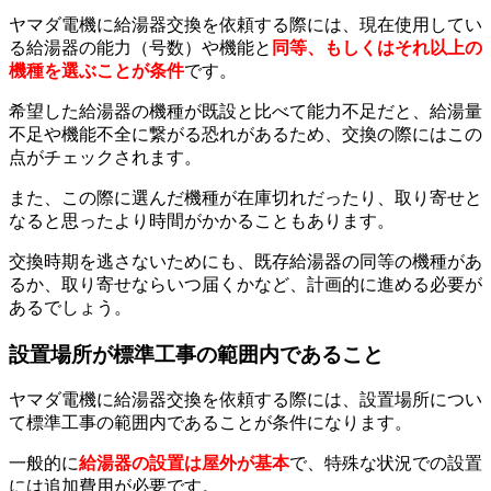
ヤマダ電機に給湯器交換を依頼する際には、現在使用してい
る給湯器の能力（号数）や機能と
同等、もしくはそれ以上の
機種を選ぶことが条件
です。
希望した給湯器の機種が既設と比べて能力不足だと、給湯量
不足や機能不全に繋がる恐れがあるため、交換の際にはこの
点がチェックされます。
また、この際に選んだ機種が在庫切れだったり、取り寄せと
なると思ったより時間がかかることもあります。
交換時期を逃さないためにも、既存給湯器の同等の機種があ
るか、取り寄せならいつ届くかなど、計画的に進める必要が
あるでしょう。
設置場所が標準工事の範囲内であること
ヤマダ電機に給湯器交換を依頼する際には、設置場所につい
て標準工事の範囲内であることが条件になります。
一般的に
給湯器の設置は屋外が基本
で、特殊な状況での設置
には追加費用が必要です。