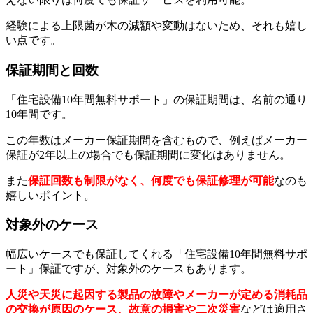
経験による上限菌が木の減額や変動はないため、それも嬉し
い点です。
保証期間と回数
「住宅設備10年間無料サポート」の保証期間は、名前の通り
10年間です。
この年数はメーカー保証期間を含むもので、例えばメーカー
保証が2年以上の場合でも保証期間に変化はありません。
また
保証回数も制限がなく、何度でも保証修理が可能
なのも
嬉しいポイント。
対象外のケース
幅広いケースでも保証してくれる「住宅設備10年間無料サポ
ート」保証ですが、対象外のケースもあります。
人災や天災に起因する製品の故障やメーカーが定める消耗品
の交換が原因のケース、故意の損害や二次災害
などは適用さ