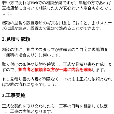
若い方であればWebでの相談が楽ですが、年配の方であれば
直接店舗に出向いて相談した方が安心という場合もあるでし
ょう。
機種の型番や設置場所の写真を用意しておくと、よりスムー
ズに話が進み、設置まで最短で進めることができます。
2.見積り依頼
相談の後に、担当のスタッフが依頼者のご自宅に現地調査
（無料の場合あり）に伺います。
取り付けの条件や状態を確認し、正式な見積り書を作成しま
すので、
担当者と依頼者双方が一緒に内容を確認
します。
もし見積り書の内容が問題なく、そのまま正式な依頼となれ
ば契約の流れになるでしょう。
3.工事実施
正式な契約を取り交わしたら、工事の日時を相談して決定
し、工事の実施となります。