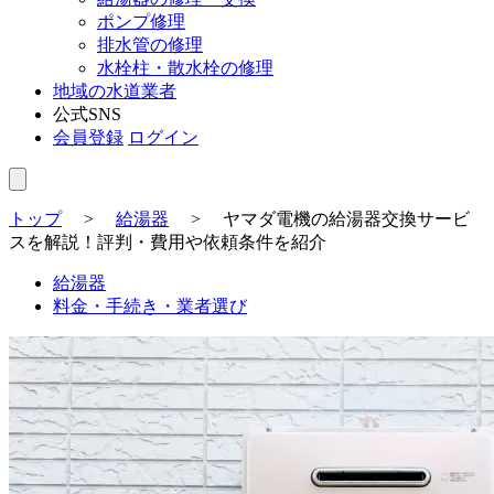
ポンプ修理
排水管の修理
水栓柱・散水栓の修理
地域の水道業者
公式SNS
会員登録
ログイン
トップ
>
給湯器
>
ヤマダ電機の給湯器交換サービ
スを解説！評判・費用や依頼条件を紹介
給湯器
料金・手続き・業者選び