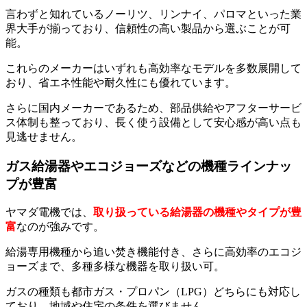
言わずと知れているノーリツ、リンナイ、パロマといった業
界大手が揃っており、信頼性の高い製品から選ぶことが可
能。
これらのメーカーはいずれも高効率なモデルを多数展開して
おり、省エネ性能や耐久性にも優れています。
さらに国内メーカーであるため、部品供給やアフターサービ
ス体制も整っており、長く使う設備として安心感が高い点も
見逃せません。
ガス給湯器やエコジョーズなどの機種ラインナッ
プが豊富
ヤマダ電機では、
取り扱っている給湯器の機種やタイプが豊
富
なのが強みです。
給湯専用機種から追い焚き機能付き、さらに高効率のエコジ
ョーズまで、多種多様な機器を取り扱い可。
ガスの種類も都市ガス・プロパン（LPG）どちらにも対応し
ており、地域や住宅の条件を選びません。