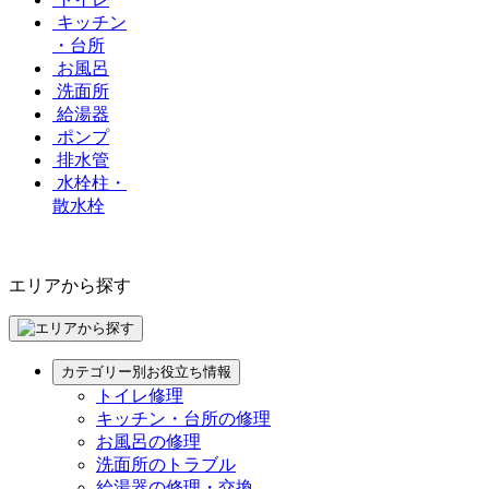
キッチン
・台所
お風呂
洗面所
給湯器
ポンプ
排水管
水栓柱・
散水栓
エリアから探す
カテゴリー別お役立ち情報
トイレ修理
キッチン・台所の修理
お風呂の修理
洗面所のトラブル
給湯器の修理・交換