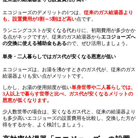
エコジョーズのデメリットの1つは、
従来のガス給湯器より
も、設置費用が3割～5割ほど高い
点です。
ランニングコストが安くなる代わりに、初期費用が多少かか
る点がネックですが、従来のガス給湯器から
エコジョーズへ
の交換に使える補助金もある
ので、ぜひ活用しましょう。
単身・二人暮らしではガス代が安くなる恩恵が低い
エコジョーズは、お湯を沸かすときのガス代が、従来のガス
給湯器よりも安い点がメリットです。
しかし、お湯の使用頻度が低い
単身世帯や二人暮らしでは、
3人以上で暮らす世帯と比べ、ガス代が安くなるメリットの
恩恵が低くなります。
少人数世帯の場合は、安くなるガス代と、従来の給湯器より
も多少高いエコジョーズの設置費用を比較し、交換した方が
得をするかを、よく検討しましょう。