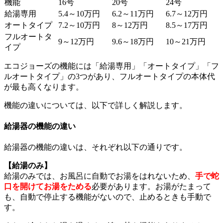
機能
16号
20号
24号
給湯専用
5.4～10万円
6.2～11万円
6.7～12万円
オートタイプ
7.2～10万円
8～12万円
8.5～17万円
フルオートタ
9～12万円
9.6～18万円
10～21万円
イプ
エコジョーズの機能には「給湯専用」「オートタイプ」「フ
ルオートタイプ」の3つがあり、フルオートタイプの本体代
が最も高くなります。
機能の違いについては、以下で詳しく解説します。
給湯器の機能の違い
給湯器の機能の違いは、それぞれ以下の通りです。
【給湯のみ】
給湯のみでは、お風呂に自動でお湯をはれないため、
手で蛇
口を開けてお湯をためる
必要があります。お湯がたまって
も、自動で停止する機能がないので、止めるときも手動で
す。