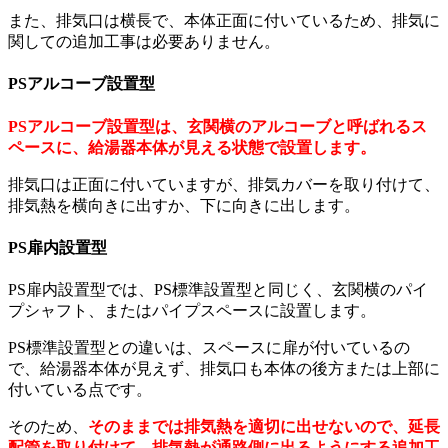
また、排気口は横長で、本体正面に付いているため、排気に
関しての追加工事は必要ありません。
PSアルコーブ設置型
PSアルコーブ設置型は、玄関横のアルコーブと呼ばれるス
ペースに、給湯器本体が見える状態で設置します。
排気口は正面に付いていますが、排気カバーを取り付けて、
排気熱を横向きに出すか、下に向きに出します。
PS扉内設置型
PS扉内設置型では、PS標準設置型と同じく、玄関横のパイ
プシャフト、またはパイプスペースに設置します。
PS標準設置型との違いは、スペースに扉が付いているの
で、給湯器本体が見えず、排気口も本体の後方または上部に
付いている点です。
そのため、
そのままでは排気熱を適切に出せないので、延長
配管を取り付けて、排気熱が通路側に出るようにする追加工