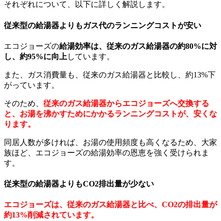
それぞれについて、以下に詳しく解説します。
従来型の給湯器よりもガス代のランニングコストが安い
エコジョーズの
給湯効率は、従来のガス給湯器の約80%に対
し、約95%に向上
しています。
また、ガス消費量も、従来のガス給湯器と比較し、約13%下
がっています。
そのため、
従来のガス給湯器からエコジョーズへ交換する
と、お湯を沸かすためにかかるランニングコストが、安くな
ります。
同居人数が多ければ、お湯の使用頻度も高くなるため、大家
族ほど、エコジョーズの給湯効率の恩恵を強く受けられま
す。
従来型の給湯器よりもCO2排出量が少ない
エコジョーズは、従来のガス給湯器と比べ、CO2の排出量が
約13%削減されています。