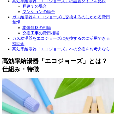
高効率給湯器「エコジョーズ」の設置タイプを比較
戸建ての場合
マンションの場合
ガス給湯器をエコジョーズに交換するのにかかる費用
相場
本体価格の相場
交換工事の費用相場
ガス給湯器をエコジョーズに交換するのに活用できる
補助金
高効率給湯器「エコジョーズ」への交換をお考えなら
高効率給湯器「エコジョーズ」とは？
仕組み・特徴