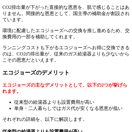
CO2排出量が下がった直接的な恩恵を、肌で感じることはあ
りません。間接的な恩恵として、国主導の補助金が創設され
ています。
環境に配慮したエコジョーズへの交換を推し進めるため、交
換費用の一部を補助してくれます。
ランニングコストも下がるエコジョーズへお得に交換できる
のは、CO2の排出量が、従来のガス給湯器よりも少ないから
こその恩恵だといえます。
エコジョーズのデメリット
エコジョーズの主なデメリットとして、以下の2つが挙げら
れます。
従来型の給湯器よりも設置費用が高い
単身・二人暮らしではガス代が安くなる恩恵が低い
それぞれの詳細を、以下に解説します。
従来型の給湯器よりも設置費用が高い