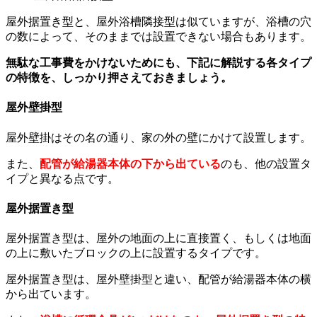
屋外据置き型と、屋外浴槽隣接型は似ていますが、浴槽の穴
の数によって、そのままでは設置できない場合もあります。
無駄な工事費をかけないためにも、下記に解説する各タイプ
の特徴を、しっかり押さえておきましょう。
屋外壁掛型
屋外壁掛はその名の通り、家の外の壁にかけて設置します。
また、
配管が給湯器本体の下から出ている
のも、他の設置タ
イプと異なる点です。
屋外据置き型
屋外据置き型は、屋外の地面の上に直接置く、もしくは地面
の上に敷いたブロックの上に設置するタイプです。
屋外据置き型は、屋外壁掛型と違い、配管が給湯器本体の横
から出ています。