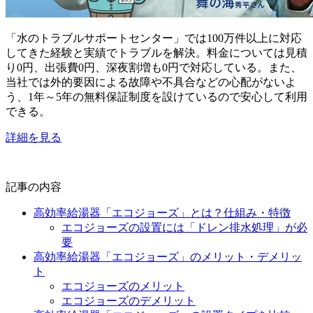
「水のトラブルサポートセンター」では100万件以上に対応
してきた経験と実績でトラブルを解決。料金については見積
り0円、出張費0円、深夜割増も0円で対応している。また、
当社では外的要因による故障や不具合などの心配がないよ
う、1年～5年の無料保証制度を設けているので安心して利用
できる。
詳細を見る
記事の内容
高効率給湯器「エコジョーズ」とは？仕組み・特徴
エコジョーズの設置には「ドレン排水処理」が必
要
高効率給湯器「エコジョーズ」のメリット・デメリッ
ト
エコジョーズのメリット
エコジョーズのデメリット