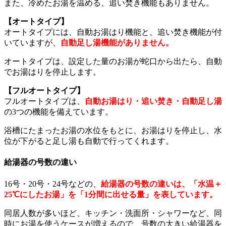
また、冷めたお湯を温める、追い焚き機能もありません。
【オートタイプ】
オートタイプには、自動お湯はり機能と、追い焚き機能が付
いていますが、
自動足し湯機能がありません。
オートタイプは、設定した量のお湯が蛇口から出たら、自動
でお湯はりを停止します。
【フルオートタイプ】
フルオートタイプは、
自動お湯はり・追い焚き・自動足し湯
の3つの機能を備えています。
浴槽にたまったお湯の水位をもとに、お湯はりを停止し、水
位が下がると足し湯も自動で行ってくれます。
給湯器の号数の違い
16号・20号・24号などの、
給湯器の号数の違いは、「水温＋
25℃にしたお湯」を「1分間に出せる量」を表しています。
同居人数が多いほど、キッチン・洗面所・シャワーなど、同
時にお湯を使うケースが増えるので、号数の大きい給湯器を