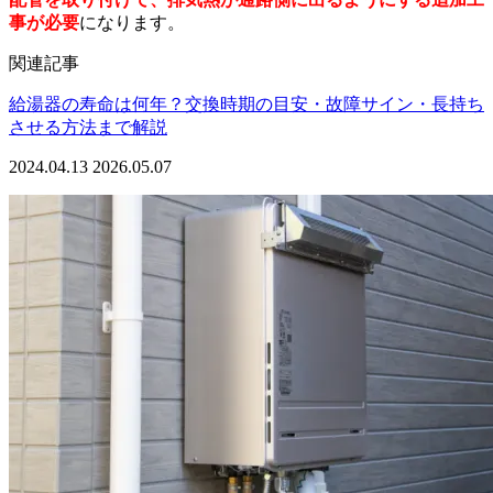
事が必要
になります。
関連記事
給湯器の寿命は何年？交換時期の目安・故障サイン・長持ち
させる方法まで解説
2024.04.13
2026.05.07