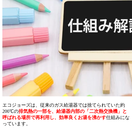
エコジョーズは、従来のガス給湯器では捨てられていた約
200℃の
排気熱の一部を、給湯器内部の「二次熱交換機」と
呼ばれる場所で再利用し、効率良くお湯を沸かす
仕組みにな
っています。