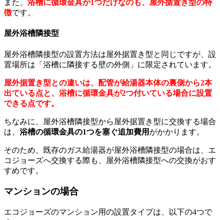
また、
浴槽に循環金具が1つだけなのも、屋外据置き型の特
徴
です。
屋外浴槽隣接型
屋外浴槽隣接型の設置方法は屋外据置き型と同じですが、設
置場所は「浴槽に隣接する壁の外側」に限定されています。
屋外据置き型との違いは、配管が給湯器本体の裏側から2本
出ている点と、浴槽に循環金具が2つ付いている場合に設置
できる点です。
ちなみに、屋外浴槽隣接型から屋外据置き型に交換する場合
は、
浴槽の循環金具の1つを塞ぐ追加費用
がかかります。
そのため、既存のガス給湯器が屋外浴槽隣接型の場合は、エ
コジョーズへ交換する際も、屋外浴槽隣接型への交換がおす
すめです。
マンションの場合
エコジョーズのマンション用の設置タイプは、以下の4つで