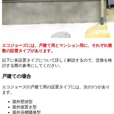
エコジョーズには、戸建て用とマンション用に、それぞれ複
数の設置タイプがあります。
以下に各設置タイプについて詳しく解説するので、交換を検
討する際の参考にしてください。
戸建ての場合
エコジョーズの戸建て用の設置タイプには、次の3つがあり
ます。
屋外壁掛型
屋外据置き型
屋外浴槽隣接型