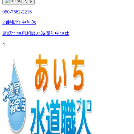
気になる
050-7562-2216
24時間年中無休
電話で無料相談
24時間年中無休
4