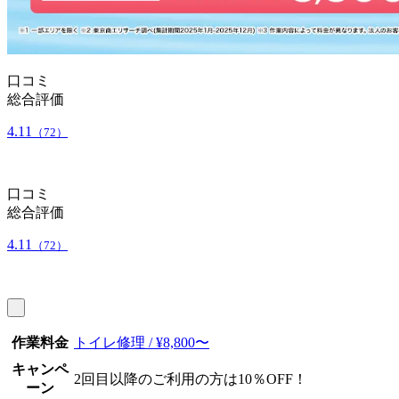
口コミ
総合評価
4.11
（72）
口コミ
総合評価
4.11
（72）
作業料金
トイレ修理 / ¥8,800〜
キャンペ
2回目以降のご利用の方は10％OFF！
ーン