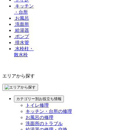
キッチン
・台所
お風呂
洗面所
給湯器
ポンプ
排水管
水栓柱・
散水栓
エリアから探す
カテゴリー別お役立ち情報
トイレ修理
キッチン・台所の修理
お風呂の修理
洗面所のトラブル
給湯器の修理・交換