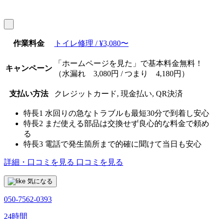
作業料金
トイレ修理 / ¥3,080〜
「ホームページを見た」で基本料金無料！
キャンペーン
（水漏れ 3,080円 / つまり 4,180円）
支払い方法
クレジットカード, 現金払い, QR決済
特長1
水回りの急なトラブルも最短30分で到着し安心
特長2
まだ使える部品は交換せず良心的な料金で頼め
る
特長3
電話で発生箇所まで的確に聞けて当日も安心
詳細・口コミを見る
口コミを見る
気になる
050-7562-0393
24時間