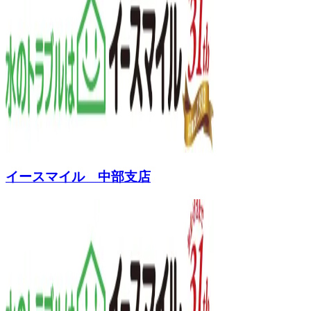
イースマイル 中部支店