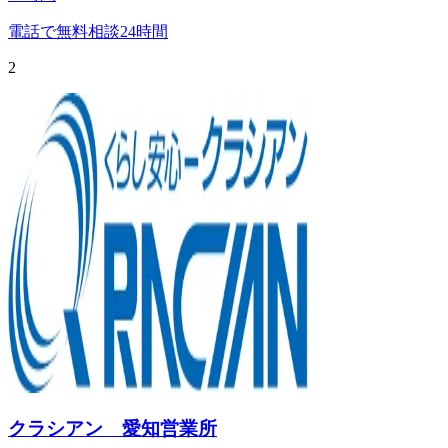
電話で無料相談
24時間
2
クラシアン 愛知営業所