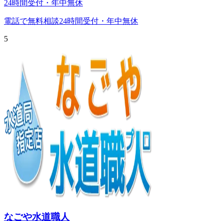
24時間受付・年中無休
電話で無料相談
24時間受付・年中無休
5
なごや水道職人