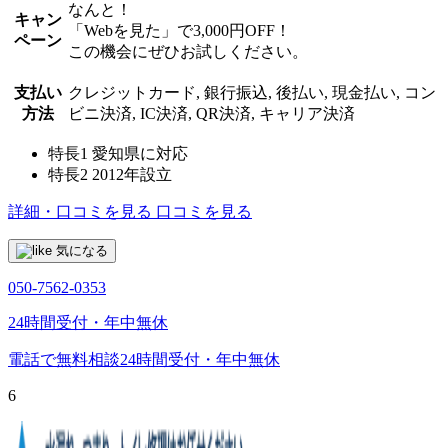
なんと！
キャン
「Webを見た」で3,000円OFF！
ペーン
この機会にぜひお試しください。
支払い
クレジットカード, 銀行振込, 後払い, 現金払い, コン
方法
ビニ決済, IC決済, QR決済, キャリア決済
特長1
愛知県に対応
特長2
2012年設立
詳細・口コミを見る
口コミを見る
気になる
050-7562-0353
24時間受付・年中無休
電話で無料相談
24時間受付・年中無休
6