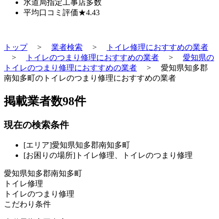
水道局指定工事店
多数
平均口コミ評価
★4.43
トップ
>
業者検索
>
トイレ修理におすすめの業者
>
トイレのつまり修理におすすめの業者
>
愛知県の
トイレのつまり修理におすすめの業者
>
愛知県知多郡
南知多町のトイレのつまり修理におすすめの業者
掲載業者数
98
件
現在の検索条件
[エリア]愛知県知多郡南知多町
[お困りの場所]トイレ修理、トイレのつまり修理
愛知県知多郡南知多町
トイレ修理
トイレのつまり修理
こだわり条件