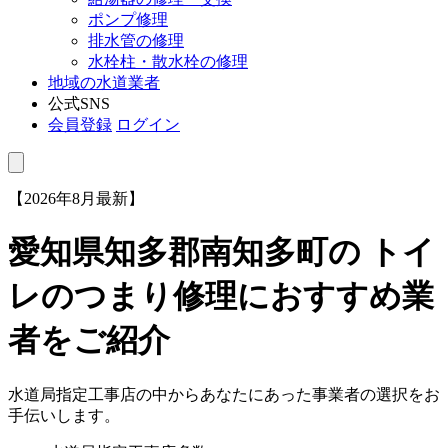
ポンプ修理
排水管の修理
水栓柱・散水栓の修理
地域の水道業者
公式SNS
会員登録
ログイン
【2026年8月最新】
愛知県知多郡南知多町
の トイ
レのつまり修理におすすめ業
者をご紹介
水道局指定工事店の中からあなたにあった事業者の選択をお
手伝いします。