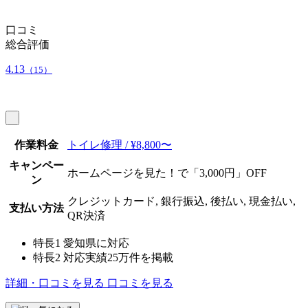
口コミ
総合評価
4.13
（15）
作業料金
トイレ修理 / ¥8,800〜
キャンペー
ホームページを見た！で「3,000円」OFF
ン
クレジットカード, 銀行振込, 後払い, 現金払い,
支払い方法
QR決済
特長1
愛知県に対応
特長2
対応実績25万件を掲載
詳細・口コミを見る
口コミを見る