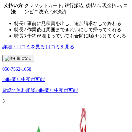
支払い方
クレジットカード, 銀行振込, 後払い, 現金払い, コ
法
ンビニ決済, QR決済
特長1
事前に見積書を出し、追加請求なしで終わる
特長2
作業後は周囲まできれいにして帰ってくれる
特長3
予約が埋まっていても合間に駆けつけてくれる
詳細・口コミを見る
口コミを見る
気になる
050-7562-1058
24時間年中受付可能
電話で無料相談
24時間年中受付可能
3