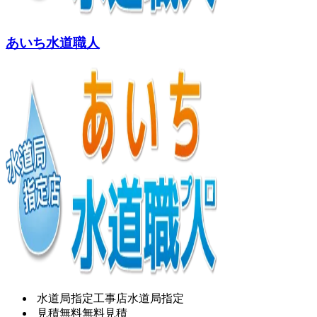
あいち水道職人
水道局指定工事店
水道局指定
見積無料
無料見積