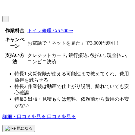
作業料金
トイレ修理 / ¥5,500〜
キャンペ
お電話で「ネットを見た」で3,000円割引！
ーン
支払い方
クレジットカード, 銀行振込, 後払い, 現金払い,
法
コンビニ決済
特長1
火災保険が使える可能性まで教えてくれ、費用
負担を減らせる
特長2
作業後は動画で仕上がり説明、離れていても安
心確認
特長3
出張・見積もりは無料、依頼前から費用の不安
がない
詳細・口コミを見る
口コミを見る
気になる