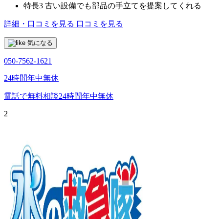
特長3
古い設備でも部品の手立てを提案してくれる
詳細・口コミを見る
口コミを見る
気になる
050-7562-1621
24時間年中無休
電話で無料相談
24時間年中無休
2