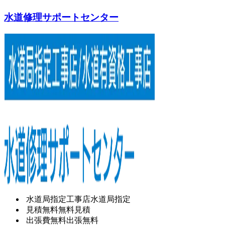
水道修理サポートセンター
水道局指定工事店
水道局指定
見積無料
無料見積
出張費無料
出張無料