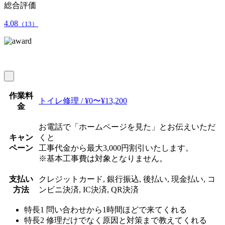
総合評価
4.08
（13）
作業料
トイレ修理 / ¥0〜¥13,200
金
お電話で「ホームページを見た」とお伝えいただ
キャン
くと
ペーン
工事代金から最大3,000円割引いたします。
※基本工事費は対象となりません。
支払い
クレジットカード, 銀行振込, 後払い, 現金払い, コ
方法
ンビニ決済, IC決済, QR決済
特長1
問い合わせから1時間ほどで来てくれる
特長2
修理だけでなく原因と対策まで教えてくれる