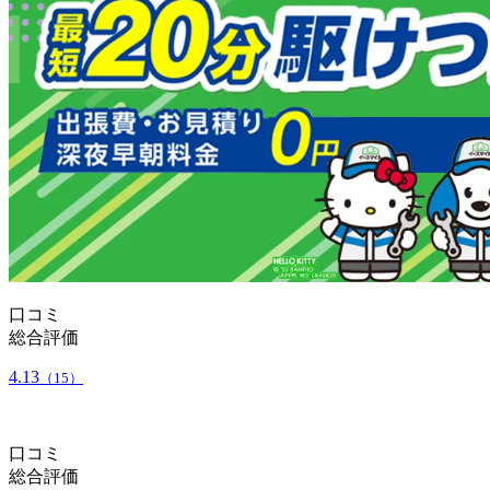
口コミ
総合評価
4.13
（15）
口コミ
総合評価