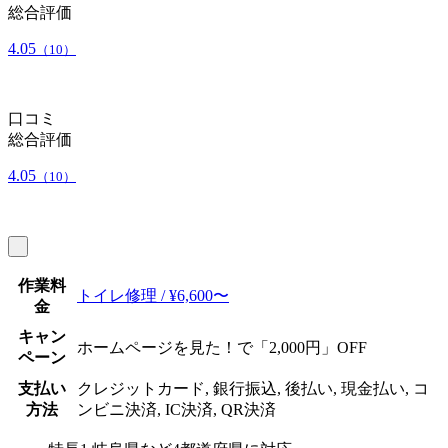
総合評価
4.05
（10）
口コミ
総合評価
4.05
（10）
作業料
トイレ修理 / ¥6,600〜
金
キャン
ホームページを見た！で「2,000円」OFF
ペーン
支払い
クレジットカード, 銀行振込, 後払い, 現金払い, コ
方法
ンビニ決済, IC決済, QR決済