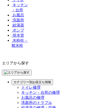
キッチン
・台所
お風呂
洗面所
給湯器
ポンプ
排水管
水栓柱・
散水栓
エリアから探す
カテゴリー別お役立ち情報
トイレ修理
キッチン・台所の修理
お風呂の修理
洗面所のトラブル
給湯器の修理・交換