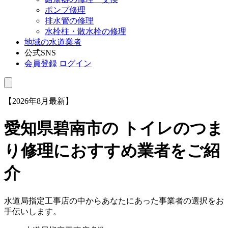
ポンプ修理
排水管の修理
水栓柱・散水栓の修理
地域の水道業者
公式SNS
会員登録
ログイン
【2026年8月最新】
愛知県碧南市
の トイレのつま
り修理におすすめ業者をご紹
介
水道局指定工事店の中からあなたにあった事業者の選択をお
手伝いします。