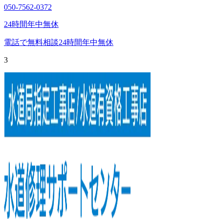
050-7562-0372
24時間年中無休
電話で無料相談
24時間年中無休
3