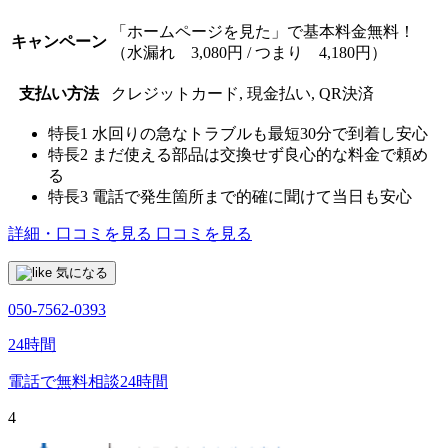
「ホームページを見た」で基本料金無料！
キャンペーン
（水漏れ 3,080円 / つまり 4,180円）
支払い方法
クレジットカード, 現金払い, QR決済
特長1
水回りの急なトラブルも最短30分で到着し安心
特長2
まだ使える部品は交換せず良心的な料金で頼め
る
特長3
電話で発生箇所まで的確に聞けて当日も安心
詳細・口コミを見る
口コミを見る
気になる
050-7562-0393
24時間
電話で無料相談
24時間
4