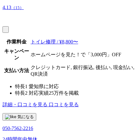
4.13
（15）
作業料金
トイレ修理 / ¥8,800〜
キャンペー
ホームページを見た！で「3,000円」OFF
ン
クレジットカード, 銀行振込, 後払い, 現金払い,
支払い方法
QR決済
特長1
愛知県に対応
特長2
対応実績25万件を掲載
詳細・口コミを見る
口コミを見る
気になる
050-7562-2216
24時間年中無休