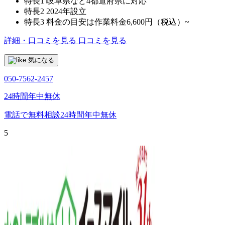
特長1
岐阜県など4都道府県に対応
特長2
2024年設立
特長3
料金の目安は作業料金6,600円（税込）~
詳細・口コミを見る
口コミを見る
気になる
050-7562-2457
24時間年中無休
電話で無料相談
24時間年中無休
5