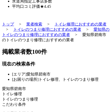
水道局指定工事店
多数
平均口コミ評価
★4.45
トップ
>
業者検索
>
トイレ修理におすすめの業者
>
トイレのつまり修理におすすめの業者
>
愛知県の
トイレのつまり修理におすすめの業者
>
愛知県碧南市
のトイレのつまり修理におすすめの業者
掲載業者数
100
件
現在の検索条件
[エリア]愛知県碧南市
[お困りの場所]トイレ修理、トイレのつまり修理
愛知県碧南市
トイレ修理
トイレのつまり修理
こだわり条件