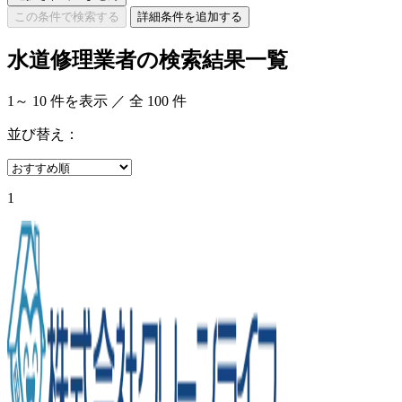
この条件で検索する
詳細条件を追加する
水道修理業者の検索結果一覧
1
～
10
件を表示 ／ 全
100
件
並び替え：
1