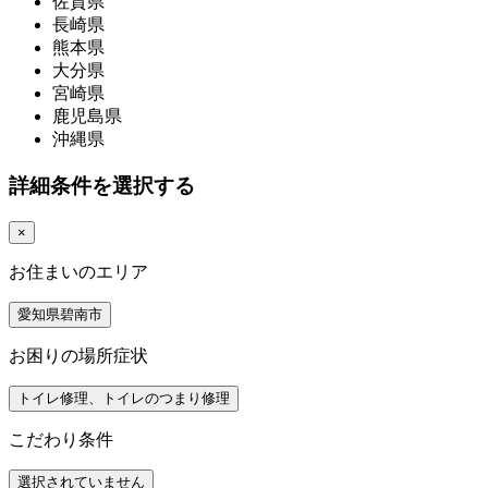
佐賀県
長崎県
熊本県
大分県
宮崎県
鹿児島県
沖縄県
詳細条件を選択する
×
お住まいのエリア
愛知県碧南市
お困りの場所症状
トイレ修理、トイレのつまり修理
こだわり条件
選択されていません