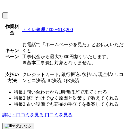
作業料
トイレ修理 / ¥0〜¥13,200
金
お電話で「ホームページを見た」とお伝えいただ
キャン
くと
ペーン
工事代金から最大3,000円割引いたします。
※基本工事費は対象となりません。
支払い
クレジットカード, 銀行振込, 後払い, 現金払い, コ
方法
ンビニ決済, IC決済, QR決済
特長1
問い合わせから1時間ほどで来てくれる
特長2
修理だけでなく原因と対策まで教えてくれる
特長3
古い設備でも部品の手立てを提案してくれる
詳細・口コミを見る
口コミを見る
気になる