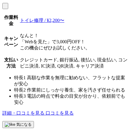
作業料
トイレ修理 / ¥2,200〜
金
なんと！
キャン
「Webを見た」で3,000円OFF！
ペーン
この機会にぜひお試しください。
支払い
クレジットカード, 銀行振込, 後払い, 現金払い, コン
方法
ビニ決済, IC決済, QR決済, キャリア決済
特長1
高額な作業を無理に勧めない、フラットな提案
が安心
特長2
作業前にしっかり養生、家を汚さず任せられる
特長3
電話の時点で料金の目安が分かり、依頼前でも
安心
詳細・口コミを見る
口コミを見る
気になる