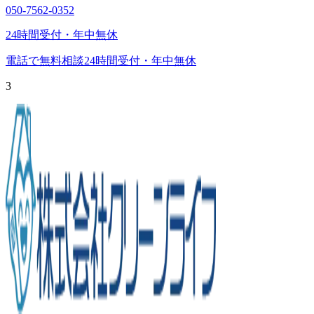
050-7562-0352
24時間受付・年中無休
電話で無料相談
24時間受付・年中無休
3