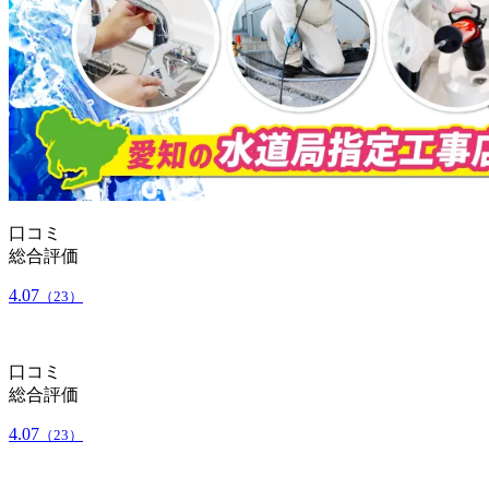
口コミ
総合評価
4.07
（23）
口コミ
総合評価
4.07
（23）