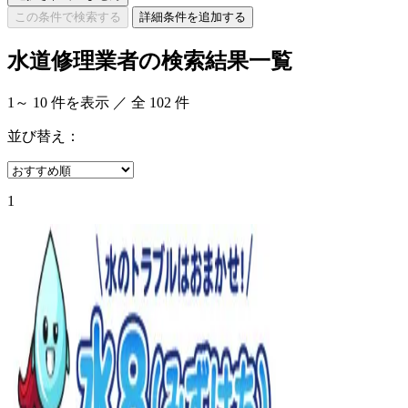
この条件で検索する
詳細条件を追加する
水道修理業者の検索結果一覧
1
～
10
件を表示 ／ 全
102
件
並び替え：
1