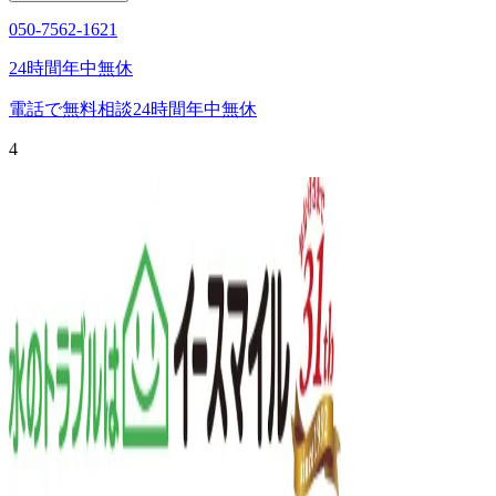
050-7562-1621
24時間年中無休
電話で無料相談
24時間年中無休
4