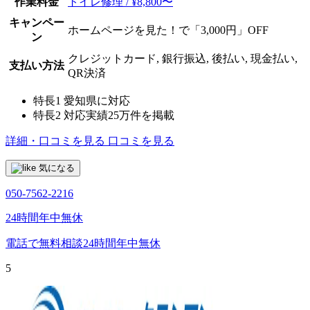
作業料金
トイレ修理 / ¥8,800〜
キャンペー
ホームページを見た！で「3,000円」OFF
ン
クレジットカード, 銀行振込, 後払い, 現金払い,
支払い方法
QR決済
特長1
愛知県に対応
特長2
対応実績25万件を掲載
詳細・口コミを見る
口コミを見る
気になる
050-7562-2216
24時間年中無休
電話で無料相談
24時間年中無休
5