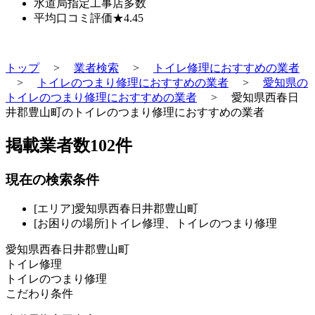
水道局指定工事店
多数
平均口コミ評価
★4.45
トップ
>
業者検索
>
トイレ修理におすすめの業者
>
トイレのつまり修理におすすめの業者
>
愛知県の
トイレのつまり修理におすすめの業者
>
愛知県西春日
井郡豊山町のトイレのつまり修理におすすめの業者
掲載業者数
102
件
現在の検索条件
[エリア]愛知県西春日井郡豊山町
[お困りの場所]トイレ修理、トイレのつまり修理
愛知県西春日井郡豊山町
トイレ修理
トイレのつまり修理
こだわり条件