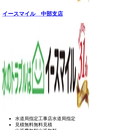
イースマイル 中部支店
水道局指定工事店
水道局指定
見積無料
無料見積