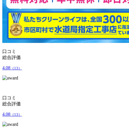
口コミ
総合評価
4.08
（13）
口コミ
総合評価
4.08
（13）