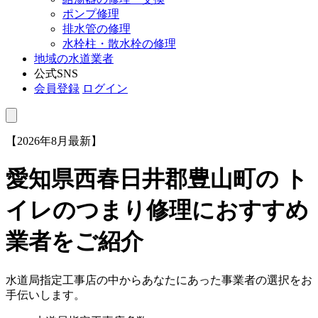
ポンプ修理
排水管の修理
水栓柱・散水栓の修理
地域の水道業者
公式SNS
会員登録
ログイン
【2026年8月最新】
愛知県西春日井郡豊山町
の ト
イレのつまり修理におすすめ
業者をご紹介
水道局指定工事店の中からあなたにあった事業者の選択をお
手伝いします。