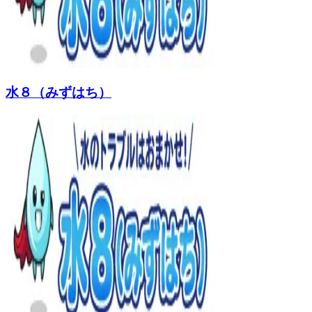
水８（みずはち）