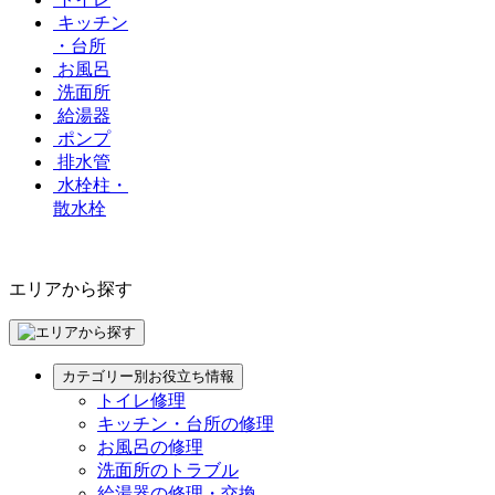
キッチン
・台所
お風呂
洗面所
給湯器
ポンプ
排水管
水栓柱・
散水栓
エリアから探す
カテゴリー別お役立ち情報
トイレ修理
キッチン・台所の修理
お風呂の修理
洗面所のトラブル
給湯器の修理・交換