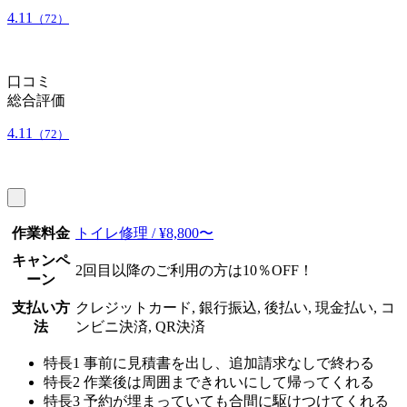
4.11
（72）
口コミ
総合評価
4.11
（72）
作業料金
トイレ修理 / ¥8,800〜
キャンペ
2回目以降のご利用の方は10％OFF！
ーン
支払い方
クレジットカード, 銀行振込, 後払い, 現金払い, コ
法
ンビニ決済, QR決済
特長1
事前に見積書を出し、追加請求なしで終わる
特長2
作業後は周囲まできれいにして帰ってくれる
特長3
予約が埋まっていても合間に駆けつけてくれる