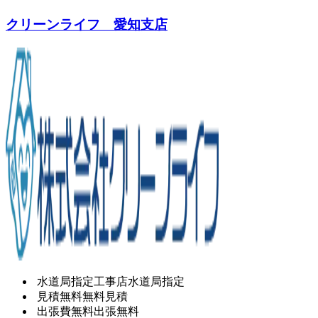
クリーンライフ 愛知支店
水道局指定工事店
水道局指定
見積無料
無料見積
出張費無料
出張無料