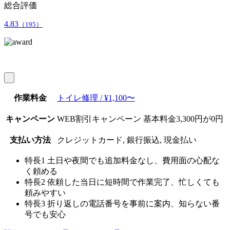
総合評価
4.83
（195）
作業料金
トイレ修理 / ¥1,100〜
キャンペーン
WEB割引キャンペーン 基本料金3,300円が0円
支払い方法
クレジットカード, 銀行振込, 現金払い
特長1
土日や夜間でも追加料金なし、費用面の心配な
く頼める
特長2
依頼した当日に短時間で作業完了、忙しくても
頼みやすい
特長3
折り返しの電話番号を事前に案内、知らない番
号でも安心