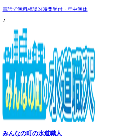
電話で無料相談
24時間受付・年中無休
2
みんなの町の水道職人