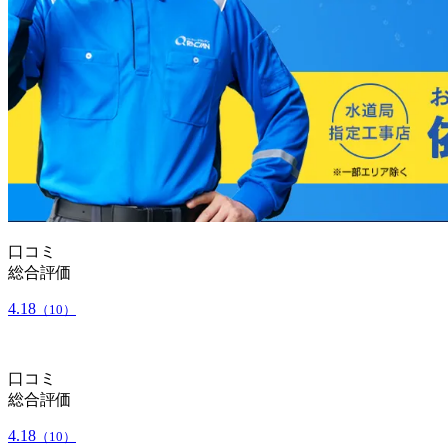
口コミ
総合評価
4.18
（10）
口コミ
総合評価
4.18
（10）