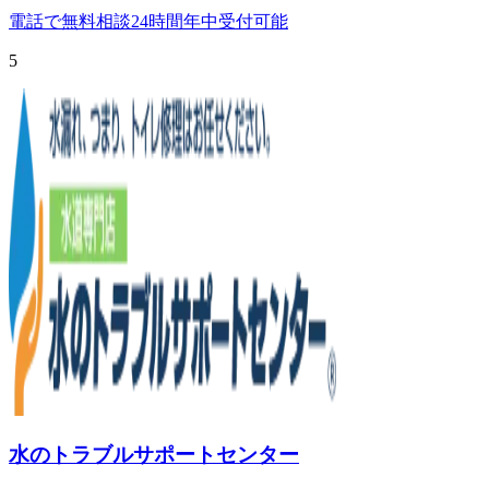
電話で無料相談
24時間年中受付可能
5
水のトラブルサポートセンター