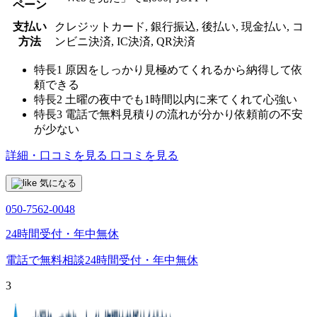
ペーン
支払い
クレジットカード, 銀行振込, 後払い, 現金払い, コ
方法
ンビニ決済, IC決済, QR決済
特長1
原因をしっかり見極めてくれるから納得して依
頼できる
特長2
土曜の夜中でも1時間以内に来てくれて心強い
特長3
電話で無料見積りの流れが分かり依頼前の不安
が少ない
詳細・口コミを見る
口コミを見る
気になる
050-7562-0048
24時間受付・年中無休
電話で無料相談
24時間受付・年中無休
3