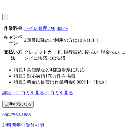
作業料金
トイレ修理 / ¥8,800〜
キャンペ
2回目以降のご利用の方は10％OFF！
ーン
支払い方
クレジットカード, 銀行振込, 後払い, 現金払い, コ
法
ンビニ決済, QR決済
特長1
高知県など4都道府県に対応
特長2
対応実績170万件を掲載
特長3
料金の目安は作業料金8,800円~（税込）
詳細・口コミを見る
口コミを見る
気になる
050-7562-1686
24時間年中受付可能