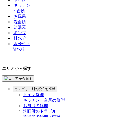
キッチン
・台所
お風呂
洗面所
給湯器
ポンプ
排水管
水栓柱・
散水栓
エリアから探す
カテゴリー別お役立ち情報
トイレ修理
キッチン・台所の修理
お風呂の修理
洗面所のトラブル
給湯器の修理・交換