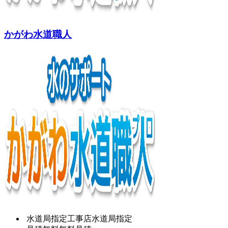
かがわ水道職人
水道局指定工事店
水道局指定