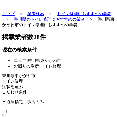
トップ
>
業者検索
>
トイレ修理におすすめの業者
>
香川県のトイレ修理におすすめの業者
>
香川県東
かがわ市のトイレ修理におすすめの業者
掲載業者数
28
件
現在の検索条件
[エリア]香川県東かがわ市
[お困りの場所]トイレ修理
香川県東かがわ市
トイレ修理
症状を選ぶ
こだわり条件
水道局指定工事店のみ