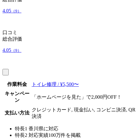
4.05
（9）
口コミ
総合評価
4.05
（9）
作業料金
トイレ修理 / ¥5,500〜
キャンペー
「ホームページを見た」で2,000円OFF！
ン
クレジットカード, 現金払い, コンビニ決済, QR
支払い方法
決済
特長1
香川県に対応
特長2
対応実績100万件を掲載