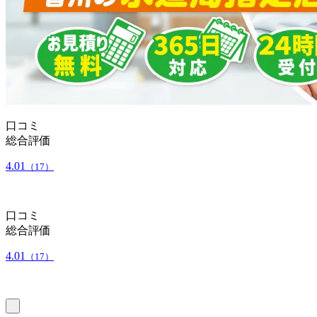
口コミ
総合評価
4.01
（17）
口コミ
総合評価
4.01
（17）