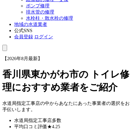
ポンプ修理
排水管の修理
水栓柱・散水栓の修理
地域の水道業者
公式SNS
会員登録
ログイン
【2026年8月最新】
香川県東かがわ市
の トイレ修
理におすすめ業者をご紹介
水道局指定工事店の中からあなたにあった事業者の選択をお
手伝いします。
水道局指定工事店
多数
平均口コミ評価
★4.25