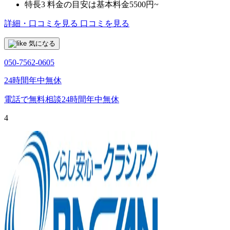
特長3
料金の目安は基本料金5500円~
詳細・口コミを見る
口コミを見る
気になる
050-7562-0605
24時間年中無休
電話で無料相談
24時間年中無休
4