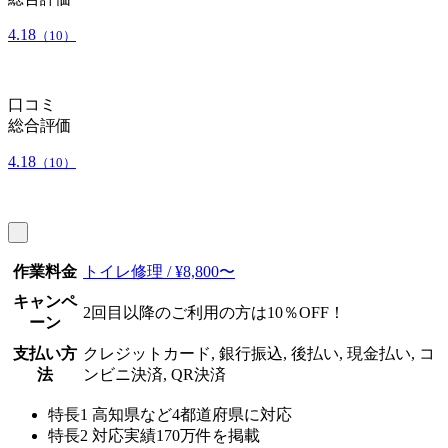
4.18
（10）
口コミ
総合評価
4.18
（10）
作業料金
トイレ修理 / ¥8,800〜
キャンペ
2回目以降のご利用の方は10％OFF！
ーン
支払い方
クレジットカード, 銀行振込, 後払い, 現金払い, コ
法
ンビニ決済, QR決済
特長1
高知県など4都道府県に対応
特長2
対応実績170万件を掲載