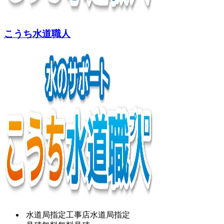
こうち水道職人
水道局指定工事店
水道局指定