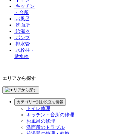
キッチン
・台所
お風呂
洗面所
給湯器
ポンプ
排水管
水栓柱・
散水栓
エリアから探す
カテゴリー別お役立ち情報
トイレ修理
キッチン・台所の修理
お風呂の修理
洗面所のトラブル
給湯器の修理・交換