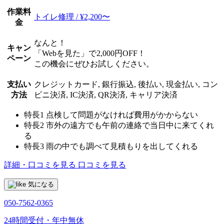
作業料
トイレ修理 / ¥2,200〜
金
なんと！
キャン
「Webを見た」で2,000円OFF！
ペーン
この機会にぜひお試しください。
支払い
クレジットカード, 銀行振込, 後払い, 現金払い, コン
方法
ビニ決済, IC決済, QR決済, キャリア決済
特長1
点検して問題がなければ費用がかからない
特長2
市外の遠方でも午前の連絡で当日中に来てくれ
る
特長3
雨の中でも調べて見積もりを出してくれる
詳細・口コミを見る
口コミを見る
気になる
050-7562-0365
24時間受付・年中無休