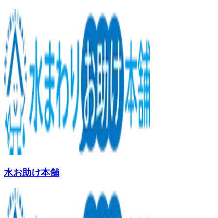
水お助け本舗