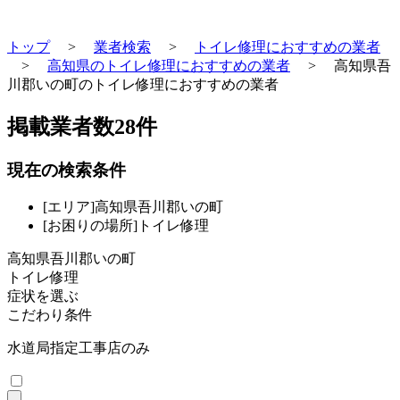
トップ
>
業者検索
>
トイレ修理におすすめの業者
>
高知県のトイレ修理におすすめの業者
>
高知県吾
川郡いの町のトイレ修理におすすめの業者
掲載業者数
28
件
現在の検索条件
[エリア]高知県吾川郡いの町
[お困りの場所]トイレ修理
高知県吾川郡いの町
トイレ修理
症状を選ぶ
こだわり条件
水道局指定工事店のみ