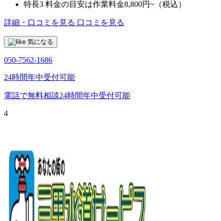
特長3
料金の目安は作業料金8,800円~（税込）
詳細・口コミを見る
口コミを見る
気になる
050-7562-1686
24時間年中受付可能
電話で無料相談
24時間年中受付可能
4