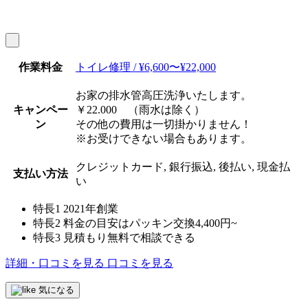
作業料金
トイレ修理 / ¥6,600〜¥22,000
お家の排水管高圧洗浄いたします。
キャンペー
￥22.000 （雨水は除く）
ン
​その他の費用は一切掛かりません！
※お受けできない場合もあります。
クレジットカード, 銀行振込, 後払い, 現金払
支払い方法
い
特長1
2021年創業
特長2
料金の目安はパッキン交換4,400円~
特長3
見積もり無料で相談できる
詳細・口コミを見る
口コミを見る
気になる