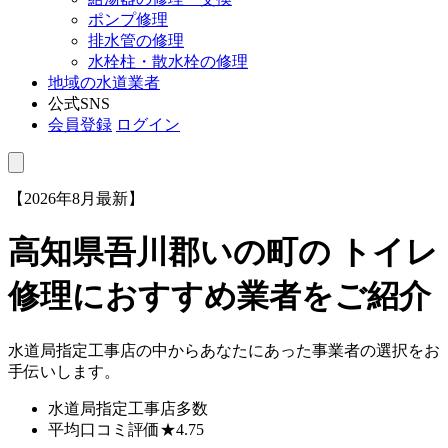
ポンプ修理
排水管の修理
水栓柱・散水栓の修理
地域の水道業者
公式SNS
会員登録
ログイン
【2026年8月最新】
高知県吾川郡いの町
の トイレ
修理におすすめ業者をご紹介
水道局指定工事店の中からあなたにあった事業者の選択をお
手伝いします。
水道局指定工事店
多数
平均口コミ評価
★4.75