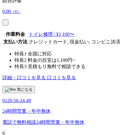
総合評価
0.00
（0）
作業料金
トイレ修理 / ¥1,100〜
支払い方法
クレジットカード, 現金払い, コンビニ決済
特長1
全国に対応
特長2
料金の目安は1,100円~
特長3
見積もり無料で相談できる
詳細・口コミを見る
口コミを見る
気になる
0120-56-24-49
24時間営業・年中無休
電話で無料相談
24時間営業・年中無休
6