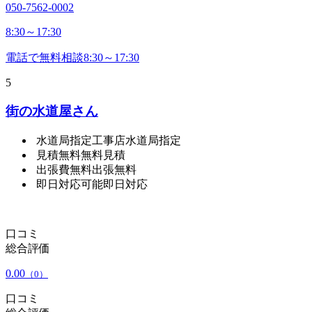
050-7562-0002
8:30～17:30
電話で無料相談
8:30～17:30
5
街の水道屋さん
水道局指定工事店
水道局指定
見積無料
無料見積
出張費無料
出張無料
即日対応可能
即日対応
口コミ
総合評価
0.00
（0）
口コミ