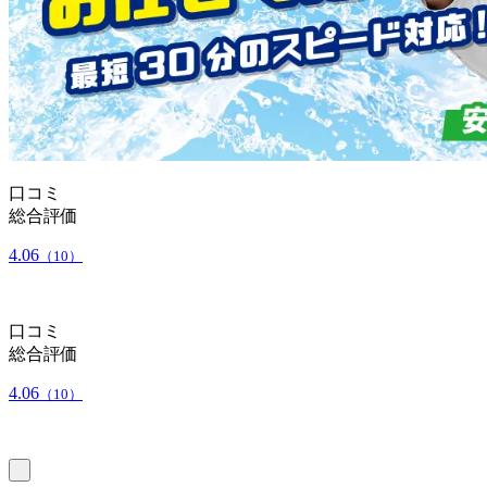
口コミ
総合評価
4.06
（10）
口コミ
総合評価
4.06
（10）