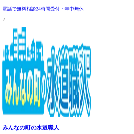
電話で無料相談
24時間受付・年中無休
2
みんなの町の水道職人