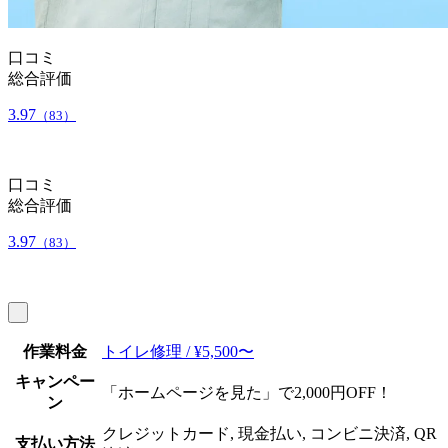
口コミ
総合評価
3.97
（83）
口コミ
総合評価
3.97
（83）
作業料金
トイレ修理 / ¥5,500〜
キャンペー
「ホームページを見た」で2,000円OFF！
ン
クレジットカード, 現金払い, コンビニ決済, QR
支払い方法