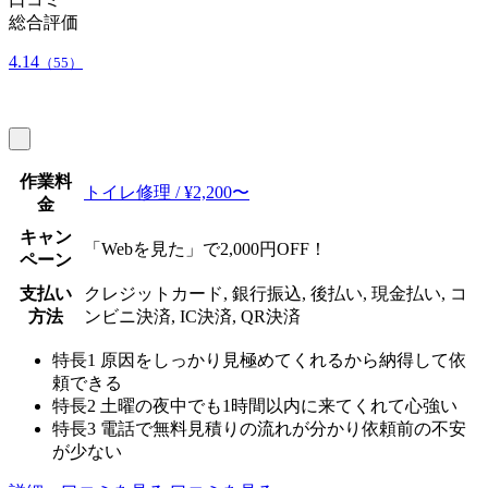
総合評価
4.14
（55）
作業料
トイレ修理 / ¥2,200〜
金
キャン
「Webを見た」で2,000円OFF！
ペーン
支払い
クレジットカード, 銀行振込, 後払い, 現金払い, コ
方法
ンビニ決済, IC決済, QR決済
特長1
原因をしっかり見極めてくれるから納得して依
頼できる
特長2
土曜の夜中でも1時間以内に来てくれて心強い
特長3
電話で無料見積りの流れが分かり依頼前の不安
が少ない