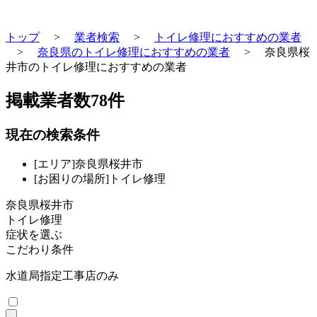
トップ
>
業者検索
>
トイレ修理におすすめの業者
>
奈良県のトイレ修理におすすめの業者
>
奈良県桜
井市のトイレ修理におすすめの業者
掲載業者数
78
件
現在の検索条件
[エリア]奈良県桜井市
[お困りの場所]トイレ修理
奈良県桜井市
トイレ修理
症状を選ぶ
こだわり条件
水道局指定工事店のみ