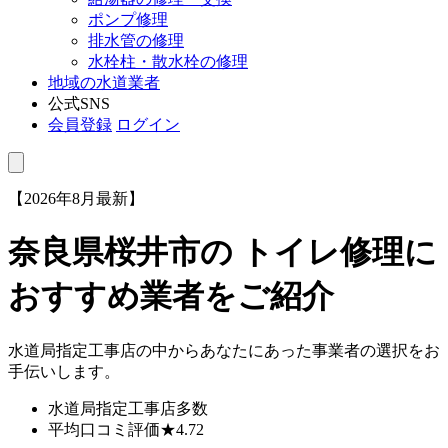
ポンプ修理
排水管の修理
水栓柱・散水栓の修理
地域の水道業者
公式SNS
会員登録
ログイン
【2026年8月最新】
奈良県桜井市
の トイレ修理に
おすすめ業者をご紹介
水道局指定工事店の中からあなたにあった事業者の選択をお
手伝いします。
水道局指定工事店
多数
平均口コミ評価
★4.72