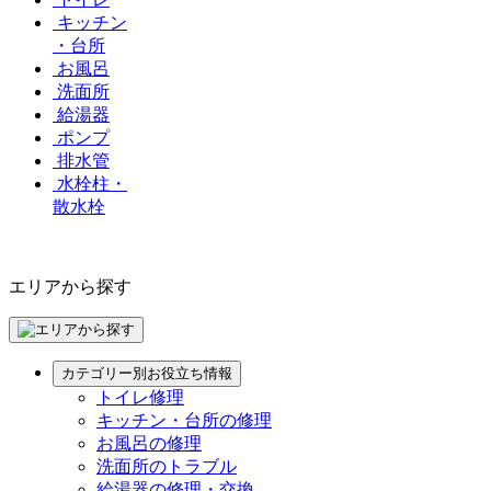
キッチン
・台所
お風呂
洗面所
給湯器
ポンプ
排水管
水栓柱・
散水栓
エリアから探す
カテゴリー別お役立ち情報
トイレ修理
キッチン・台所の修理
お風呂の修理
洗面所のトラブル
給湯器の修理・交換