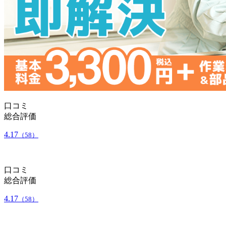
口コミ
総合評価
4.17
（58）
口コミ
総合評価
4.17
（58）