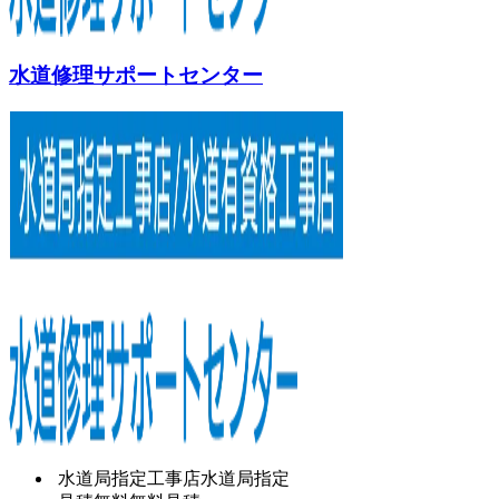
水道修理サポートセンター
水道局指定工事店
水道局指定