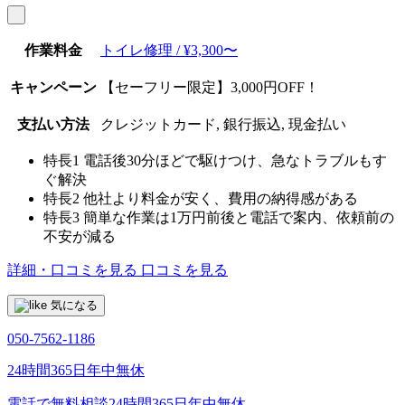
作業料金
トイレ修理 / ¥3,300〜
キャンペーン
【セーフリー限定】3,000円OFF！
支払い方法
クレジットカード, 銀行振込, 現金払い
特長1
電話後30分ほどで駆けつけ、急なトラブルもす
ぐ解決
特長2
他社より料金が安く、費用の納得感がある
特長3
簡単な作業は1万円前後と電話で案内、依頼前の
不安が減る
詳細・口コミを見る
口コミを見る
気になる
050-7562-1186
24時間365日年中無休
電話で無料相談
24時間365日年中無休