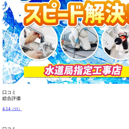
口コミ
総合評価
4.14
（55）
口コミ