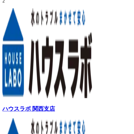
2
ハウスラボ 関西支店