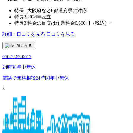
特長1
大阪府など6都道府県に対応
特長2
2024年設立
特長3
料金の目安は作業料金6,600円（税込）~
詳細・口コミを見る
口コミを見る
気になる
050-7562-0017
24時間年中無休
電話で無料相談
24時間年中無休
3