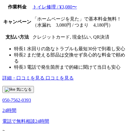
作業料金
トイレ修理 / ¥3,080〜
「ホームページを見た」で基本料金無料！
キャンペーン
（水漏れ 3,080円 / つまり 4,180円）
支払い方法
クレジットカード, 現金払い, QR決済
特長1
水回りの急なトラブルも最短30分で到着し安心
特長2
まだ使える部品は交換せず良心的な料金で頼め
る
特長3
電話で発生箇所まで的確に聞けて当日も安心
詳細・口コミを見る
口コミを見る
気になる
050-7562-0393
24時間
電話で無料相談
24時間