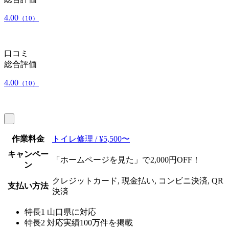
4.00
（10）
口コミ
総合評価
4.00
（10）
作業料金
トイレ修理 / ¥5,500〜
キャンペー
「ホームページを見た」で2,000円OFF！
ン
クレジットカード, 現金払い, コンビニ決済, QR
支払い方法
決済
特長1
山口県に対応
特長2
対応実績100万件を掲載