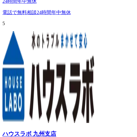
24時間年中無休
電話で無料相談
24時間年中無休
5
ハウスラボ 九州支店