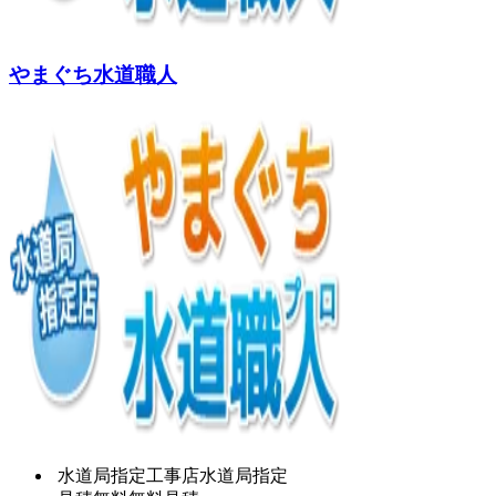
やまぐち水道職人
水道局指定工事店
水道局指定