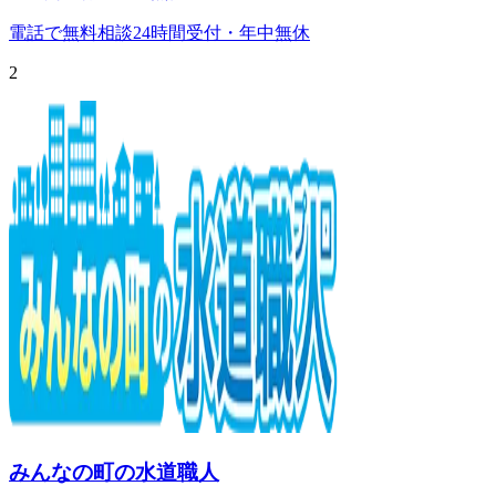
電話で無料相談
24時間受付・年中無休
2
みんなの町の水道職人