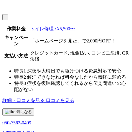
作業料金
トイレ修理 / ¥5,500〜
キャンペー
「ホームページを見た」で2,000円OFF！
ン
クレジットカード, 現金払い, コンビニ決済, QR
支払い方法
決済
特長1
深夜や大晦日でも駆けつける緊急対応で安心
特長2
解消できなければ料金なしだから気軽に頼める
特長3
症状を復唱確認してくれるから伝え間違いの心
配がない
詳細・口コミを見る
口コミを見る
気になる
050-7562-0409