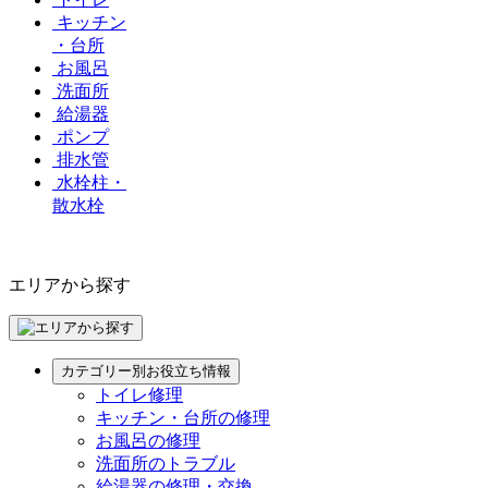
キッチン
・台所
お風呂
洗面所
給湯器
ポンプ
排水管
水栓柱・
散水栓
エリアから探す
カテゴリー別お役立ち情報
トイレ修理
キッチン・台所の修理
お風呂の修理
洗面所のトラブル
給湯器の修理・交換