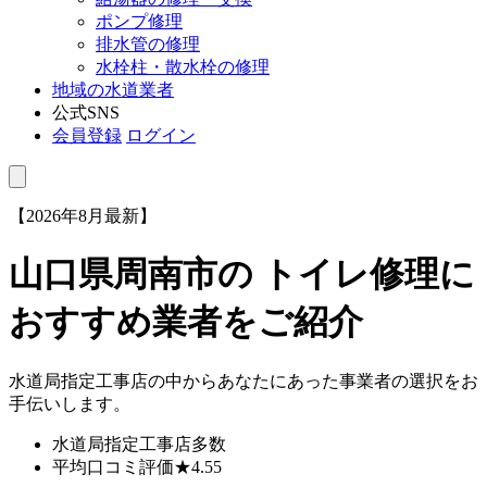
ポンプ修理
排水管の修理
水栓柱・散水栓の修理
地域の水道業者
公式SNS
会員登録
ログイン
【2026年8月最新】
山口県周南市
の トイレ修理に
おすすめ業者をご紹介
水道局指定工事店の中からあなたにあった事業者の選択をお
手伝いします。
水道局指定工事店
多数
平均口コミ評価
★4.55