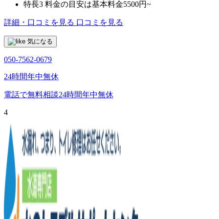
特長3
料金の目安は基本料金5500円~
詳細・口コミを見る
口コミを見る
気になる
050-7562-0679
24時間年中無休
電話で無料相談
24時間年中無休
4