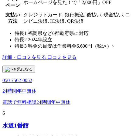
ホームページを見た！で「2,000円」OFF
ペーン
支払い
クレジットカード, 銀行振込, 後払い, 現金払い, コ
方法
ンビニ決済, IC決済, QR決済
特長1
福岡県など6都道府県に対応
特長2
2024年設立
特長3
料金の目安は作業料金6,600円（税込）~
詳細・口コミを見る
口コミを見る
気になる
050-7562-0052
24時間年中無休
電話で無料相談
24時間年中無休
6
水道1番館