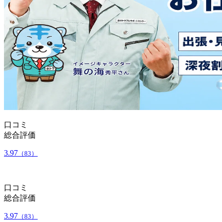
口コミ
総合評価
3.97
（83）
口コミ
総合評価
3.97
（83）