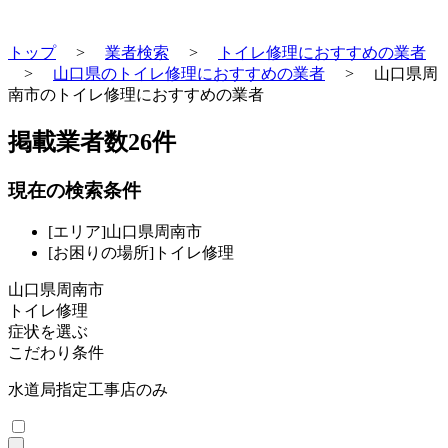
トップ
>
業者検索
>
トイレ修理におすすめの業者
>
山口県のトイレ修理におすすめの業者
>
山口県周
南市のトイレ修理におすすめの業者
掲載業者数
26
件
現在の検索条件
[エリア]山口県周南市
[お困りの場所]トイレ修理
山口県周南市
トイレ修理
症状を選ぶ
こだわり条件
水道局指定工事店のみ