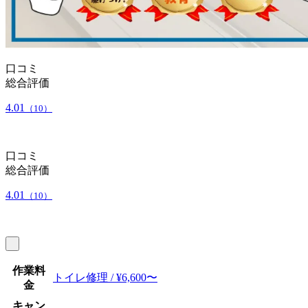
口コミ
総合評価
4.01
（10）
口コミ
総合評価
4.01
（10）
作業料
トイレ修理 / ¥6,600〜
金
キャン