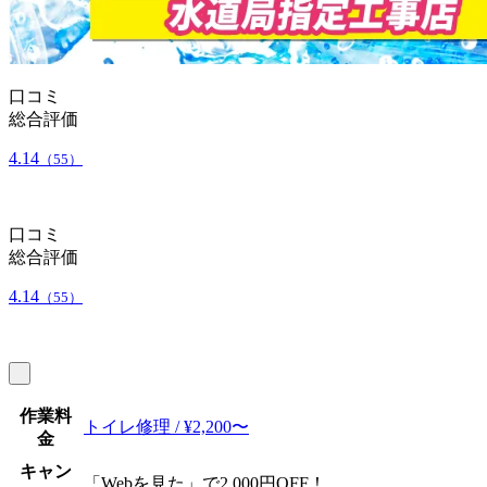
口コミ
総合評価
4.14
（55）
口コミ
総合評価
4.14
（55）
作業料
トイレ修理 / ¥2,200〜
金
キャン
「Webを見た」で2,000円OFF！