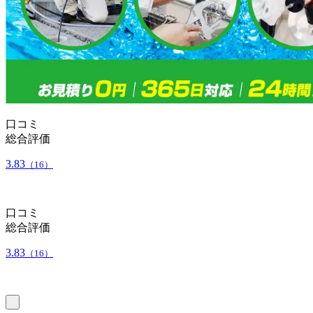
口コミ
総合評価
3.83
（16）
口コミ
総合評価
3.83
（16）