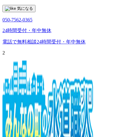
気になる
050-7562-0365
24時間受付・年中無休
電話で無料相談
24時間受付・年中無休
2