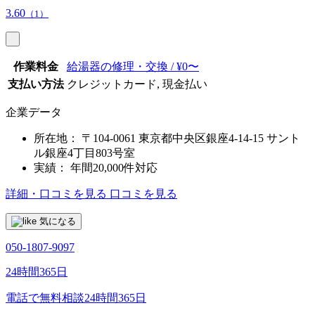
3.60
（1）
作業料金
給湯器の修理・交換 / ¥0〜
支払い方法
クレジットカード, 現金払い
企業データ
所在地：
〒104-0061 東京都中央区銀座4-14-15 サント
ル銀座4丁目803号室
実績：
年間20,000件対応
詳細・口コミを見る
口コミを見る
気になる
050-1807-9097
24時間365日
電話で無料相談
24時間365日