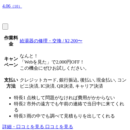
4.06
（10）
作業料
給湯器の修理・交換 / ¥2,200〜
金
なんと！
キャン
「Webを見た」で2,000円OFF！
ペーン
この機会にぜひお試しください。
支払い
クレジットカード, 銀行振込, 後払い, 現金払い, コン
方法
ビニ決済, IC決済, QR決済, キャリア決済
特長1
点検して問題がなければ費用がかからない
特長2
市外の遠方でも午前の連絡で当日中に来てくれ
る
特長3
雨の中でも調べて見積もりを出してくれる
詳細・口コミを見る
口コミを見る