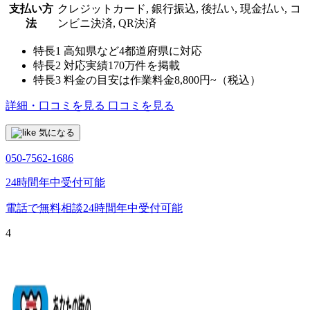
支払い方
クレジットカード, 銀行振込, 後払い, 現金払い, コ
法
ンビニ決済, QR決済
特長1
高知県など4都道府県に対応
特長2
対応実績170万件を掲載
特長3
料金の目安は作業料金8,800円~（税込）
詳細・口コミを見る
口コミを見る
気になる
050-7562-1686
24時間年中受付可能
電話で無料相談
24時間年中受付可能
4