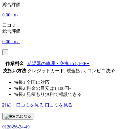
総合評価
0.00
（0）
口コミ
総合評価
0.00
（0）
作業料金
給湯器の修理・交換 / ¥1,100〜
支払い方法
クレジットカード, 現金払い, コンビニ決済
特長1
全国に対応
特長2
料金の目安は1,100円~
特長3
見積もり無料で相談できる
詳細・口コミを見る
口コミを見る
気になる
0120-56-24-49