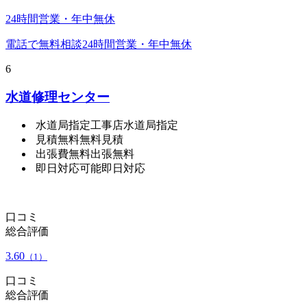
24時間営業・年中無休
電話で無料相談
24時間営業・年中無休
6
水道修理センター
水道局指定工事店
水道局指定
見積無料
無料見積
出張費無料
出張無料
即日対応可能
即日対応
口コミ
総合評価
3.60
（1）
口コミ
総合評価