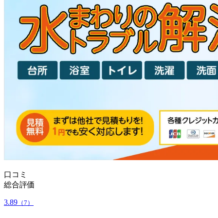
口コミ
総合評価
3.89
（7）