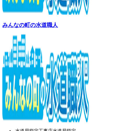
みんなの町の水道職人
水道局指定工事店
水道局指定