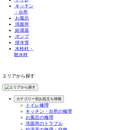
キッチン
・台所
お風呂
洗面所
給湯器
ポンプ
排水管
水栓柱・
散水栓
エリアから探す
カテゴリー別お役立ち情報
トイレ修理
キッチン・台所の修理
お風呂の修理
洗面所のトラブル
給湯器の修理・交換