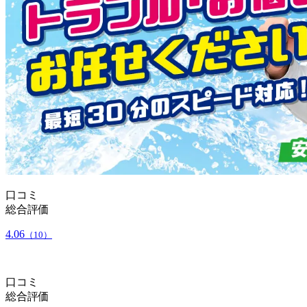
口コミ
総合評価
4.06
（10）
口コミ
総合評価