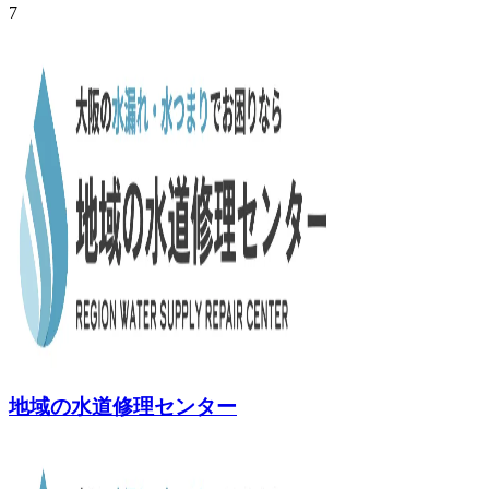
7
地域の水道修理センター