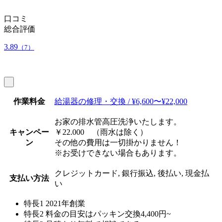
口コミ
総合評価
3.89
（7）
作業料金
給湯器の修理・交換 / ¥6,600〜¥22,000
お家の排水管高圧洗浄いたします。
キャンペー
￥22.000 （雨水は除く）
ン
​その他の費用は一切掛かりません！
※お受けできない場合もあります。
クレジットカード, 銀行振込, 後払い, 現金払
支払い方法
い
特長1
2021年創業
特長2
料金の目安はパッキン交換4,400円~