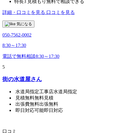
特長3
見積もり無料で相談できる
詳細・口コミを見る
口コミを見る
気になる
050-7562-0002
8:30～17:30
電話で無料相談
8:30～17:30
5
街の水道屋さん
水道局指定工事店
水道局指定
見積無料
無料見積
出張費無料
出張無料
即日対応可能
即日対応
口コミ