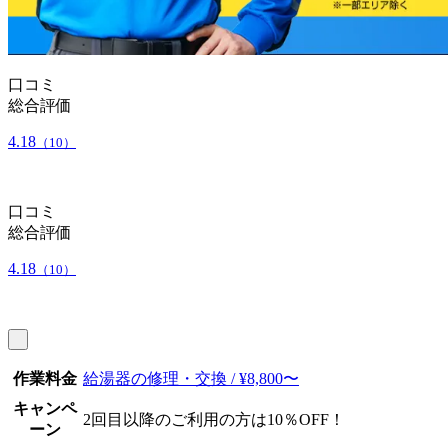
口コミ
総合評価
4.18
（10）
口コミ
総合評価
4.18
（10）
作業料金
給湯器の修理・交換 / ¥8,800〜
キャンペ
2回目以降のご利用の方は10％OFF！
ーン