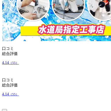
口コミ
総合評価
4.14
（55）
口コミ
総合評価
4.14
（55）