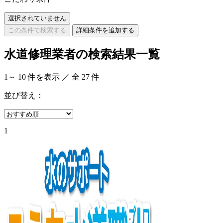
選択されていません
この条件で検索する
詳細条件を追加する
水道修理業者の検索結果一覧
1
～
10
件を表示 ／ 全
27
件
並び替え：
1