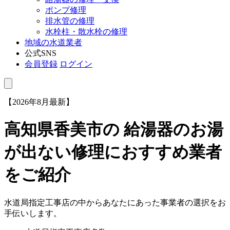
ポンプ修理
排水管の修理
水栓柱・散水栓の修理
地域の水道業者
公式SNS
会員登録
ログイン
【2026年8月最新】
高知県香美市
の 給湯器のお湯
が出ない修理におすすめ業者
をご紹介
水道局指定工事店の中からあなたにあった事業者の選択をお
手伝いします。