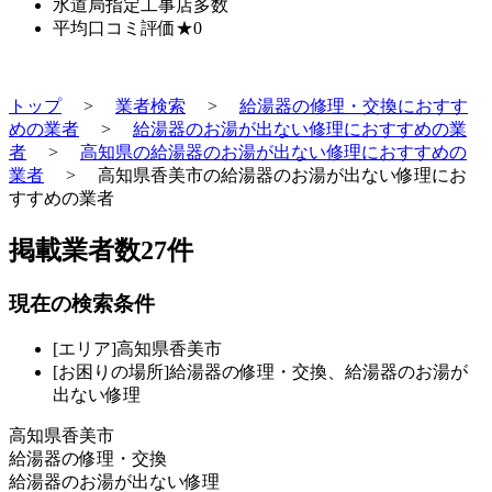
水道局指定工事店
多数
平均口コミ評価
★0
トップ
>
業者検索
>
給湯器の修理・交換におすす
めの業者
>
給湯器のお湯が出ない修理におすすめの業
者
>
高知県の給湯器のお湯が出ない修理におすすめの
業者
>
高知県香美市の給湯器のお湯が出ない修理にお
すすめの業者
掲載業者数
27
件
現在の検索条件
[エリア]高知県香美市
[お困りの場所]給湯器の修理・交換、給湯器のお湯が
出ない修理
高知県香美市
給湯器の修理・交換
給湯器のお湯が出ない修理