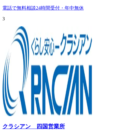
電話で無料相談
24時間受付・年中無休
3
クラシアン 四国営業所