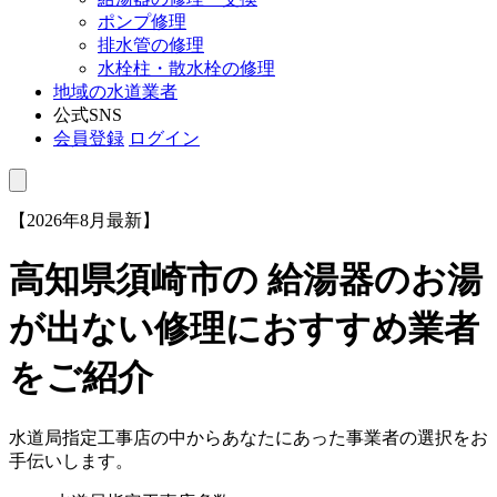
ポンプ修理
排水管の修理
水栓柱・散水栓の修理
地域の水道業者
公式SNS
会員登録
ログイン
【2026年8月最新】
高知県須崎市
の 給湯器のお湯
が出ない修理におすすめ業者
をご紹介
水道局指定工事店の中からあなたにあった事業者の選択をお
手伝いします。