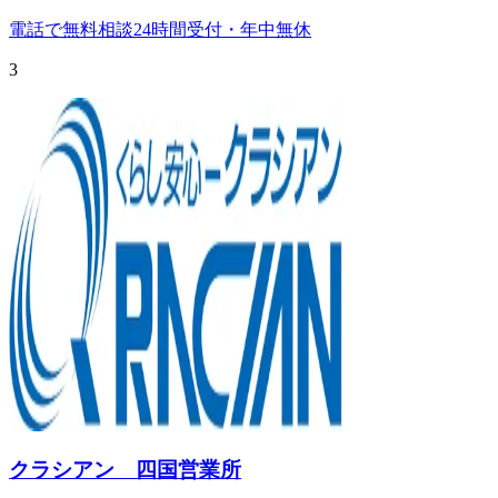
電話で無料相談
24時間受付・年中無休
3
クラシアン 四国営業所