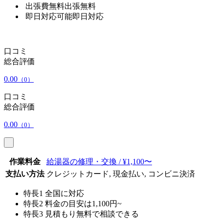
出張費無料
出張無料
即日対応可能
即日対応
口コミ
総合評価
0.00
（0）
口コミ
総合評価
0.00
（0）
作業料金
給湯器の修理・交換 / ¥1,100〜
支払い方法
クレジットカード, 現金払い, コンビニ決済
特長1
全国に対応
特長2
料金の目安は1,100円~
特長3
見積もり無料で相談できる