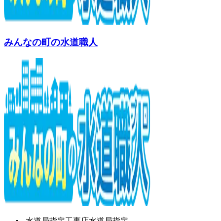
みんなの町の水道職人
水道局指定工事店
水道局指定