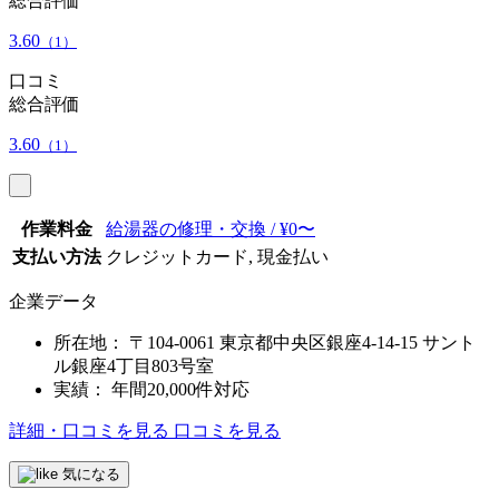
総合評価
3.60
（1）
口コミ
総合評価
3.60
（1）
作業料金
給湯器の修理・交換 / ¥0〜
支払い方法
クレジットカード, 現金払い
企業データ
所在地：
〒104-0061 東京都中央区銀座4-14-15 サント
ル銀座4丁目803号室
実績：
年間20,000件対応
詳細・口コミを見る
口コミを見る
気になる