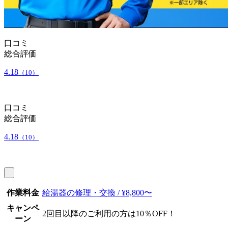
口コミ
総合評価
4.18
（10）
口コミ
総合評価
4.18
（10）
作業料金
給湯器の修理・交換 / ¥8,800〜
キャンペ
2回目以降のご利用の方は10％OFF！
ーン