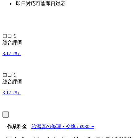
即日対応可能
即日対応
口コミ
総合評価
3.17
（5）
口コミ
総合評価
3.17
（5）
作業料金
給湯器の修理・交換 / ¥980〜