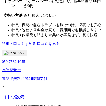
キャンペー
「ホームページを見た」で、基本料金3,000円
ン
が0円
支払い方法
銀行振込, 現金払い
特長1
夜間の急なトラブルも駆けつけ、深夜でも安心
特長2
他社より料金が安く、費用面でも相談しやすい
特長3
作業後も詰まりや臭いが再発せず、長く快適
詳細・口コミを見る
口コミを見る
気になる
050-7562-1055
24時間受付
電話で無料相談
24時間受付
7
ゴトウ設備