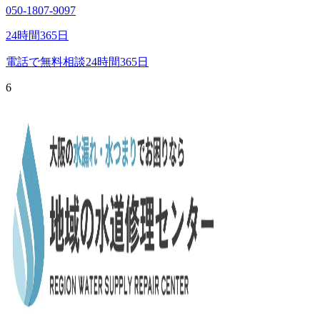
050-1807-9097
24時間365日
電話で無料相談
24時間365日
6