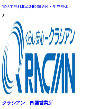
電話で無料相談
24時間受付・年中無休
3
クラシアン 四国営業所