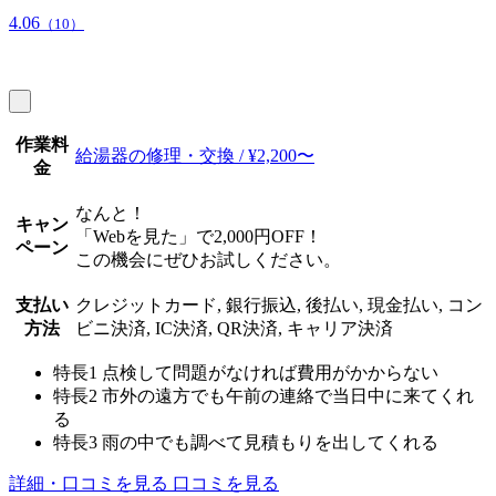
4.06
（10）
作業料
給湯器の修理・交換 / ¥2,200〜
金
なんと！
キャン
「Webを見た」で2,000円OFF！
ペーン
この機会にぜひお試しください。
支払い
クレジットカード, 銀行振込, 後払い, 現金払い, コン
方法
ビニ決済, IC決済, QR決済, キャリア決済
特長1
点検して問題がなければ費用がかからない
特長2
市外の遠方でも午前の連絡で当日中に来てくれ
る
特長3
雨の中でも調べて見積もりを出してくれる
詳細・口コミを見る
口コミを見る