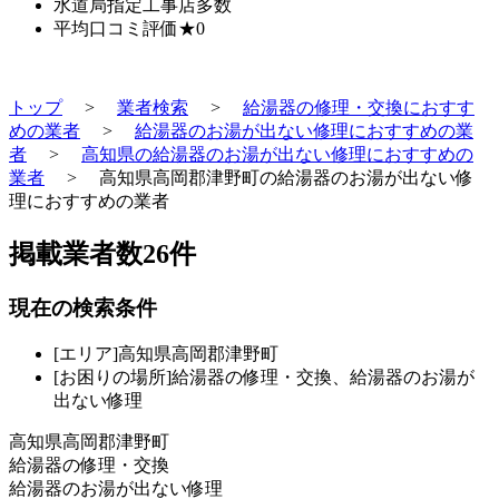
水道局指定工事店
多数
平均口コミ評価
★0
トップ
>
業者検索
>
給湯器の修理・交換におすす
めの業者
>
給湯器のお湯が出ない修理におすすめの業
者
>
高知県の給湯器のお湯が出ない修理におすすめの
業者
>
高知県高岡郡津野町の給湯器のお湯が出ない修
理におすすめの業者
掲載業者数
26
件
現在の検索条件
[エリア]高知県高岡郡津野町
[お困りの場所]給湯器の修理・交換、給湯器のお湯が
出ない修理
高知県高岡郡津野町
給湯器の修理・交換
給湯器のお湯が出ない修理