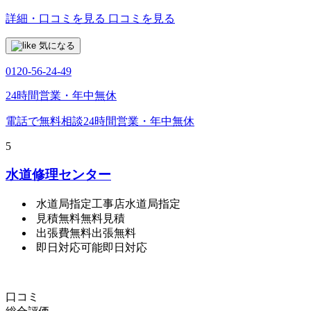
詳細・口コミを見る
口コミを見る
気になる
0120-56-24-49
24時間営業・年中無休
電話で無料相談
24時間営業・年中無休
5
水道修理センター
水道局指定工事店
水道局指定
見積無料
無料見積
出張費無料
出張無料
即日対応可能
即日対応
口コミ