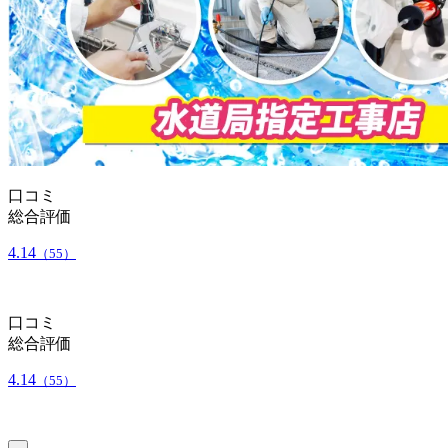
口コミ
総合評価
4.14
（55）
口コミ
総合評価
4.14
（55）