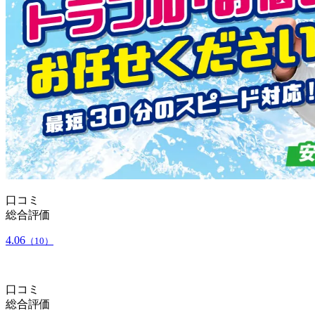
口コミ
総合評価
4.06
（10）
口コミ
総合評価