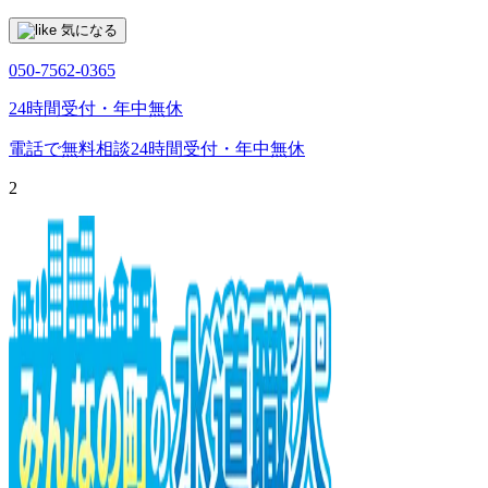
気になる
050-7562-0365
24時間受付・年中無休
電話で無料相談
24時間受付・年中無休
2