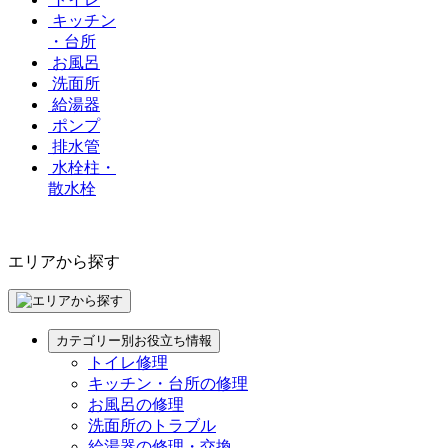
キッチン
・台所
お風呂
洗面所
給湯器
ポンプ
排水管
水栓柱・
散水栓
エリアから探す
カテゴリー別お役立ち情報
トイレ修理
キッチン・台所の修理
お風呂の修理
洗面所のトラブル
給湯器の修理・交換