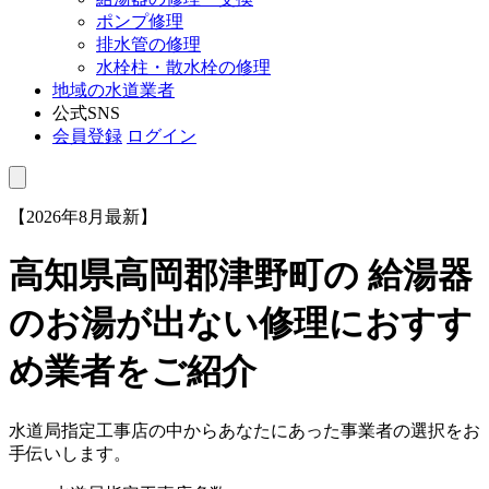
ポンプ修理
排水管の修理
水栓柱・散水栓の修理
地域の水道業者
公式SNS
会員登録
ログイン
【2026年8月最新】
高知県高岡郡津野町
の 給湯器
のお湯が出ない修理におすす
め業者をご紹介
水道局指定工事店の中からあなたにあった事業者の選択をお
手伝いします。