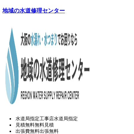
地域の水道修理センター
水道局指定工事店
水道局指定
見積無料
無料見積
出張費無料
出張無料