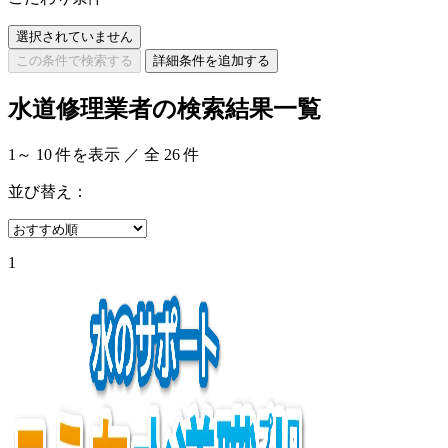
選択されていません
この条件で検索する
詳細条件を追加する
水道修理業者の検索結果一覧
1
～
10
件を表示 ／ 全
26
件
並び替え：
1