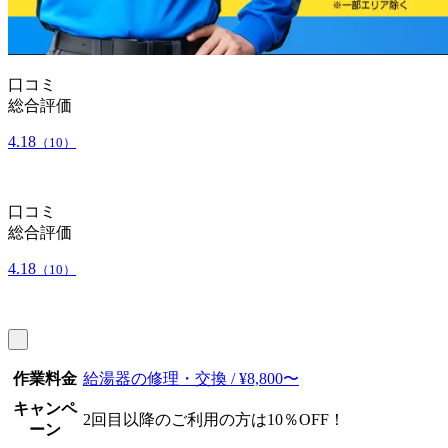
口コミ
総合評価
4.18
（10）
口コミ
総合評価
4.18
（10）
作業料金
給湯器の修理・交換 / ¥8,800〜
キャンペ
2回目以降のご利用の方は10％OFF！
ーン