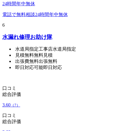
24時間年中無休
電話で無料相談
24時間年中無休
6
水漏れ修理お助け隊
水道局指定工事店
水道局指定
見積無料
無料見積
出張費無料
出張無料
即日対応可能
即日対応
口コミ
総合評価
3.60
（7）
口コミ
総合評価