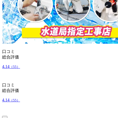
口コミ
総合評価
4.14
（55）
口コミ
総合評価
4.14
（55）