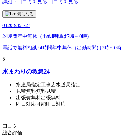
詳細・口コミを見る
口コミを見る
気になる
0120-935-727
24時間年中無休（出勤時間は7時～0時）
電話で無料相談
24時間年中無休（出勤時間は7時～0時）
5
水まわりの救急24
水道局指定工事店
水道局指定
見積無料
無料見積
出張費無料
出張無料
即日対応可能
即日対応
口コミ
総合評価