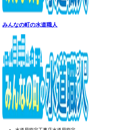
みんなの町の水道職人
水道局指定工事店
水道局指定