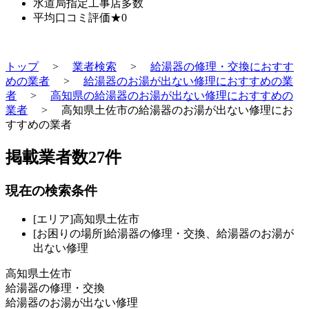
水道局指定工事店
多数
平均口コミ評価
★0
トップ
>
業者検索
>
給湯器の修理・交換におすす
めの業者
>
給湯器のお湯が出ない修理におすすめの業
者
>
高知県の給湯器のお湯が出ない修理におすすめの
業者
>
高知県土佐市の給湯器のお湯が出ない修理にお
すすめの業者
掲載業者数
27
件
現在の検索条件
[エリア]高知県土佐市
[お困りの場所]給湯器の修理・交換、給湯器のお湯が
出ない修理
高知県土佐市
給湯器の修理・交換
給湯器のお湯が出ない修理