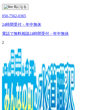
気になる
050-7562-0365
24時間受付・年中無休
電話で無料相談
24時間受付・年中無休
2