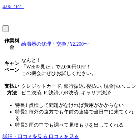
4.06
（10）
作業料
給湯器の修理・交換 / ¥2,200〜
金
なんと！
キャン
「Webを見た」で2,000円OFF！
ペーン
この機会にぜひお試しください。
支払い
クレジットカード, 銀行振込, 後払い, 現金払い, コン
方法
ビニ決済, IC決済, QR決済, キャリア決済
特長1
点検して問題がなければ費用がかからない
特長2
市外の遠方でも午前の連絡で当日中に来てくれ
る
特長3
雨の中でも調べて見積もりを出してくれる
詳細・口コミを見る
口コミを見る