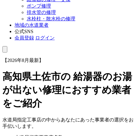
ポンプ修理
排水管の修理
水栓柱・散水栓の修理
地域の水道業者
公式SNS
会員登録
ログイン
【2026年8月最新】
高知県土佐市
の 給湯器のお湯
が出ない修理におすすめ業者
をご紹介
水道局指定工事店の中からあなたにあった事業者の選択をお
手伝いします。