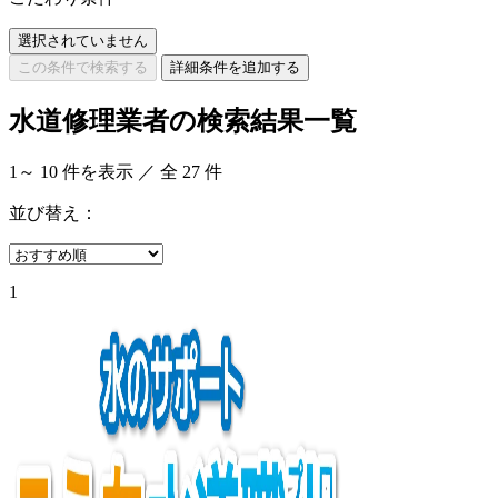
選択されていません
この条件で検索する
詳細条件を追加する
水道修理業者の検索結果一覧
1
～
10
件を表示 ／ 全
27
件
並び替え：
1