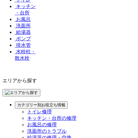
キッチン
・台所
お風呂
洗面所
給湯器
ポンプ
排水管
水栓柱・
散水栓
エリアから探す
カテゴリー別お役立ち情報
トイレ修理
キッチン・台所の修理
お風呂の修理
洗面所のトラブル
給湯器の修理・交換