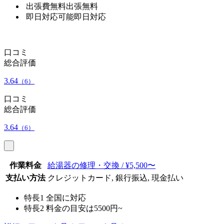
出張費無料
出張無料
即日対応可能
即日対応
口コミ
総合評価
3.64
（6）
口コミ
総合評価
3.64
（6）
作業料金
給湯器の修理・交換 / ¥5,500〜
支払い方法
クレジットカード, 銀行振込, 現金払い
特長1
全国に対応
特長2
料金の目安は5500円~