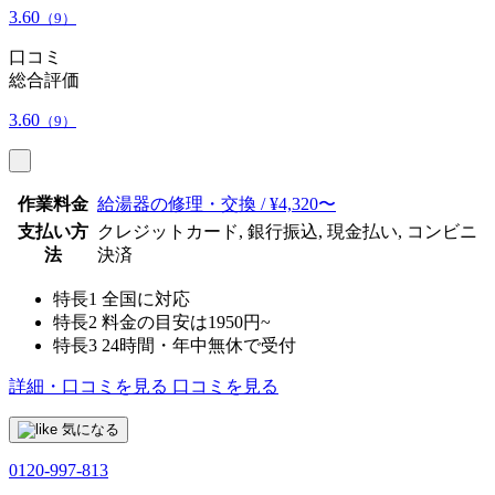
3.60
（9）
口コミ
総合評価
3.60
（9）
作業料金
給湯器の修理・交換 / ¥4,320〜
支払い方
クレジットカード, 銀行振込, 現金払い, コンビニ
法
決済
特長1
全国に対応
特長2
料金の目安は1950円~
特長3
24時間・年中無休で受付
詳細・口コミを見る
口コミを見る
気になる
0120-997-813