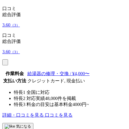
口コミ
総合評価
3.60
（3）
口コミ
総合評価
3.60
（3）
作業料金
給湯器の修理・交換 / ¥4,000〜
支払い方法
クレジットカード, 現金払い
特長1
全国に対応
特長2
対応実績48,000件を掲載
特長3
料金の目安は基本料金4000円~
詳細・口コミを見る
口コミを見る
気になる