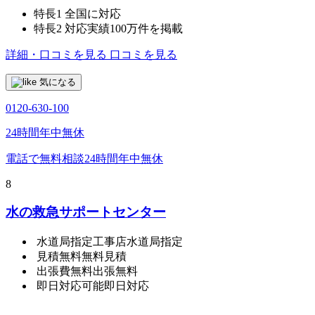
特長1
全国に対応
特長2
対応実績100万件を掲載
詳細・口コミを見る
口コミを見る
気になる
0120-630-100
24時間年中無休
電話で無料相談
24時間年中無休
8
水の救急サポートセンター
水道局指定工事店
水道局指定
見積無料
無料見積
出張費無料
出張無料
即日対応可能
即日対応