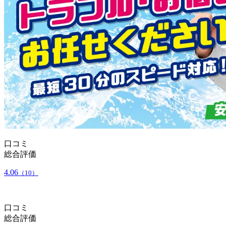
口コミ
総合評価
4.06
（10）
口コミ
総合評価