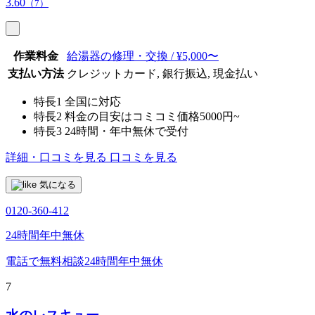
3.60
（7）
作業料金
給湯器の修理・交換 / ¥5,000〜
支払い方法
クレジットカード, 銀行振込, 現金払い
特長1
全国に対応
特長2
料金の目安はコミコミ価格5000円~
特長3
24時間・年中無休で受付
詳細・口コミを見る
口コミを見る
気になる
0120-360-412
24時間年中無休
電話で無料相談
24時間年中無休
7