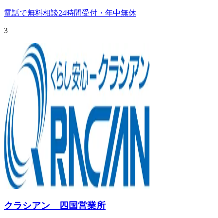
電話で無料相談
24時間受付・年中無休
3
クラシアン 四国営業所