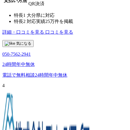
支払い方法
QR決済
特長1
大分県に対応
特長2
対応実績25万件を掲載
詳細・口コミを見る
口コミを見る
気になる
050-7562-2941
24時間年中無休
電話で無料相談
24時間年中無休
4