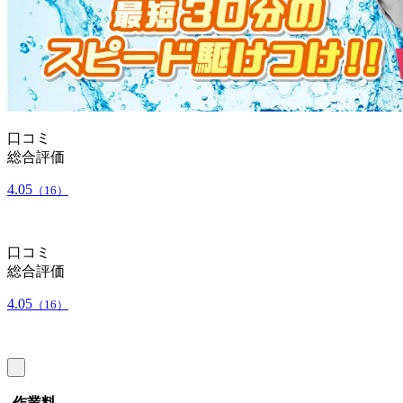
口コミ
総合評価
4.05
（16）
口コミ
総合評価
4.05
（16）
作業料