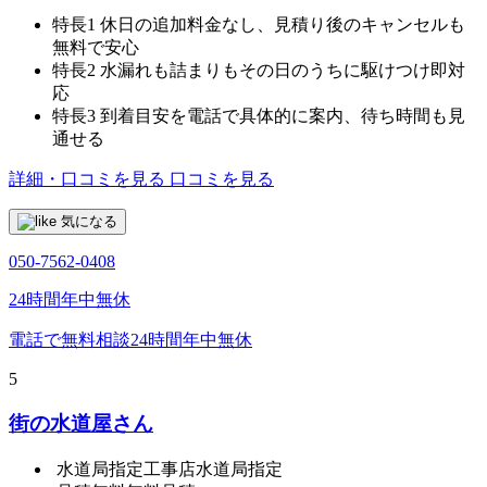
特長1
休日の追加料金なし、見積り後のキャンセルも
無料で安心
特長2
水漏れも詰まりもその日のうちに駆けつけ即対
応
特長3
到着目安を電話で具体的に案内、待ち時間も見
通せる
詳細・口コミを見る
口コミを見る
気になる
050-7562-0408
24時間年中無休
電話で無料相談
24時間年中無休
5
街の水道屋さん
水道局指定工事店
水道局指定