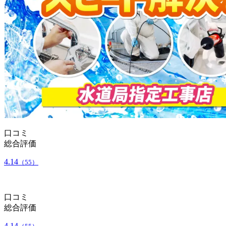
口コミ
総合評価
4.14
（55）
口コミ
総合評価
4.14