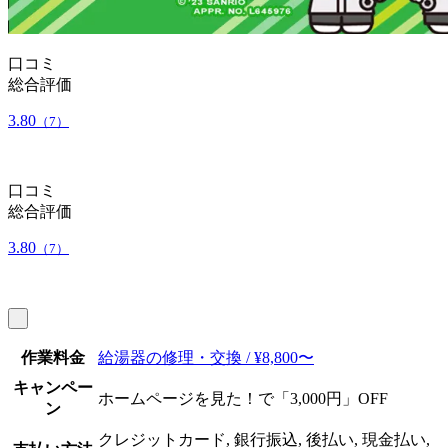
口コミ
総合評価
3.80
（7）
口コミ
総合評価
3.80
（7）
作業料金
給湯器の修理・交換 / ¥8,800〜
キャンペー
ホームページを見た！で「3,000円」OFF
ン
クレジットカード, 銀行振込, 後払い, 現金払い,