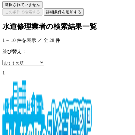
選択されていません
この条件で検索する
詳細条件を追加する
水道修理業者の検索結果一覧
1
～
10
件を表示 ／ 全
28
件
並び替え：
1