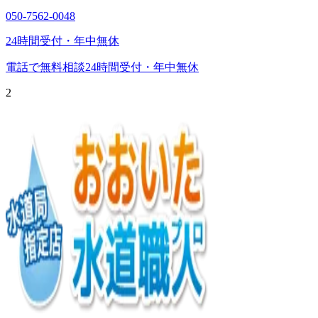
050-7562-0048
24時間受付・年中無休
電話で無料相談
24時間受付・年中無休
2