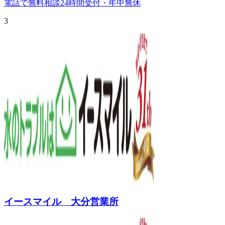
電話で無料相談
24時間受付・年中無休
3
イースマイル 大分営業所