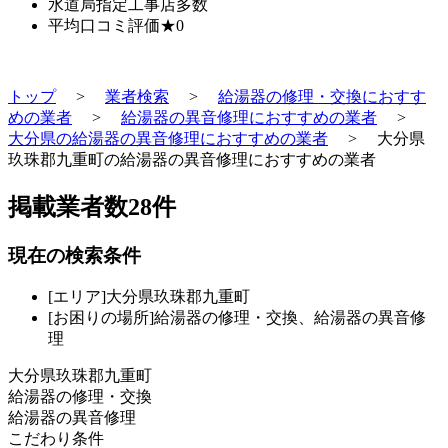
水道局指定工事店
多数
平均口コミ評価
★0
トップ
>
業者検索
>
給湯器の修理・交換におすす
めの業者
>
給湯器の異音修理におすすめの業者
>
大分県の給湯器の異音修理におすすめの業者
>
大分県
玖珠郡九重町の給湯器の異音修理におすすめの業者
掲載業者数
28
件
現在の検索条件
[エリア]大分県玖珠郡九重町
[お困りの場所]給湯器の修理・交換、給湯器の異音修
理
大分県玖珠郡九重町
給湯器の修理・交換
給湯器の異音修理
こだわり条件