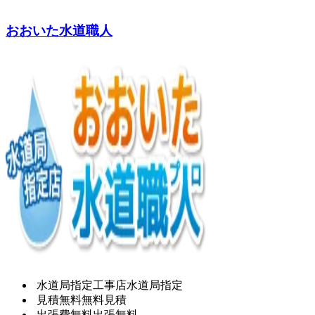
おおいた水道職人
水道局指定工事店
水道局指定
見積無料
無料見積
出張費無料
出張無料