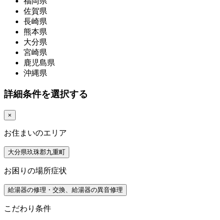
福岡県
佐賀県
長崎県
熊本県
大分県
宮崎県
鹿児島県
沖縄県
詳細条件を選択する
×
お住まいのエリア
大分県玖珠郡九重町
お困りの場所症状
給湯器の修理・交換、給湯器の異音修理
こだわり条件