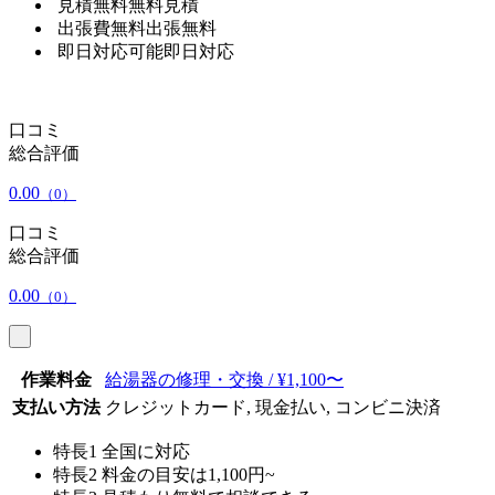
見積無料
無料見積
出張費無料
出張無料
即日対応可能
即日対応
口コミ
総合評価
0.00
（0）
口コミ
総合評価
0.00
（0）
作業料金
給湯器の修理・交換 / ¥1,100〜
支払い方法
クレジットカード, 現金払い, コンビニ決済
特長1
全国に対応
特長2
料金の目安は1,100円~