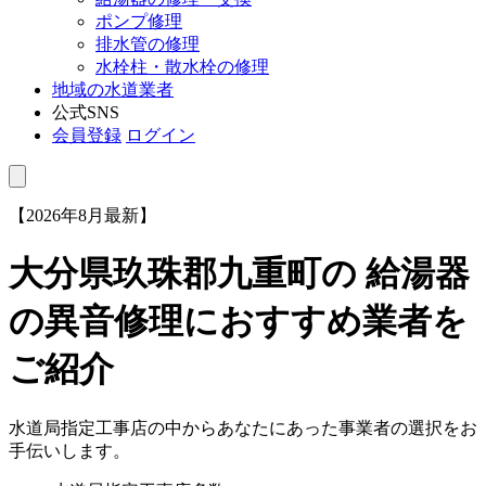
ポンプ修理
排水管の修理
水栓柱・散水栓の修理
地域の水道業者
公式SNS
会員登録
ログイン
【2026年8月最新】
大分県玖珠郡九重町
の 給湯器
の異音修理におすすめ業者を
ご紹介
水道局指定工事店の中からあなたにあった事業者の選択をお
手伝いします。