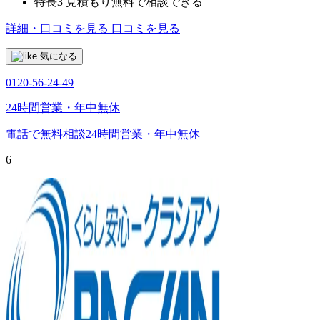
特長3
見積もり無料で相談できる
詳細・口コミを見る
口コミを見る
気になる
0120-56-24-49
24時間営業・年中無休
電話で無料相談
24時間営業・年中無休
6