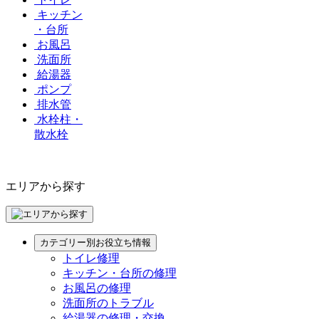
キッチン
・台所
お風呂
洗面所
給湯器
ポンプ
排水管
水栓柱・
散水栓
エリアから探す
カテゴリー別お役立ち情報
トイレ修理
キッチン・台所の修理
お風呂の修理
洗面所のトラブル
給湯器の修理・交換