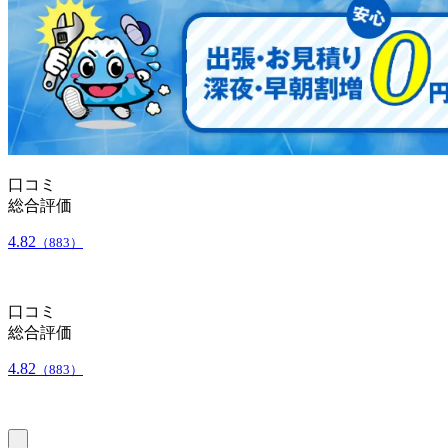
口コミ
総合評価
4.82
（883）
口コミ
総合評価
4.82
（883）