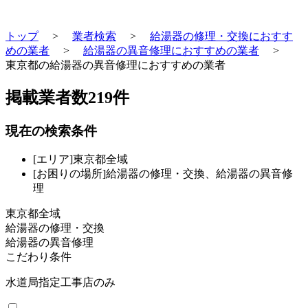
トップ
>
業者検索
>
給湯器の修理・交換におすす
めの業者
>
給湯器の異音修理におすすめの業者
>
東京都の給湯器の異音修理におすすめの業者
掲載業者数
219
件
現在の検索条件
[エリア]東京都全域
[お困りの場所]給湯器の修理・交換、給湯器の異音修
理
東京都全域
給湯器の修理・交換
給湯器の異音修理
こだわり条件
水道局指定工事店のみ