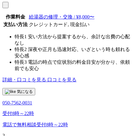
作業料金
給湯器の修理・交換 / ¥8,000〜
支払い方法
クレジットカード, 現金払い
特長1
安い方法から提案するから、余計な出費の心配
なし
特長2
深夜や正月も迅速対応、いざという時も頼れる
安心感
特長3
電話の時点で症状別の料金目安が分かり、依頼
前でも安心
詳細・口コミを見る
口コミを見る
気になる
050-7562-0031
受付8時～22時
電話で無料相談
受付8時～22時
2