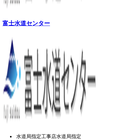
富士水道センター
水道局指定工事店
水道局指定