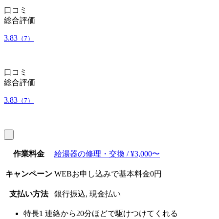
口コミ
総合評価
3.83
（7）
口コミ
総合評価
3.83
（7）
作業料金
給湯器の修理・交換 / ¥3,000〜
キャンペーン
WEBお申し込みで基本料金0円
支払い方法
銀行振込, 現金払い
特長1
連絡から20分ほどで駆けつけてくれる