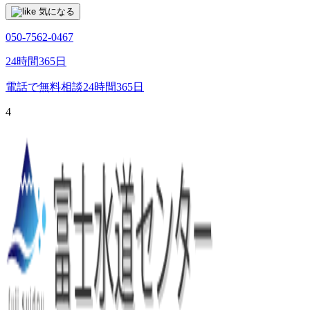
気になる
050-7562-0467
24時間365日
電話で無料相談
24時間365日
4