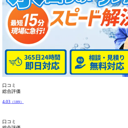
口コミ
総合評価
4.03
（189）
口コミ
総合評価