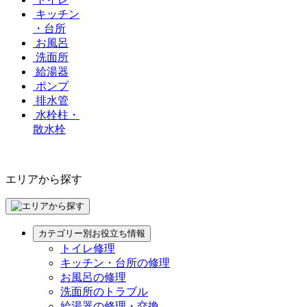
キッチン
・台所
お風呂
洗面所
給湯器
ポンプ
排水管
水栓柱・
散水栓
エリアから探す
カテゴリー別お役立ち情報
トイレ修理
キッチン・台所の修理
お風呂の修理
洗面所のトラブル
給湯器の修理・交換