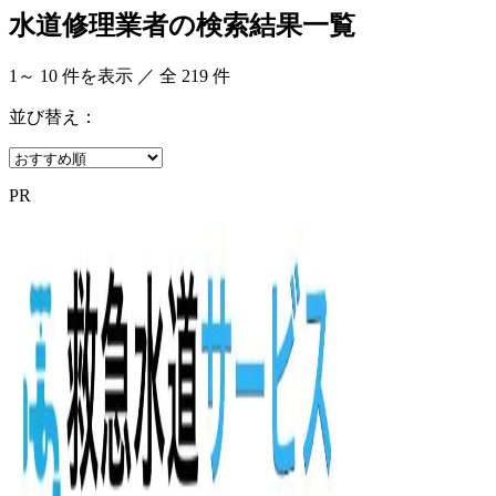
水道修理業者の検索結果一覧
1
～
10
件を表示 ／ 全
219
件
並び替え：
PR