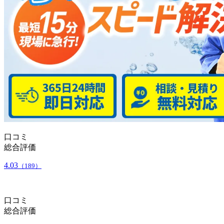
口コミ
総合評価
4.03
（189）
口コミ
総合評価