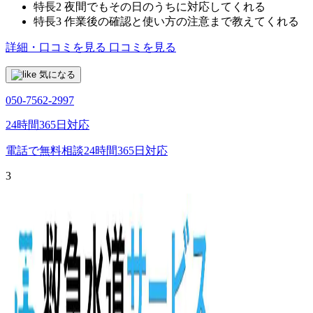
特長2
夜間でもその日のうちに対応してくれる
特長3
作業後の確認と使い方の注意まで教えてくれる
詳細・口コミを見る
口コミを見る
気になる
050-7562-2997
24時間365日対応
電話で無料相談
24時間365日対応
3