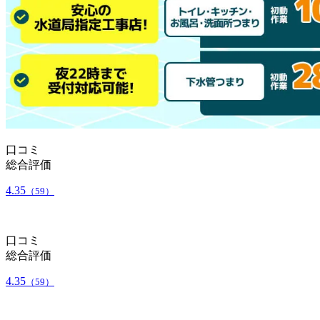
口コミ
総合評価
4.35
（59）
口コミ
総合評価
4.35
（59）