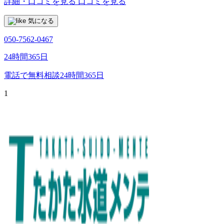
詳細・口コミを見る
口コミを見る
気になる
050-7562-0467
24時間365日
電話で無料相談
24時間365日
1