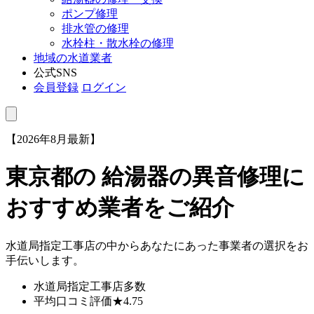
ポンプ修理
排水管の修理
水栓柱・散水栓の修理
地域の水道業者
公式SNS
会員登録
ログイン
【2026年8月最新】
東京都
の 給湯器の異音修理に
おすすめ業者をご紹介
水道局指定工事店の中からあなたにあった事業者の選択をお
手伝いします。
水道局指定工事店
多数
平均口コミ評価
★4.75