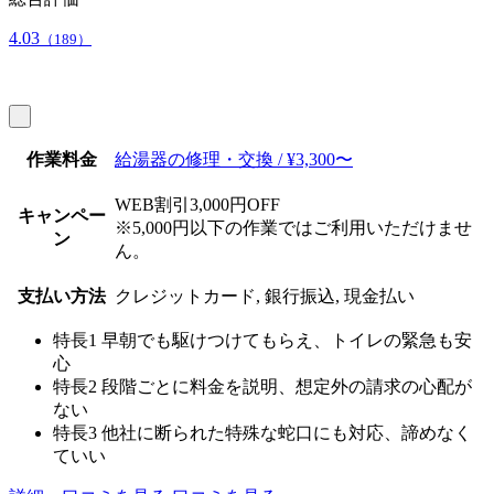
4.03
（189）
作業料金
給湯器の修理・交換 / ¥3,300〜
WEB割引3,000円OFF
キャンペー
※5,000円以下の作業ではご利用いただけませ
ン
ん。
支払い方法
クレジットカード, 銀行振込, 現金払い
特長1
早朝でも駆けつけてもらえ、トイレの緊急も安
心
特長2
段階ごとに料金を説明、想定外の請求の心配が
ない
特長3
他社に断られた特殊な蛇口にも対応、諦めなく
ていい