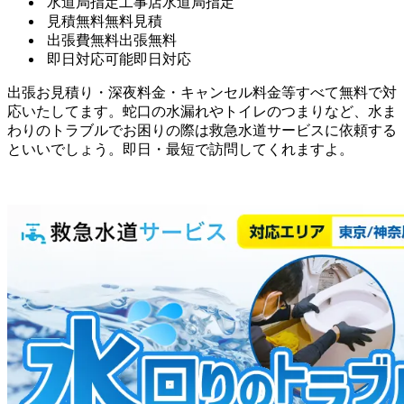
水道局指定工事店
水道局指定
見積無料
無料見積
出張費無料
出張無料
即日対応可能
即日対応
出張お見積り・深夜料金・キャンセル料金等すべて無料で対
応いたしてます。蛇口の水漏れやトイレのつまりなど、水ま
わりのトラブルでお困りの際は救急水道サービスに依頼する
といいでしょう。即日・最短で訪問してくれますよ。