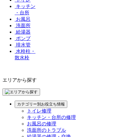
キッチン
・台所
お風呂
洗面所
給湯器
ポンプ
排水管
水栓柱・
散水栓
エリアから探す
カテゴリー別お役立ち情報
トイレ修理
キッチン・台所の修理
お風呂の修理
洗面所のトラブル
給湯器の修理・交換