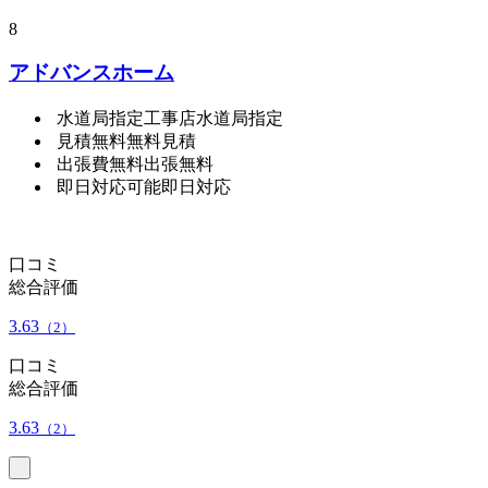
8
アドバンスホーム
水道局指定工事店
水道局指定
見積無料
無料見積
出張費無料
出張無料
即日対応可能
即日対応
口コミ
総合評価
3.63
（2）
口コミ
総合評価
3.63
（2）