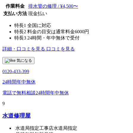
作業料金
排水管の修理 / ¥4,500〜
支払い方法
現金払い
特長1
全国に対応
特長2
料金の目安は通常料金6000円
特長3
24時間・年中無休で受付
詳細・口コミを見る
口コミを見る
気になる
0120-433-399
24時間年中無休
電話で無料相談
24時間年中無休
9
水道修理屋
水道局指定工事店
水道局指定