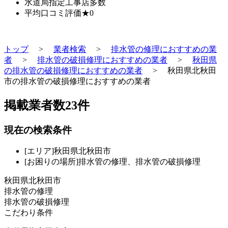
水道局指定工事店
多数
平均口コミ評価
★0
トップ
>
業者検索
>
排水管の修理におすすめの業
者
>
排水管の破損修理におすすめの業者
>
秋田県
の排水管の破損修理におすすめの業者
>
秋田県北秋田
市の排水管の破損修理におすすめの業者
掲載業者数
23
件
現在の検索条件
[エリア]秋田県北秋田市
[お困りの場所]排水管の修理、排水管の破損修理
秋田県北秋田市
排水管の修理
排水管の破損修理
こだわり条件