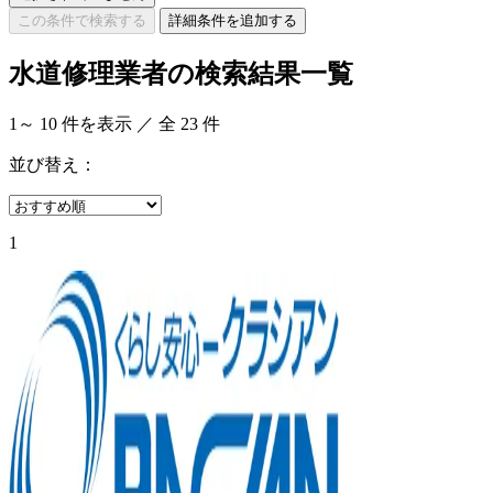
この条件で検索する
詳細条件を追加する
水道修理業者の検索結果一覧
1
～
10
件を表示 ／ 全
23
件
並び替え：
1