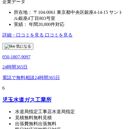
企業データ
所在地：
〒104-0061 東京都中央区銀座4-14-15 サント
ル銀座4丁目803号室
実績：
年間20,000件対応
詳細・口コミを見る
口コミを見る
気になる
050-1807-9097
24時間365日
電話で無料相談
24時間365日
6
児玉水道ガス工業所
水道局指定工事店
水道局指定
見積無料
無料見積
出張費無料
出張無料