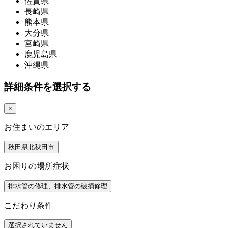
佐賀県
長崎県
熊本県
大分県
宮崎県
鹿児島県
沖縄県
詳細条件を選択する
×
お住まいのエリア
秋田県北秋田市
お困りの場所症状
排水管の修理、排水管の破損修理
こだわり条件
選択されていません