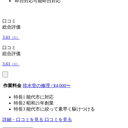
即日対応可能
即日対応
口コミ
総合評価
3.61
（1）
口コミ
総合評価
3.61
（1）
作業料金
排水管の修理 / ¥4,000〜
特長1
能代市に対応
特長2
昭和21年創業
特長3
能代市に絞って素早く駆けつける
詳細・口コミを見る
口コミを見る