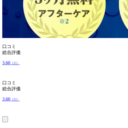
口コミ
総合評価
3.60
（1）
口コミ
総合評価
3.60
（1）