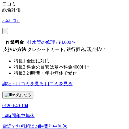
口コミ
総合評価
3.63
（3）
作業料金
排水管の修理 / ¥4,000〜
支払い方法
クレジットカード, 銀行振込, 現金払い
特長1
全国に対応
特長2
料金の目安は基本料金4000円~
特長3
24時間・年中無休で受付
詳細・口コミを見る
口コミを見る
気になる
0120-640-104
24時間年中無休
電話で無料相談
24時間年中無休