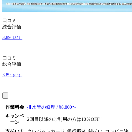
口コミ
総合評価
3.89
（85）
口コミ
総合評価
3.89
（85）
作業料金
排水管の修理 / ¥8,800〜
キャンペ
2回目以降のご利用の方は10％OFF！
ーン
支払い方
クレジットカード, 銀行振込, 後払い, コンビニ決