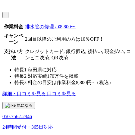
作業料金
排水管の修理 / ¥8,800〜
キャンペ
2回目以降のご利用の方は10％OFF！
ーン
支払い方
クレジットカード, 銀行振込, 後払い, 現金払い, コ
法
ンビニ決済, QR決済
特長1
秋田県に対応
特長2
対応実績170万件を掲載
特長3
料金の目安は作業料金8,800円~（税込）
詳細・口コミを見る
口コミを見る
気になる
050-7562-2946
24時間受付・365日対応