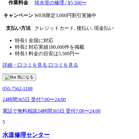
作業料金
排水管の修理 / ¥5,500〜
キャンペーン
WEB限定3,000円割引実施中
支払い方法
クレジットカード, 後払い, 現金払い
特長1
全国に対応
特長2
対応実績180,000件を掲載
特長3
料金の目安は5,500円〜
詳細・口コミを見る
口コミを見る
気になる
050-7562-1188
24時間365日 受付7:00〜24:00
電話で無料相談
24時間365日 受付7:00〜24:00
5
水道修理センター