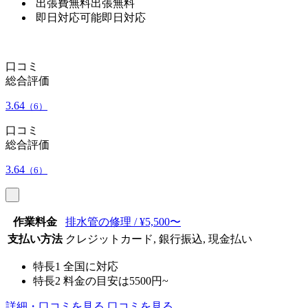
出張費無料
出張無料
即日対応可能
即日対応
口コミ
総合評価
3.64
（6）
口コミ
総合評価
3.64
（6）
作業料金
排水管の修理 / ¥5,500〜
支払い方法
クレジットカード, 銀行振込, 現金払い
特長1
全国に対応
特長2
料金の目安は5500円~
詳細・口コミを見る
口コミを見る