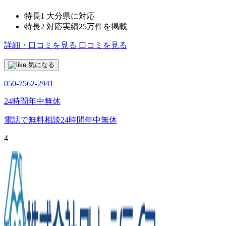
特長1
大分県に対応
特長2
対応実績25万件を掲載
詳細・口コミを見る
口コミを見る
気になる
050-7562-2941
24時間年中無休
電話で無料相談
24時間年中無休
4