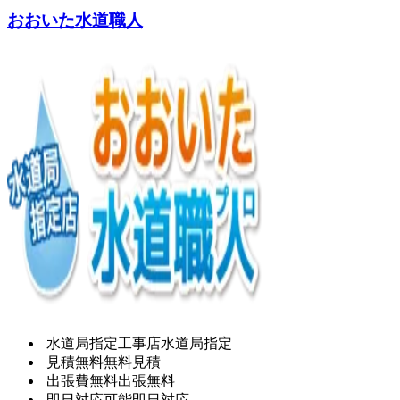
おおいた水道職人
水道局指定工事店
水道局指定
見積無料
無料見積
出張費無料
出張無料
即日対応可能
即日対応