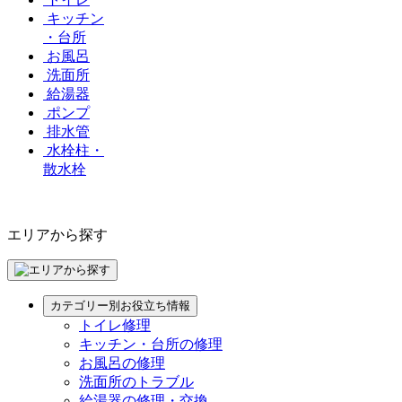
キッチン
・台所
お風呂
洗面所
給湯器
ポンプ
排水管
水栓柱・
散水栓
エリアから探す
カテゴリー別お役立ち情報
トイレ修理
キッチン・台所の修理
お風呂の修理
洗面所のトラブル
給湯器の修理・交換