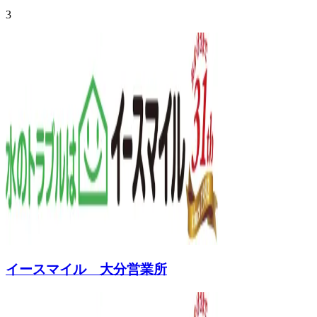
3
イースマイル 大分営業所