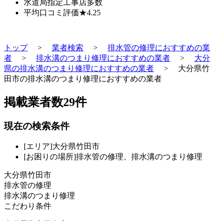
水道局指定工事店
多数
平均口コミ評価
★4.25
トップ
>
業者検索
>
排水管の修理におすすめの業
者
>
排水溝のつまり修理におすすめの業者
>
大分
県の排水溝のつまり修理におすすめの業者
>
大分県竹
田市の排水溝のつまり修理におすすめの業者
掲載業者数
29
件
現在の検索条件
[エリア]大分県竹田市
[お困りの場所]排水管の修理、排水溝のつまり修理
大分県竹田市
排水管の修理
排水溝のつまり修理
こだわり条件