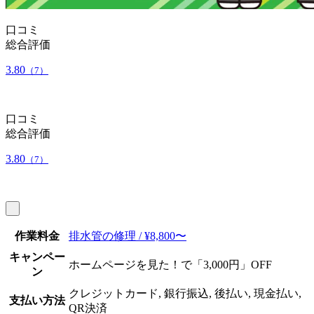
口コミ
総合評価
3.80
（7）
口コミ
総合評価
3.80
（7）
作業料金
排水管の修理 / ¥8,800〜
キャンペー
ホームページを見た！で「3,000円」OFF
ン
クレジットカード, 銀行振込, 後払い, 現金払い,
支払い方法
QR決済