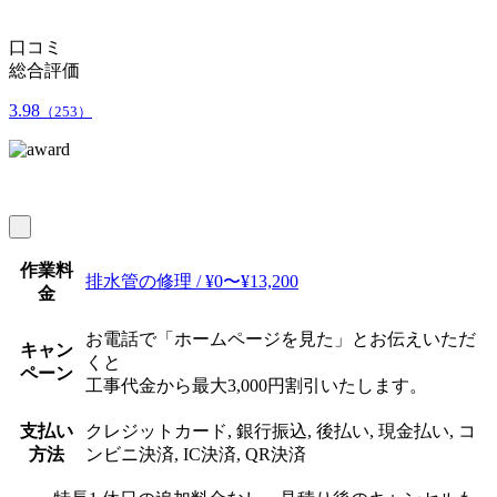
口コミ
総合評価
3.98
（253）
作業料
排水管の修理 / ¥0〜¥13,200
金
お電話で「ホームページを見た」とお伝えいただ
キャン
くと
ペーン
工事代金から最大3,000円割引いたします。
支払い
クレジットカード, 銀行振込, 後払い, 現金払い, コ
方法
ンビニ決済, IC決済, QR決済