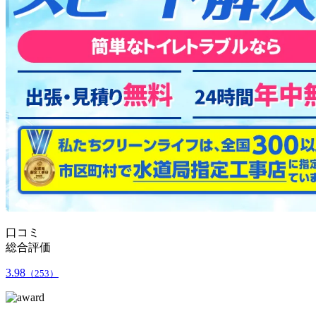
口コミ
総合評価
3.98
（253）