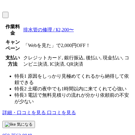
作業料
排水管の修理 / ¥2,200〜
金
キャン
「Webを見た」で2,000円OFF！
ペーン
支払い
クレジットカード, 銀行振込, 後払い, 現金払い, コ
方法
ンビニ決済, IC決済, QR決済
特長1
原因をしっかり見極めてくれるから納得して依
頼できる
特長2
土曜の夜中でも1時間以内に来てくれて心強い
特長3
電話で無料見積りの流れが分かり依頼前の不安
が少ない
詳細・口コミを見る
口コミを見る
気になる