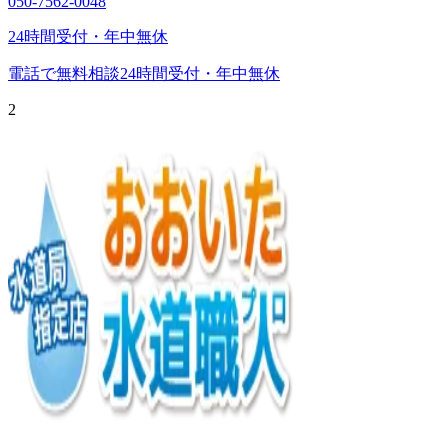
050-7562-0048
24時間受付・年中無休
電話で無料相談
24時間受付・年中無休
2