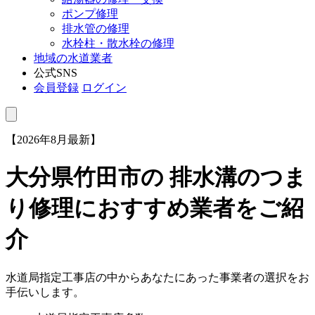
ポンプ修理
排水管の修理
水栓柱・散水栓の修理
地域の水道業者
公式SNS
会員登録
ログイン
【2026年8月最新】
大分県竹田市
の 排水溝のつま
り修理におすすめ業者をご紹
介
水道局指定工事店の中からあなたにあった事業者の選択をお
手伝いします。