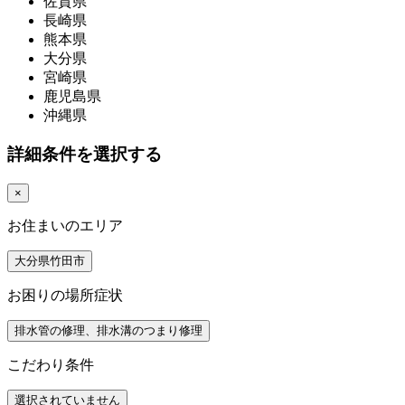
佐賀県
長崎県
熊本県
大分県
宮崎県
鹿児島県
沖縄県
詳細条件を選択する
×
お住まいのエリア
大分県竹田市
お困りの場所症状
排水管の修理、排水溝のつまり修理
こだわり条件
選択されていません