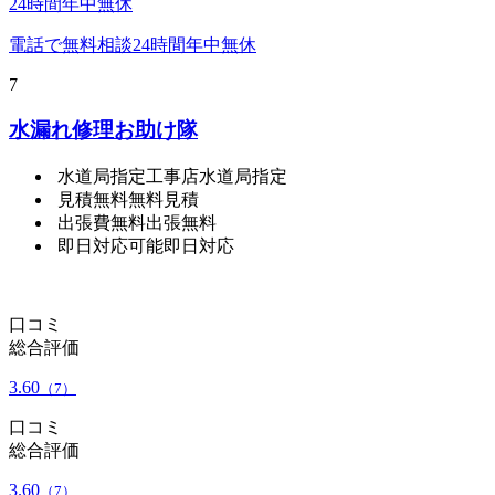
24時間年中無休
電話で無料相談
24時間年中無休
7
水漏れ修理お助け隊
水道局指定工事店
水道局指定
見積無料
無料見積
出張費無料
出張無料
即日対応可能
即日対応
口コミ
総合評価
3.60
（7）
口コミ
総合評価
3.60
（7）