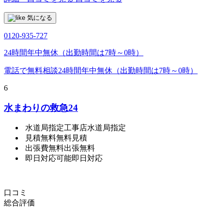
気になる
0120-935-727
24時間年中無休（出勤時間は7時～0時）
電話で無料相談
24時間年中無休（出勤時間は7時～0時）
6
水まわりの救急24
水道局指定工事店
水道局指定
見積無料
無料見積
出張費無料
出張無料
即日対応可能
即日対応
口コミ
総合評価