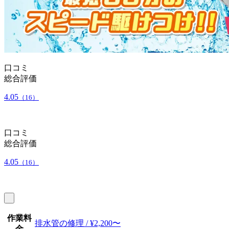
口コミ
総合評価
4.05
（16）
口コミ
総合評価
4.05
（16）
作業料
排水管の修理 / ¥2,200〜
金