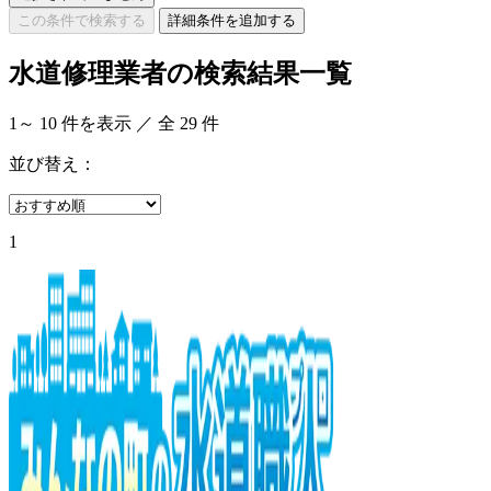
この条件で検索する
詳細条件を追加する
水道修理業者の検索結果一覧
1
～
10
件を表示 ／ 全
29
件
並び替え：
1