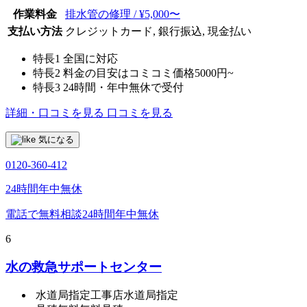
作業料金
排水管の修理 / ¥5,000〜
支払い方法
クレジットカード, 銀行振込, 現金払い
特長1
全国に対応
特長2
料金の目安はコミコミ価格5000円~
特長3
24時間・年中無休で受付
詳細・口コミを見る
口コミを見る
気になる
0120-360-412
24時間年中無休
電話で無料相談
24時間年中無休
6
水の救急サポートセンター
水道局指定工事店
水道局指定