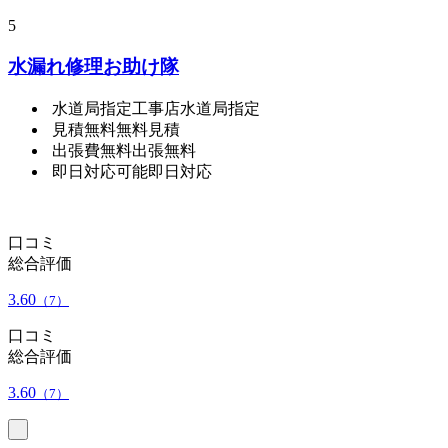
5
水漏れ修理お助け隊
水道局指定工事店
水道局指定
見積無料
無料見積
出張費無料
出張無料
即日対応可能
即日対応
口コミ
総合評価
3.60
（7）
口コミ
総合評価
3.60
（7）