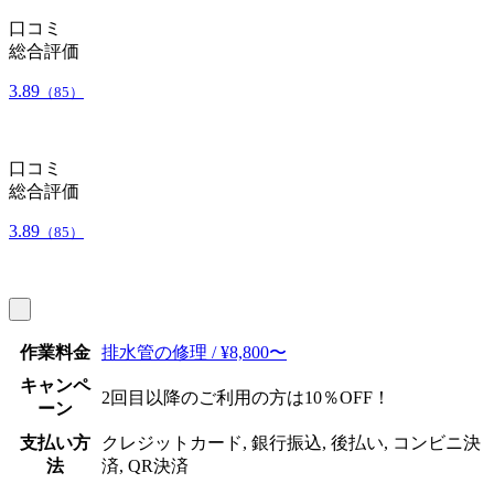
口コミ
総合評価
3.89
（85）
口コミ
総合評価
3.89
（85）
作業料金
排水管の修理 / ¥8,800〜
キャンペ
2回目以降のご利用の方は10％OFF！
ーン
支払い方
クレジットカード, 銀行振込, 後払い, コンビニ決
法
済, QR決済