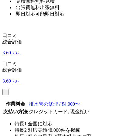
見積無料
無料見積
出張費無料
出張無料
即日対応可能
即日対応
口コミ
総合評価
3.60
（3）
口コミ
総合評価
3.60
（3）
作業料金
排水管の修理 / ¥4,000〜
支払い方法
クレジットカード, 現金払い
特長1
全国に対応
特長2
対応実績48,000件を掲載