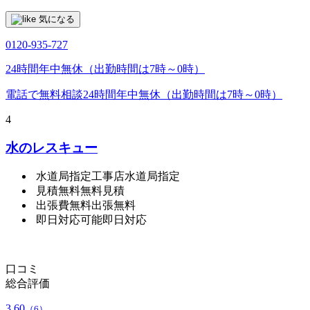
気になる
0120-935-727
24時間年中無休（出勤時間は7時～0時）
電話で無料相談
24時間年中無休（出勤時間は7時～0時）
4
水のレスキュー
水道局指定工事店
水道局指定
見積無料
無料見積
出張費無料
出張無料
即日対応可能
即日対応
口コミ
総合評価
3.60
（6）