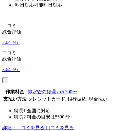
即日対応可能
即日対応
口コミ
総合評価
3.64
（6）
口コミ
総合評価
3.64
（6）
作業料金
排水管の修理 / ¥5,500〜
支払い方法
クレジットカード, 銀行振込, 現金払い
特長1
全国に対応
特長2
料金の目安は5500円~
詳細・口コミを見る
口コミを見る