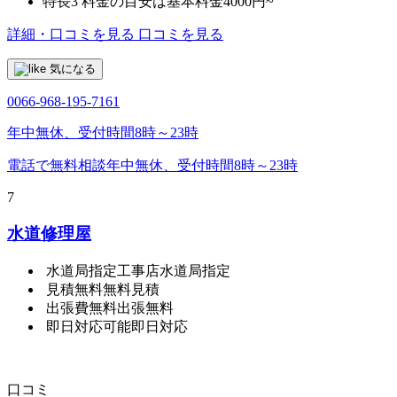
特長3
料金の目安は基本料金4000円~
詳細・口コミを見る
口コミを見る
気になる
0066-968-195-7161
年中無休、受付時間8時～23時
電話で無料相談
年中無休、受付時間8時～23時
7
水道修理屋
水道局指定工事店
水道局指定
見積無料
無料見積
出張費無料
出張無料
即日対応可能
即日対応
口コミ