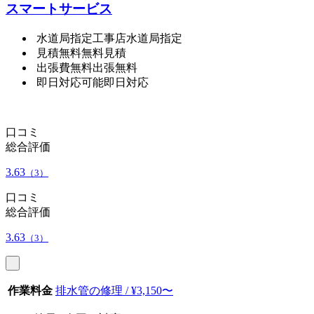
スマートサービス
水道局指定工事店
水道局指定
見積無料
無料見積
出張費無料
出張無料
即日対応可能
即日対応
口コミ
総合評価
3.63
（3）
口コミ
総合評価
3.63
（3）
作業料金
排水管の修理 / ¥3,150〜