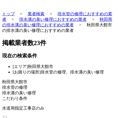
トップ
>
業者検索
>
排水管の修理におすすめの業
者
>
排水溝の臭い修理におすすめの業者
>
秋田県
の排水溝の臭い修理におすすめの業者
>
秋田県大館市
の排水溝の臭い修理におすすめの業者
掲載業者数
23
件
現在の検索条件
[エリア]秋田県大館市
[お困りの場所]排水管の修理、排水溝の臭い修理
秋田県大館市
排水管の修理
排水溝の臭い修理
こだわり条件
水道局指定工事店のみ