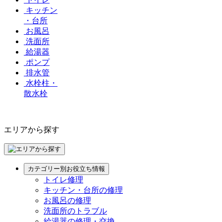
キッチン
・台所
お風呂
洗面所
給湯器
ポンプ
排水管
水栓柱・
散水栓
エリアから探す
カテゴリー別お役立ち情報
トイレ修理
キッチン・台所の修理
お風呂の修理
洗面所のトラブル
給湯器の修理・交換