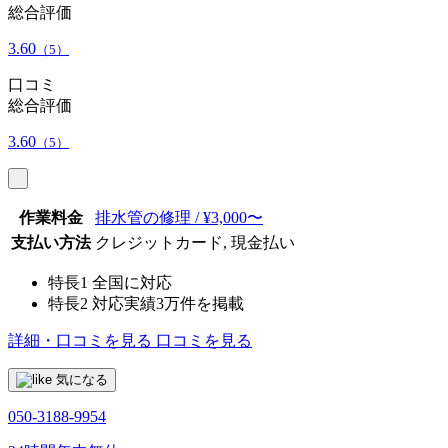
総合評価
3.60
（5）
口コミ
総合評価
3.60
（5）
作業料金
排水管の修理 / ¥3,000〜
支払い方法
クレジットカード, 現金払い
特長1
全国に対応
特長2
対応実績3万件を掲載
詳細・口コミを見る
口コミを見る
気になる
050-3188-9954