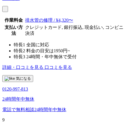
作業料金
排水管の修理 / ¥4,320〜
支払い方
クレジットカード, 銀行振込, 現金払い, コンビニ
法
決済
特長1
全国に対応
特長2
料金の目安は1950円~
特長3
24時間・年中無休で受付
詳細・口コミを見る
口コミを見る
気になる
0120-997-813
24時間年中無休
電話で無料相談
24時間年中無休
9