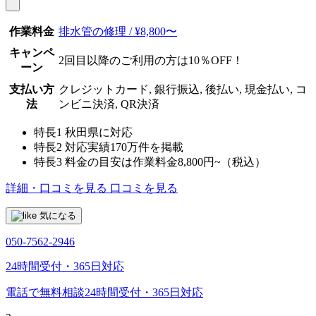
作業料金
排水管の修理 / ¥8,800〜
キャンペ
2回目以降のご利用の方は10％OFF！
ーン
支払い方
クレジットカード, 銀行振込, 後払い, 現金払い, コ
法
ンビニ決済, QR決済
特長1
秋田県に対応
特長2
対応実績170万件を掲載
特長3
料金の目安は作業料金8,800円~（税込）
詳細・口コミを見る
口コミを見る
気になる
050-7562-2946
24時間受付・365日対応
電話で無料相談
24時間受付・365日対応