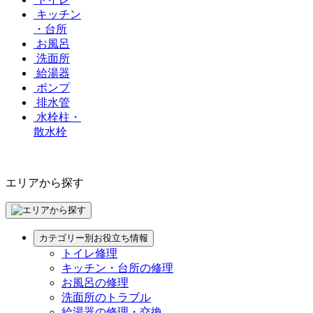
キッチン
・台所
お風呂
洗面所
給湯器
ポンプ
排水管
水栓柱・
散水栓
エリアから探す
カテゴリー別お役立ち情報
トイレ修理
キッチン・台所の修理
お風呂の修理
洗面所のトラブル
給湯器の修理・交換