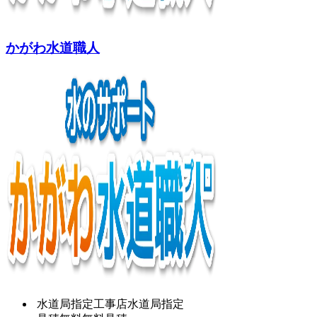
かがわ水道職人
水道局指定工事店
水道局指定