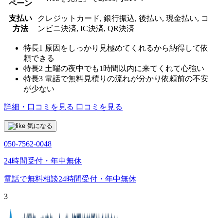
ペーン
支払い
クレジットカード, 銀行振込, 後払い, 現金払い, コ
方法
ンビニ決済, IC決済, QR決済
特長1
原因をしっかり見極めてくれるから納得して依
頼できる
特長2
土曜の夜中でも1時間以内に来てくれて心強い
特長3
電話で無料見積りの流れが分かり依頼前の不安
が少ない
詳細・口コミを見る
口コミを見る
気になる
050-7562-0048
24時間受付・年中無休
電話で無料相談
24時間受付・年中無休
3