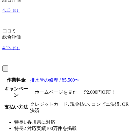
4.13
（9）
口コミ
総合評価
4.13
（9）
作業料金
排水管の修理 / ¥5,500〜
キャンペー
「ホームページを見た」で2,000円OFF！
ン
クレジットカード, 現金払い, コンビニ決済, QR
支払い方法
決済
特長1
香川県に対応
特長2
対応実績100万件を掲載