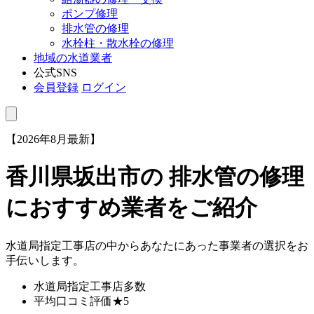
ポンプ修理
排水管の修理
水栓柱・散水栓の修理
地域の水道業者
公式SNS
会員登録
ログイン
【2026年8月最新】
香川県坂出市
の 排水管の修理
におすすめ業者をご紹介
水道局指定工事店の中からあなたにあった事業者の選択をお
手伝いします。
水道局指定工事店
多数
平均口コミ評価
★5