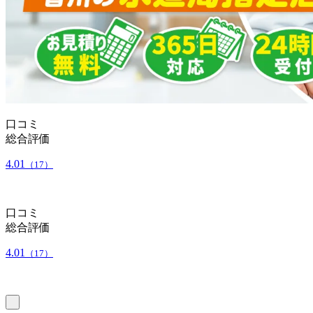
口コミ
総合評価
4.01
（17）
口コミ
総合評価
4.01
（17）