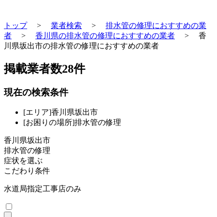
トップ
>
業者検索
>
排水管の修理におすすめの業
者
>
香川県の排水管の修理におすすめの業者
>
香
川県坂出市の排水管の修理におすすめの業者
掲載業者数
28
件
現在の検索条件
[エリア]香川県坂出市
[お困りの場所]排水管の修理
香川県坂出市
排水管の修理
症状を選ぶ
こだわり条件
水道局指定工事店のみ