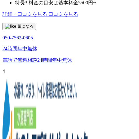
特長3
料金の目安は基本料金5500円~
詳細・口コミを見る
口コミを見る
気になる
050-7562-0605
24時間年中無休
電話で無料相談
24時間年中無休
4