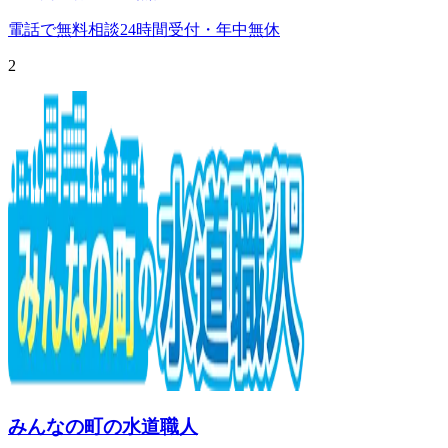
電話で無料相談
24時間受付・年中無休
2
みんなの町の水道職人