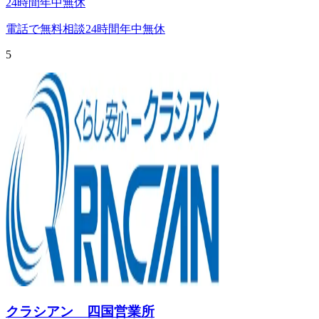
24時間年中無休
電話で無料相談
24時間年中無休
5
クラシアン 四国営業所