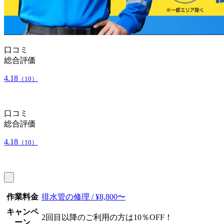
口コミ
総合評価
4.18
（10）
口コミ
総合評価
4.18
（10）
作業料金
排水管の修理 / ¥8,800〜
キャンペ
2回目以降のご利用の方は10％OFF！
ーン