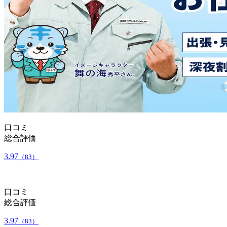
口コミ
総合評価
3.97
（83）
口コミ
総合評価
3.97
（83）