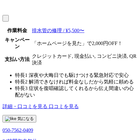
作業料金
排水管の修理 / ¥5,500〜
キャンペー
「ホームページを見た」で2,000円OFF！
ン
クレジットカード, 現金払い, コンビニ決済, QR
支払い方法
決済
特長1
深夜や大晦日でも駆けつける緊急対応で安心
特長2
解消できなければ料金なしだから気軽に頼める
特長3
症状を復唱確認してくれるから伝え間違いの心
配がない
詳細・口コミを見る
口コミを見る
気になる
050-7562-0409