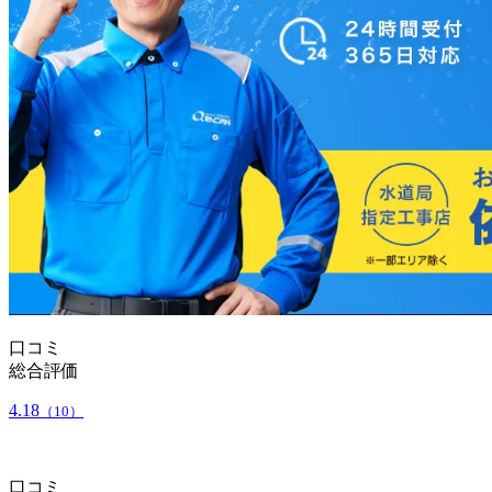
口コミ
総合評価
4.18
（10）
口コミ