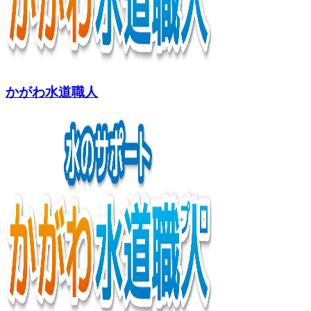
かがわ水道職人