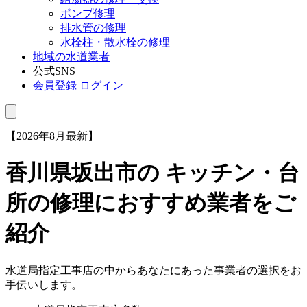
ポンプ修理
排水管の修理
水栓柱・散水栓の修理
地域の水道業者
公式SNS
会員登録
ログイン
【2026年8月最新】
香川県坂出市
の キッチン・台
所の修理におすすめ業者をご
紹介
水道局指定工事店の中からあなたにあった事業者の選択をお
手伝いします。