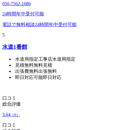
050-7562-1686
24時間年中受付可能
電話で無料相談
24時間年中受付可能
5
水道1番館
水道局指定工事店
水道局指定
見積無料
無料見積
出張費無料
出張無料
即日対応可能
即日対応
口コミ
総合評価
3.64
（6）
口コミ