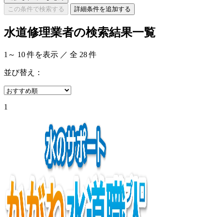
この条件で検索する
詳細条件を追加する
水道修理業者の検索結果一覧
1
～
10
件を表示 ／ 全
28
件
並び替え：
1