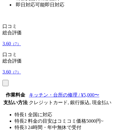
即日対応可能
即日対応
口コミ
総合評価
3.60
（7）
口コミ
総合評価
3.60
（7）
作業料金
キッチン・台所の修理 / ¥5,000〜
支払い方法
クレジットカード, 銀行振込, 現金払い
特長1
全国に対応
特長2
料金の目安はコミコミ価格5000円~
特長3
24時間・年中無休で受付