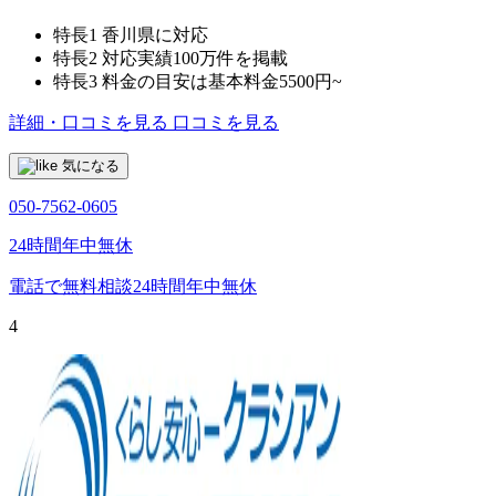
特長1
香川県に対応
特長2
対応実績100万件を掲載
特長3
料金の目安は基本料金5500円~
詳細・口コミを見る
口コミを見る
気になる
050-7562-0605
24時間年中無休
電話で無料相談
24時間年中無休
4