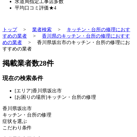
水道局指定工事店
多数
平均口コミ評価
★4
トップ
>
業者検索
>
キッチン・台所の修理におす
すめの業者
>
香川県のキッチン・台所の修理におすす
めの業者
>
香川県坂出市のキッチン・台所の修理にお
すすめの業者
掲載業者数
28
件
現在の検索条件
[エリア]香川県坂出市
[お困りの場所]キッチン・台所の修理
香川県坂出市
キッチン・台所の修理
症状を選ぶ
こだわり条件