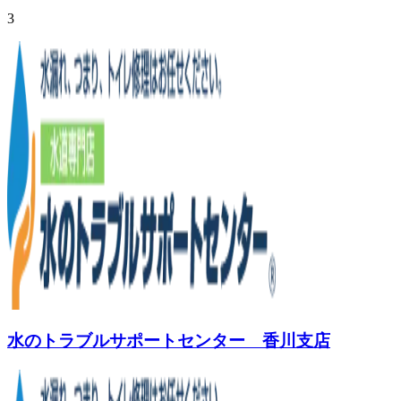
3
水のトラブルサポートセンター 香川支店