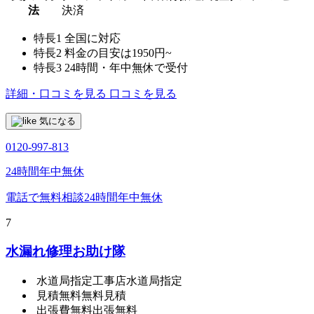
法
決済
特長1
全国に対応
特長2
料金の目安は1950円~
特長3
24時間・年中無休で受付
詳細・口コミを見る
口コミを見る
気になる
0120-997-813
24時間年中無休
電話で無料相談
24時間年中無休
7
水漏れ修理お助け隊
水道局指定工事店
水道局指定
見積無料
無料見積
出張費無料
出張無料