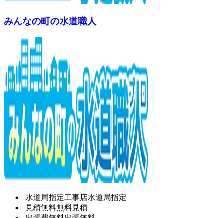
みんなの町の水道職人
水道局指定工事店
水道局指定
見積無料
無料見積
出張費無料
出張無料