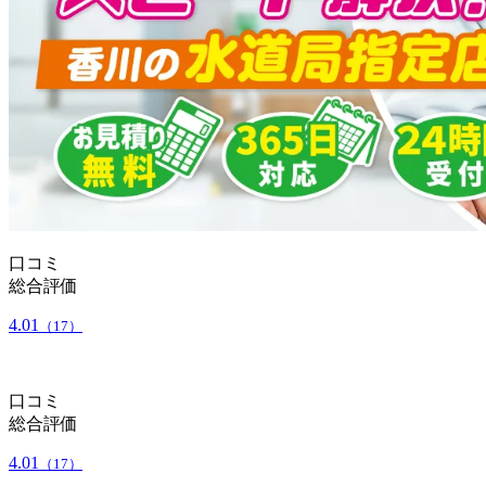
口コミ
総合評価
4.01
（17）
口コミ
総合評価
4.01
（17）