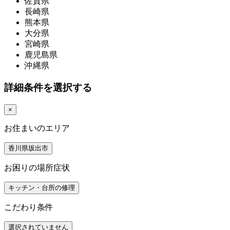
佐賀県
長崎県
熊本県
大分県
宮崎県
鹿児島県
沖縄県
詳細条件を選択する
×
お住まいのエリア
香川県坂出市
お困りの場所症状
キッチン・台所の修理
こだわり条件
選択されていません