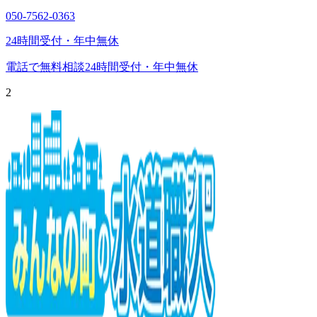
050-7562-0363
24時間受付・年中無休
電話で無料相談
24時間受付・年中無休
2