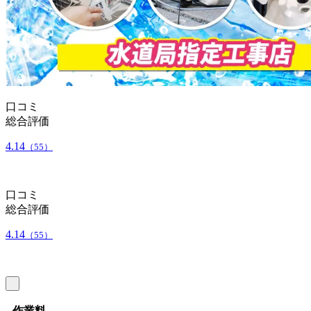
口コミ
総合評価
4.14
（55）
口コミ
総合評価
4.14
（55）
作業料