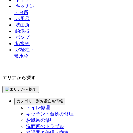
キッチン
・台所
お風呂
洗面所
給湯器
ポンプ
排水管
水栓柱・
散水栓
エリアから探す
カテゴリー別お役立ち情報
トイレ修理
キッチン・台所の修理
お風呂の修理
洗面所のトラブル
給湯器の修理・交換