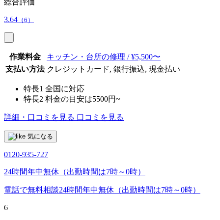
総合評価
3.64
（6）
作業料金
キッチン・台所の修理 / ¥5,500〜
支払い方法
クレジットカード, 銀行振込, 現金払い
特長1
全国に対応
特長2
料金の目安は5500円~
詳細・口コミを見る
口コミを見る
気になる
0120-935-727
24時間年中無休（出勤時間は7時～0時）
電話で無料相談
24時間年中無休（出勤時間は7時～0時）
6