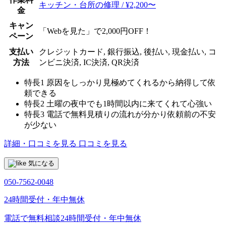
キッチン・台所の修理 / ¥2,200〜
金
キャン
「Webを見た」で2,000円OFF！
ペーン
支払い
クレジットカード, 銀行振込, 後払い, 現金払い, コ
方法
ンビニ決済, IC決済, QR決済
特長1
原因をしっかり見極めてくれるから納得して依
頼できる
特長2
土曜の夜中でも1時間以内に来てくれて心強い
特長3
電話で無料見積りの流れが分かり依頼前の不安
が少ない
詳細・口コミを見る
口コミを見る
気になる
050-7562-0048
24時間受付・年中無休
電話で無料相談
24時間受付・年中無休