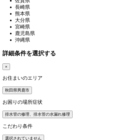
佐賀県
長崎県
熊本県
大分県
宮崎県
鹿児島県
沖縄県
詳細条件を選択する
×
お住まいのエリア
秋田県男鹿市
お困りの場所症状
排水管の修理、排水管の水漏れ修理
こだわり条件
選択されていません