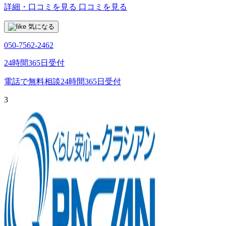
詳細・口コミを見る
口コミを見る
気になる
050-7562-2462
24時間365日受付
電話で無料相談
24時間365日受付
3