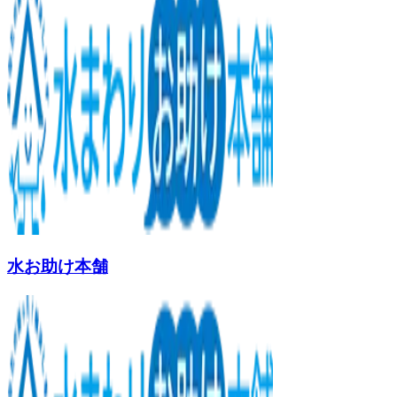
水お助け本舗