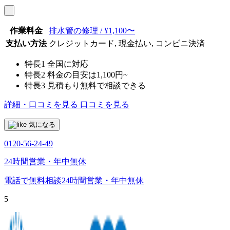
作業料金
排水管の修理 / ¥1,100〜
支払い方法
クレジットカード, 現金払い, コンビニ決済
特長1
全国に対応
特長2
料金の目安は1,100円~
特長3
見積もり無料で相談できる
詳細・口コミを見る
口コミを見る
気になる
0120-56-24-49
24時間営業・年中無休
電話で無料相談
24時間営業・年中無休
5