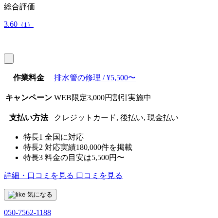
総合評価
3.60
（1）
作業料金
排水管の修理 / ¥5,500〜
キャンペーン
WEB限定3,000円割引実施中
支払い方法
クレジットカード, 後払い, 現金払い
特長1
全国に対応
特長2
対応実績180,000件を掲載
特長3
料金の目安は5,500円〜
詳細・口コミを見る
口コミを見る
気になる
050-7562-1188