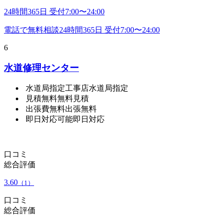
24時間365日 受付7:00〜24:00
電話で無料相談
24時間365日 受付7:00〜24:00
6
水道修理センター
水道局指定工事店
水道局指定
見積無料
無料見積
出張費無料
出張無料
即日対応可能
即日対応
口コミ
総合評価
3.60
（1）
口コミ
総合評価