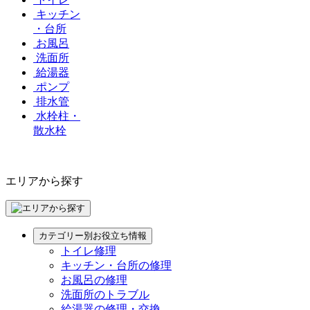
キッチン
・台所
お風呂
洗面所
給湯器
ポンプ
排水管
水栓柱・
散水栓
エリアから探す
カテゴリー別お役立ち情報
トイレ修理
キッチン・台所の修理
お風呂の修理
洗面所のトラブル
給湯器の修理・交換