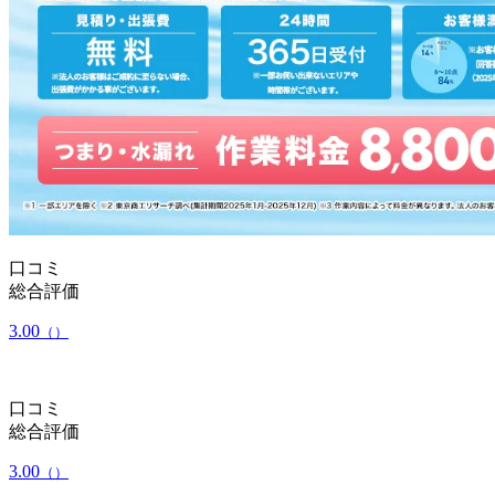
口コミ
総合評価
3.00
（）
口コミ
総合評価
3.00
（）