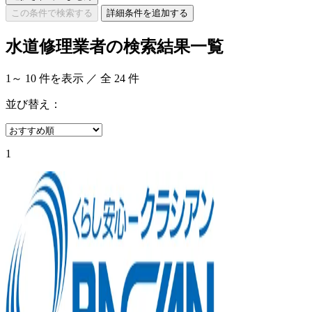
この条件で検索する
詳細条件を追加する
水道修理業者の検索結果一覧
1
～
10
件を表示 ／ 全
24
件
並び替え：
1