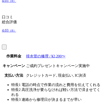
4.03
（8）
口コミ
総合評価
4.03
（8）
作業料金
排水管の修理 / ¥2,200〜
キャンペーン
ご成約プレゼントキャンペーン実施中
支払い方法
クレジットカード, 現金払い, IC決済
特長1
電話の時点で作業の流れと費用を伝えてくれる
特長2
高圧洗浄が要らなければ軽い方法で済ませてく
れる
特長3
連絡から修理日が決まるまでが早い