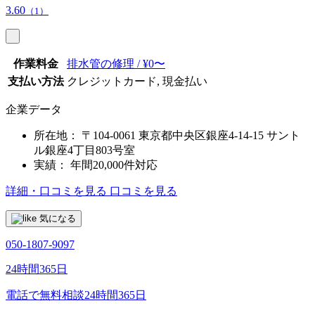
3.60
（1）
作業料金
排水管の修理 / ¥0〜
支払い方法
クレジットカード, 現金払い
企業データ
所在地：
〒104-0061 東京都中央区銀座4-14-15 サント
ル銀座4丁目803号室
実績：
年間20,000件対応
詳細・口コミを見る
口コミを見る
気になる
050-1807-9097
24時間365日
電話で無料相談
24時間365日