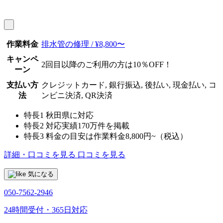
作業料金
排水管の修理 / ¥8,800〜
キャンペ
2回目以降のご利用の方は10％OFF！
ーン
支払い方
クレジットカード, 銀行振込, 後払い, 現金払い, コ
法
ンビニ決済, QR決済
特長1
秋田県に対応
特長2
対応実績170万件を掲載
特長3
料金の目安は作業料金8,800円~（税込）
詳細・口コミを見る
口コミを見る
気になる
050-7562-2946
24時間受付・365日対応