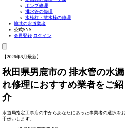
ポンプ修理
排水管の修理
水栓柱・散水栓の修理
地域の水道業者
公式SNS
会員登録
ログイン
【2026年8月最新】
秋田県男鹿市
の 排水管の水漏
れ修理におすすめ業者をご紹
介
水道局指定工事店の中からあなたにあった事業者の選択をお
手伝いします。