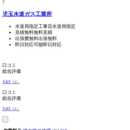
7
児玉水道ガス工業所
水道局指定工事店
水道局指定
見積無料
無料見積
出張費無料
出張無料
即日対応可能
即日対応
口コミ
総合評価
3.61
（1）
口コミ
総合評価
3.61
（1）