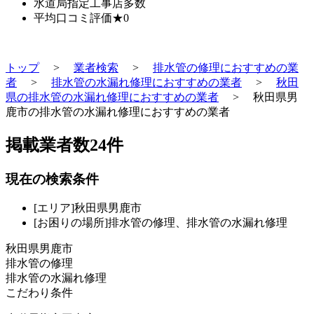
水道局指定工事店
多数
平均口コミ評価
★0
トップ
>
業者検索
>
排水管の修理におすすめの業
者
>
排水管の水漏れ修理におすすめの業者
>
秋田
県の排水管の水漏れ修理におすすめの業者
>
秋田県男
鹿市の排水管の水漏れ修理におすすめの業者
掲載業者数
24
件
現在の検索条件
[エリア]秋田県男鹿市
[お困りの場所]排水管の修理、排水管の水漏れ修理
秋田県男鹿市
排水管の修理
排水管の水漏れ修理
こだわり条件