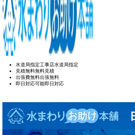
水道局指定工事店
水道局指定
見積無料
無料見積
出張費無料
出張無料
即日対応可能
即日対応