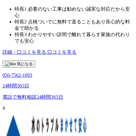
特長1
必要のない工事は勧めない誠実な対応だから安
心
特長2
点検ついでに無料で直ることもあり良心的な料
金で助かる
特長3
わかりやすい説明で離れて暮らす家族の代わり
でも安心
詳細・口コミを見る
口コミを見る
気になる
050-7562-1693
24時間365日
電話で無料相談
24時間365日
4