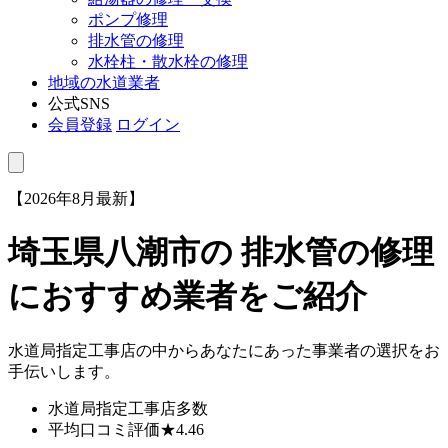
ポンプ修理
排水管の修理
水栓柱・散水栓の修理
地域の水道業者
公式SNS
会員登録
ログイン
【2026年8月最新】
埼玉県八潮市
の 排水管の修理
におすすめ業者をご紹介
水道局指定工事店の中からあなたにあった事業者の選択をお
手伝いします。
水道局指定工事店
多数
平均口コミ評価
★4.46