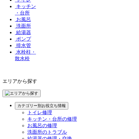
キッチン
・台所
お風呂
洗面所
給湯器
ポンプ
排水管
水栓柱・
散水栓
エリアから探す
カテゴリー別お役立ち情報
トイレ修理
キッチン・台所の修理
お風呂の修理
洗面所のトラブル
給湯器の修理・交換