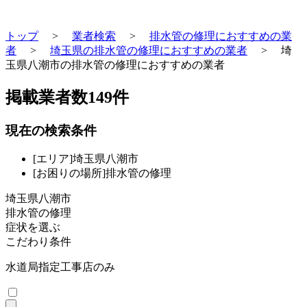
トップ
>
業者検索
>
排水管の修理におすすめの業
者
>
埼玉県の排水管の修理におすすめの業者
>
埼
玉県八潮市の排水管の修理におすすめの業者
掲載業者数
149
件
現在の検索条件
[エリア]埼玉県八潮市
[お困りの場所]排水管の修理
埼玉県八潮市
排水管の修理
症状を選ぶ
こだわり条件
水道局指定工事店のみ