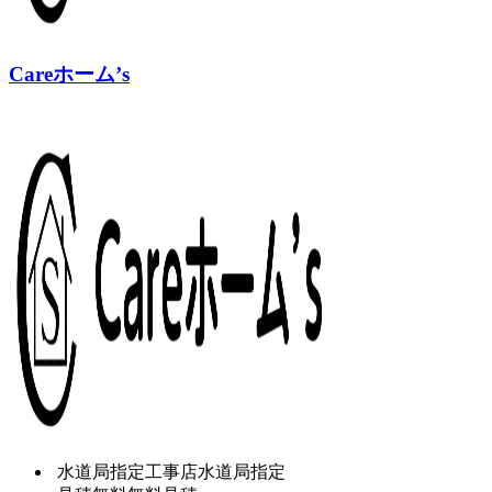
Careホーム’s
水道局指定工事店
水道局指定