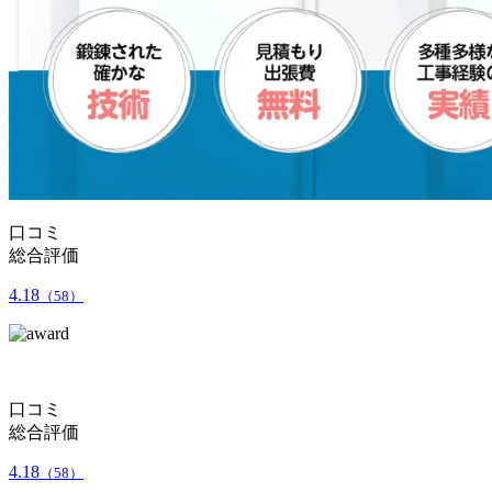
口コミ
総合評価
4.18
（58）
口コミ
総合評価
4.18
（58）