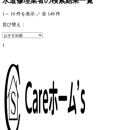
水道修理業者の検索結果一覧
1
～
10
件を表示 ／ 全
149
件
並び替え：
1