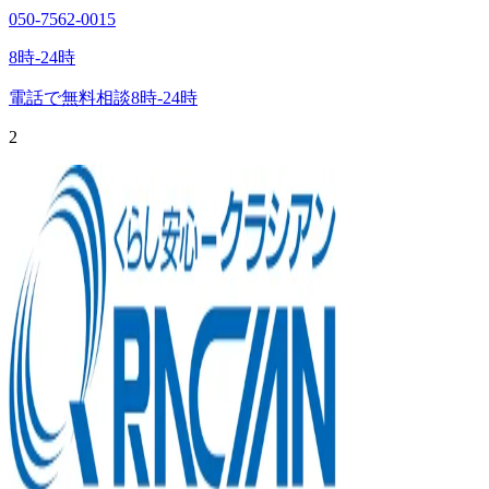
050-7562-0015
8時-24時
電話で無料相談
8時-24時
2