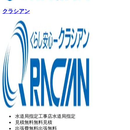
クラシアン
水道局指定工事店
水道局指定
見積無料
無料見積
出張費無料
出張無料