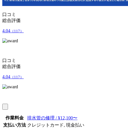
口コミ
総合評価
4.04
（117）
口コミ
総合評価
4.04
（117）
作業料金
排水管の修理 / ¥12,100〜
支払い方法
クレジットカード, 現金払い