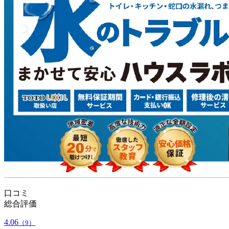
口コミ
総合評価
4.06
（9）