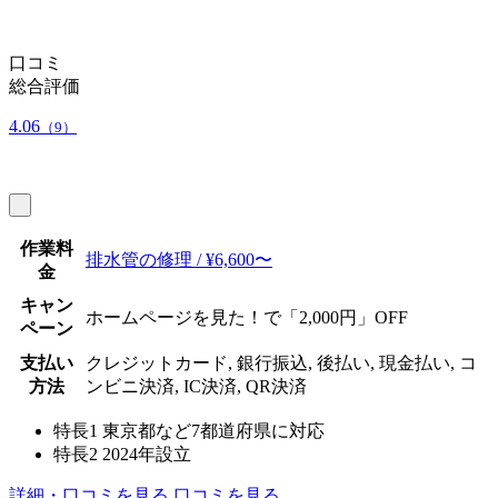
口コミ
総合評価
4.06
（9）
作業料
排水管の修理 / ¥6,600〜
金
キャン
ホームページを見た！で「2,000円」OFF
ペーン
支払い
クレジットカード, 銀行振込, 後払い, 現金払い, コ
方法
ンビニ決済, IC決済, QR決済
特長1
東京都など7都道府県に対応
特長2
2024年設立
詳細・口コミを見る
口コミを見る