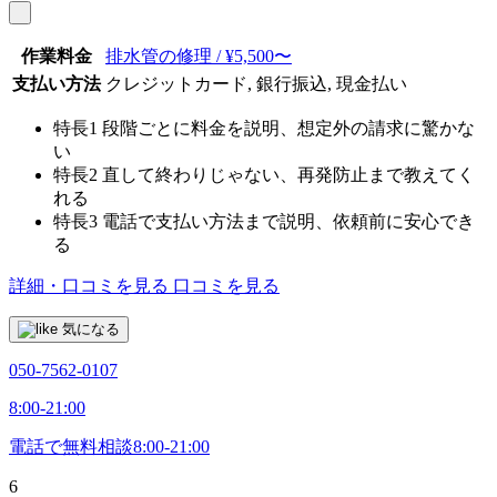
作業料金
排水管の修理 / ¥5,500〜
支払い方法
クレジットカード, 銀行振込, 現金払い
特長1
段階ごとに料金を説明、想定外の請求に驚かな
い
特長2
直して終わりじゃない、再発防止まで教えてく
れる
特長3
電話で支払い方法まで説明、依頼前に安心でき
る
詳細・口コミを見る
口コミを見る
気になる
050-7562-0107
8:00-21:00
電話で無料相談
8:00-21:00
6