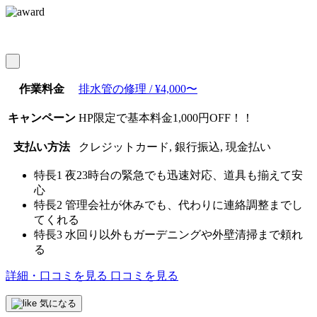
作業料金
排水管の修理 / ¥4,000〜
キャンペーン
HP限定で基本料金1,000円OFF！！
支払い方法
クレジットカード, 銀行振込, 現金払い
特長1
夜23時台の緊急でも迅速対応、道具も揃えて安
心
特長2
管理会社が休みでも、代わりに連絡調整までし
てくれる
特長3
水回り以外もガーデニングや外壁清掃まで頼れ
る
詳細・口コミを見る
口コミを見る
気になる