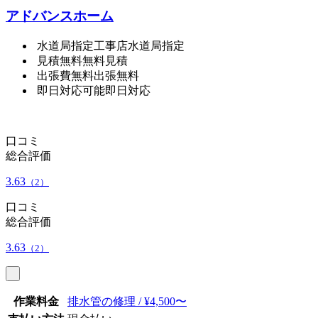
アドバンスホーム
水道局指定工事店
水道局指定
見積無料
無料見積
出張費無料
出張無料
即日対応可能
即日対応
口コミ
総合評価
3.63
（2）
口コミ
総合評価
3.63
（2）
作業料金
排水管の修理 / ¥4,500〜