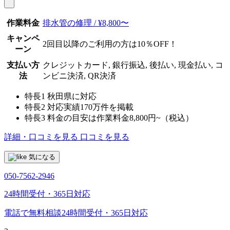
作業料金
排水管の修理 / ¥8,800〜
キャンペ
2回目以降のご利用の方は10％OFF！
ーン
支払い方
クレジットカード, 銀行振込, 後払い, 現金払い, コ
法
ンビニ決済, QR決済
特長1
秋田県に対応
特長2
対応実績170万件を掲載
特長3
料金の目安は作業料金8,800円~（税込）
詳細・口コミを見る
口コミを見る
気になる
050-7562-2946
24時間受付・365日対応
電話で無料相談
24時間受付・365日対応