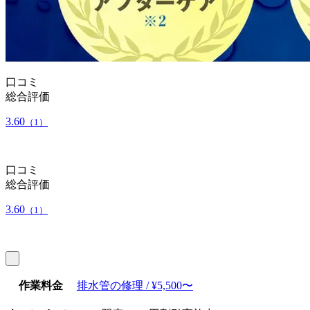
口コミ
総合評価
3.60
（1）
口コミ
総合評価
3.60
（1）
作業料金
排水管の修理 / ¥5,500〜