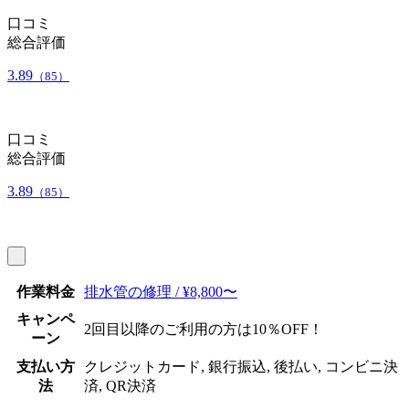
口コミ
総合評価
3.89
（85）
口コミ
総合評価
3.89
（85）
作業料金
排水管の修理 / ¥8,800〜
キャンペ
2回目以降のご利用の方は10％OFF！
ーン
支払い方
クレジットカード, 銀行振込, 後払い, コンビニ決
法
済, QR決済