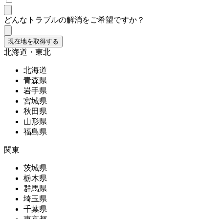
どんなトラブルの解消をご希望ですか？
現在地を取得する
北海道・東北
北海道
青森県
岩手県
宮城県
秋田県
山形県
福島県
関東
茨城県
栃木県
群馬県
埼玉県
千葉県