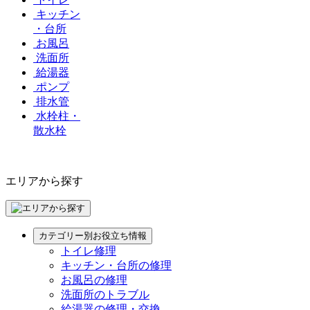
キッチン
・台所
お風呂
洗面所
給湯器
ポンプ
排水管
水栓柱・
散水栓
エリアから探す
カテゴリー別お役立ち情報
トイレ修理
キッチン・台所の修理
お風呂の修理
洗面所のトラブル
給湯器の修理・交換