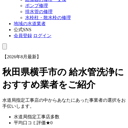
ポンプ修理
排水管の修理
水栓柱・散水栓の修理
地域の水道業者
公式SNS
会員登録
ログイン
【2026年8月最新】
秋田県横手市
の 給水管洗浄に
おすすめ業者をご紹介
水道局指定工事店の中からあなたにあった事業者の選択をお
手伝いします。
水道局指定工事店
多数
平均口コミ評価
★0