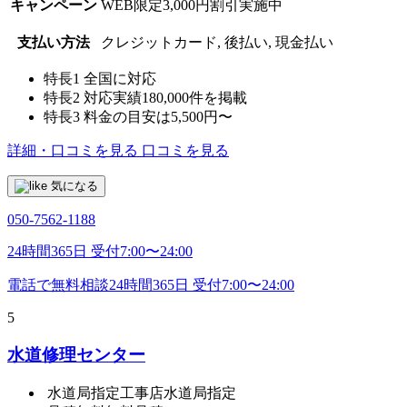
キャンペーン
WEB限定3,000円割引実施中
支払い方法
クレジットカード, 後払い, 現金払い
特長1
全国に対応
特長2
対応実績180,000件を掲載
特長3
料金の目安は5,500円〜
詳細・口コミを見る
口コミを見る
気になる
050-7562-1188
24時間365日 受付7:00〜24:00
電話で無料相談
24時間365日 受付7:00〜24:00
5
水道修理センター
水道局指定工事店
水道局指定