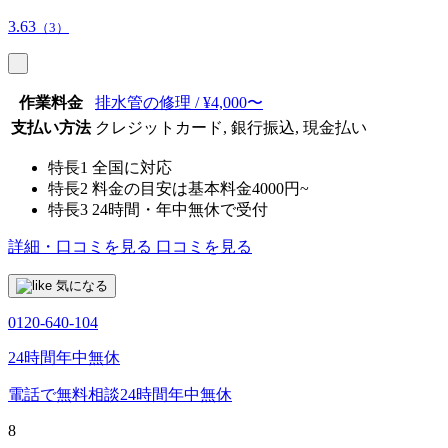
3.63
（3）
作業料金
排水管の修理 / ¥4,000〜
支払い方法
クレジットカード, 銀行振込, 現金払い
特長1
全国に対応
特長2
料金の目安は基本料金4000円~
特長3
24時間・年中無休で受付
詳細・口コミを見る
口コミを見る
気になる
0120-640-104
24時間年中無休
電話で無料相談
24時間年中無休
8