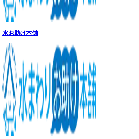
水お助け本舗