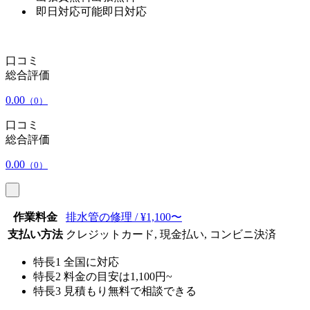
即日対応可能
即日対応
口コミ
総合評価
0.00
（0）
口コミ
総合評価
0.00
（0）
作業料金
排水管の修理 / ¥1,100〜
支払い方法
クレジットカード, 現金払い, コンビニ決済
特長1
全国に対応
特長2
料金の目安は1,100円~
特長3
見積もり無料で相談できる