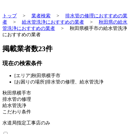
トップ
>
業者検索
>
排水管の修理におすすめの業
者
>
給水管洗浄におすすめの業者
>
秋田県の給水
管洗浄におすすめの業者
>
秋田県横手市の給水管洗浄
におすすめの業者
掲載業者数
23
件
現在の検索条件
[エリア]秋田県横手市
[お困りの場所]排水管の修理、給水管洗浄
秋田県横手市
排水管の修理
給水管洗浄
こだわり条件
水道局指定工事店のみ