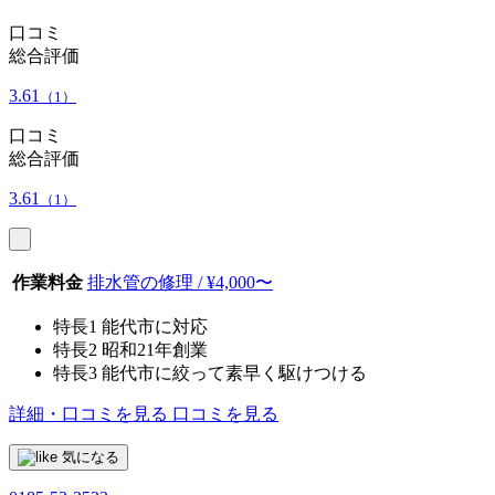
口コミ
総合評価
3.61
（1）
口コミ
総合評価
3.61
（1）
作業料金
排水管の修理 / ¥4,000〜
特長1
能代市に対応
特長2
昭和21年創業
特長3
能代市に絞って素早く駆けつける
詳細・口コミを見る
口コミを見る
気になる