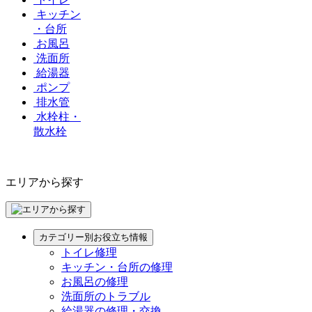
キッチン
・台所
お風呂
洗面所
給湯器
ポンプ
排水管
水栓柱・
散水栓
エリアから探す
カテゴリー別お役立ち情報
トイレ修理
キッチン・台所の修理
お風呂の修理
洗面所のトラブル
給湯器の修理・交換