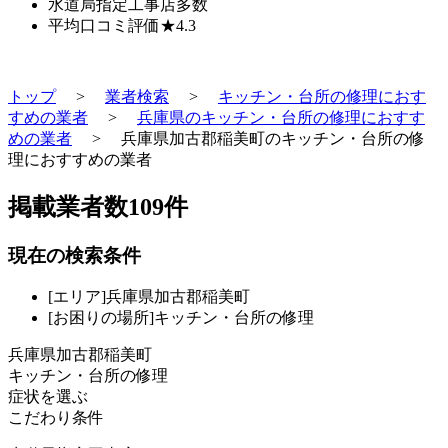
水道局指定工事店
多数
平均口コミ評価
★4.3
トップ
>
業者検索
>
キッチン・台所の修理におす
すめの業者
>
兵庫県のキッチン・台所の修理におすす
めの業者
>
兵庫県加古郡稲美町のキッチン・台所の修
理におすすめの業者
掲載業者数
109
件
現在の検索条件
[エリア]兵庫県加古郡稲美町
[お困りの場所]キッチン・台所の修理
兵庫県加古郡稲美町
キッチン・台所の修理
症状を選ぶ
こだわり条件