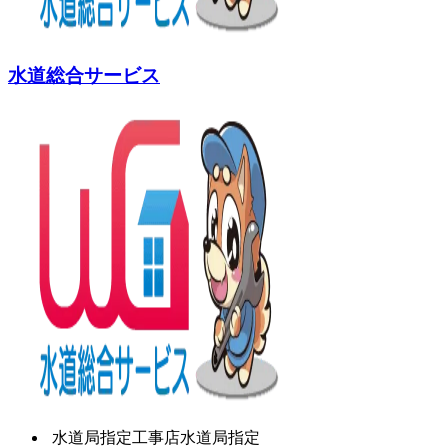
水道総合サービス
水道局指定工事店
水道局指定