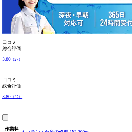
口コミ
総合評価
3.80
（27）
口コミ
総合評価
3.80
（27）
作業料
キッチン・台所の修理 / ¥3,300〜