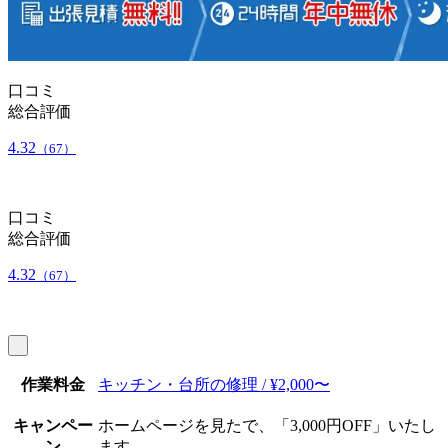
口コミ
総合評価
4.32
（67）
口コミ
総合評価
4.32
（67）
作業料金
キッチン・台所の修理 / ¥2,000〜
キャンペー
ホームページを見たで、「3,000円OFF」いたし
ン
ます