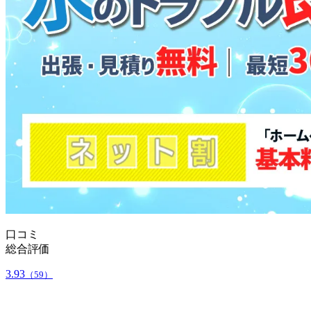
口コミ
総合評価
3.93
（59）