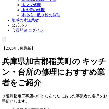
ポンプ修理
排水管の修理
水栓柱・散水栓の修理
地域の水道業者
公式SNS
会員登録
ログイン
【2026年8月最新】
兵庫県加古郡稲美町
の キッチ
ン・台所の修理におすすめ業
者をご紹介
水道局指定工事店の中からあなたにあった事業者の選択をお
手伝いします。