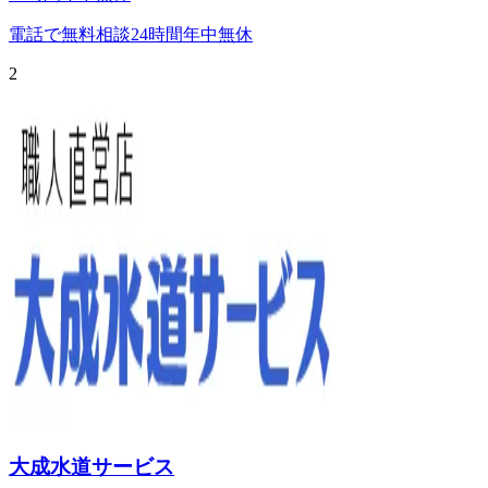
電話で無料相談
24時間年中無休
2
大成水道サービス