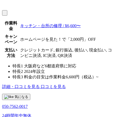
作業料
キッチン・台所の修理 / ¥6,600〜
金
キャン
ホームページを見た！で「2,000円」OFF
ペーン
支払い
クレジットカード, 銀行振込, 後払い, 現金払い, コ
方法
ンビニ決済, IC決済, QR決済
特長1
大阪府など6都道府県に対応
特長2
2024年設立
特長3
料金の目安は作業料金6,600円（税込）~
詳細・口コミを見る
口コミを見る
気になる
050-7562-0017
24時間年中無休