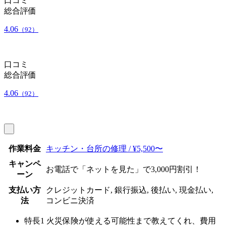
口コミ
総合評価
4.06
（92）
口コミ
総合評価
4.06
（92）
作業料金
キッチン・台所の修理 / ¥5,500〜
キャンペ
お電話で「ネットを見た」で3,000円割引！
ーン
支払い方
クレジットカード, 銀行振込, 後払い, 現金払い,
法
コンビニ決済
特長1
火災保険が使える可能性まで教えてくれ、費用