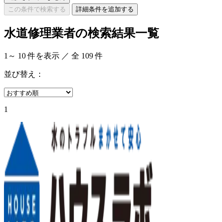
この条件で検索する
詳細条件を追加する
水道修理業者の検索結果一覧
1
～
10
件を表示 ／ 全
109
件
並び替え：
1