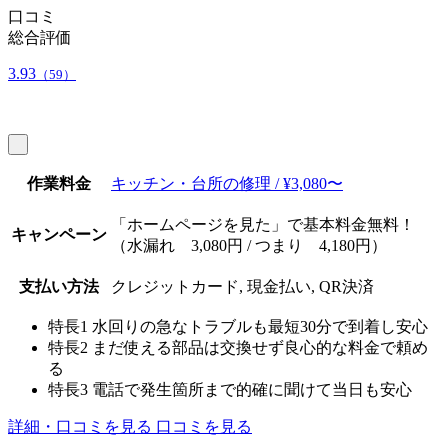
口コミ
総合評価
3.93
（59）
作業料金
キッチン・台所の修理 / ¥3,080〜
「ホームページを見た」で基本料金無料！
キャンペーン
（水漏れ 3,080円 / つまり 4,180円）
支払い方法
クレジットカード, 現金払い, QR決済
特長1
水回りの急なトラブルも最短30分で到着し安心
特長2
まだ使える部品は交換せず良心的な料金で頼め
る
特長3
電話で発生箇所まで的確に聞けて当日も安心
詳細・口コミを見る
口コミを見る