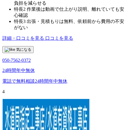
負担を減らせる
特長2
作業後は動画で仕上がり説明、離れていても安
心確認
特長3
出張・見積もりは無料、依頼前から費用の不安
がない
詳細・口コミを見る
口コミを見る
気になる
050-7562-0372
24時間年中無休
電話で無料相談
24時間年中無休
4