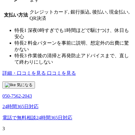
クレジットカード, 銀行振込, 後払い, 現金払い,
支払い方法
QR決済
特長1
深夜0時すぎでも1時間ほどで駆けつけ、休日も
安心
特長2
料金パターンを事前に説明、想定外の出費に驚
かない
特長3
作業後の清掃と再発防止アドバイスまで、直し
て終わりにしない
詳細・口コミを見る
口コミを見る
気になる
050-7562-2043
24時間365日対応
電話で無料相談
24時間365日対応
3