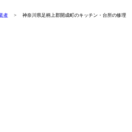
業者
>
神奈川県足柄上郡開成町のキッチン・台所の修理