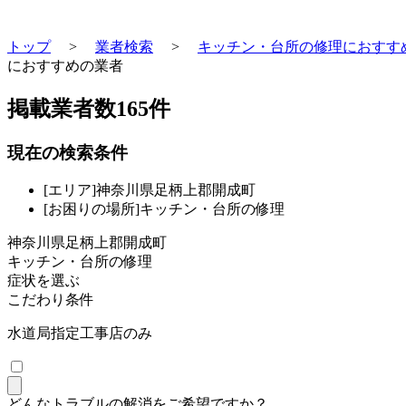
トップ
>
業者検索
>
キッチン・台所の修理におすす
におすすめの業者
掲載業者数
165
件
現在の検索条件
[エリア]神奈川県足柄上郡開成町
[お困りの場所]キッチン・台所の修理
神奈川県足柄上郡開成町
キッチン・台所の修理
症状を選ぶ
こだわり条件
水道局指定工事店のみ
どんなトラブルの解消をご希望ですか？