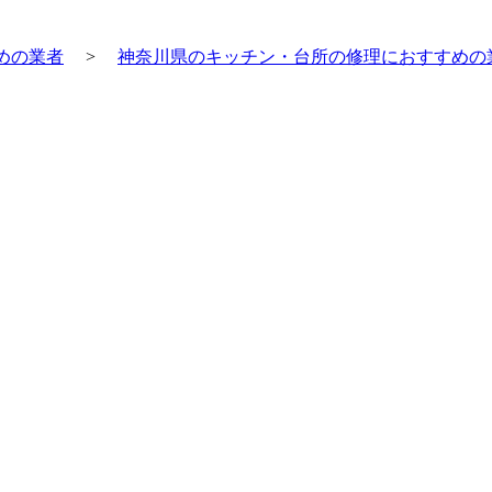
めの業者
>
神奈川県のキッチン・台所の修理におすすめの