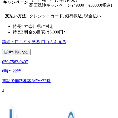
キャンペーン
高圧洗浄キャンペーン¥49800→¥30000(税込)
支払い方法
クレジットカード, 銀行振込, 現金払い
特長1
神奈川県に対応
特長2
料金の目安は5,000円〜
詳細・口コミを見る
口コミを見る
気になる
050-7562-0407
8時〜22時
電話で無料相談
8時〜22時
3