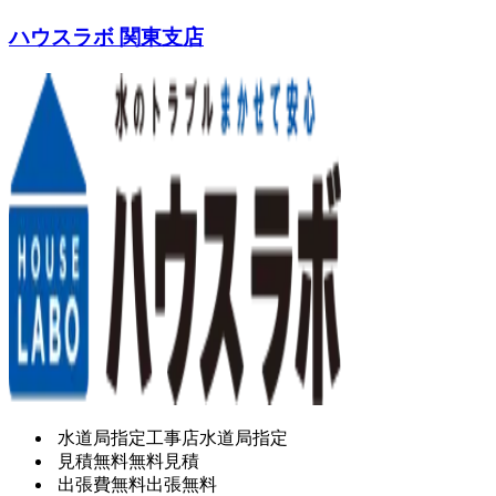
ハウスラボ 関東支店
水道局指定工事店
水道局指定
見積無料
無料見積
出張費無料
出張無料