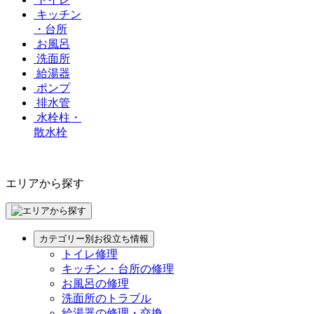
キッチン
・台所
お風呂
洗面所
給湯器
ポンプ
排水管
水栓柱・
散水栓
エリアから探す
カテゴリー別お役立ち情報
トイレ修理
キッチン・台所の修理
お風呂の修理
洗面所のトラブル
給湯器の修理・交換