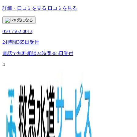
詳細・口コミを見る
口コミを見る
気になる
050-7562-0013
24時間365日受付
電話で無料相談
24時間365日受付
4