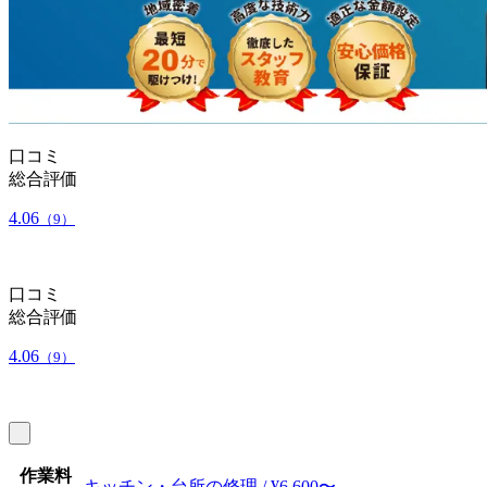
口コミ
総合評価
4.06
（9）
口コミ
総合評価
4.06
（9）
作業料
キッチン・台所の修理 / ¥6,600〜