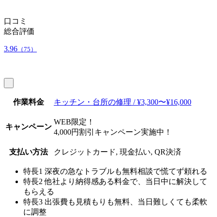
口コミ
総合評価
3.96
（75）
作業料金
キッチン・台所の修理 / ¥3,300〜¥16,000
WEB限定！
キャンペーン
4,000円割引キャンペーン実施中！
支払い方法
クレジットカード, 現金払い, QR決済
特長1
深夜の急なトラブルも無料相談で慌てず頼れる
特長2
他社より納得感ある料金で、当日中に解決して
もらえる
特長3
出張費も見積もりも無料、当日難しくても柔軟
に調整