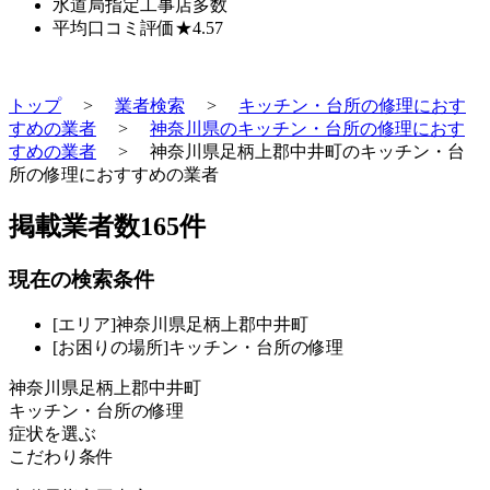
水道局指定工事店
多数
平均口コミ評価
★4.57
トップ
>
業者検索
>
キッチン・台所の修理におす
すめの業者
>
神奈川県のキッチン・台所の修理におす
すめの業者
>
神奈川県足柄上郡中井町のキッチン・台
所の修理におすすめの業者
掲載業者数
165
件
現在の検索条件
[エリア]神奈川県足柄上郡中井町
[お困りの場所]キッチン・台所の修理
神奈川県足柄上郡中井町
キッチン・台所の修理
症状を選ぶ
こだわり条件