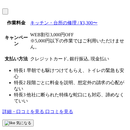
作業料金
キッチン・台所の修理 / ¥3,300〜
WEB割引3,000円OFF
キャンペー
※5,000円以下の作業ではご利用いただけませ
ン
ん。
支払い方法
クレジットカード, 銀行振込, 現金払い
特長1
早朝でも駆けつけてもらえ、トイレの緊急も安
心
特長2
段階ごとに料金を説明、想定外の請求の心配が
ない
特長3
他社に断られた特殊な蛇口にも対応、諦めなく
ていい
詳細・口コミを見る
口コミを見る
気になる