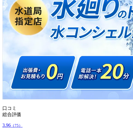
口コミ
総合評価
3.96
（75）