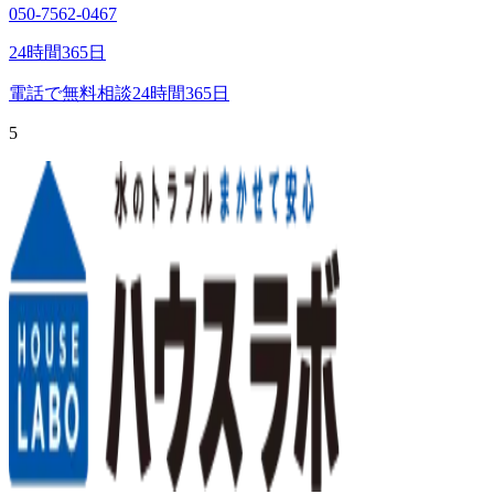
050-7562-0467
24時間365日
電話で無料相談
24時間365日
5