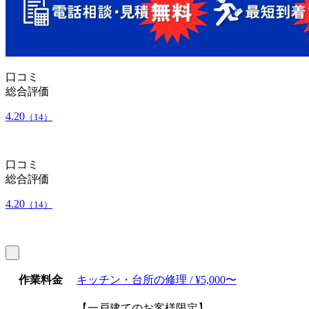
口コミ
総合評価
4.20
（14）
口コミ
総合評価
4.20
（14）
作業料金
キッチン・台所の修理 / ¥5,000〜
【一戸建てのお客様限定】