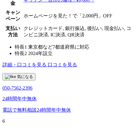
金
キャン
ホームページを見た！で「2,000円」OFF
ペーン
支払い
クレジットカード, 銀行振込, 後払い, 現金払い, コ
方法
ンビニ決済, IC決済, QR決済
特長1
東京都など7都道府県に対応
特長2
2024年設立
詳細・口コミを見る
口コミを見る
気になる
050-7562-2396
24時間年中無休
電話で無料相談
24時間年中無休
6