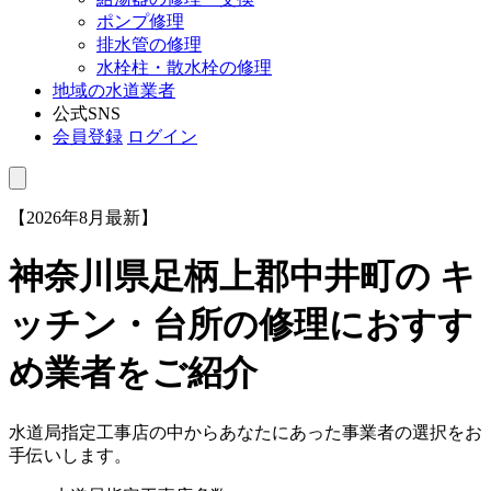
ポンプ修理
排水管の修理
水栓柱・散水栓の修理
地域の水道業者
公式SNS
会員登録
ログイン
【2026年8月最新】
神奈川県足柄上郡中井町
の キ
ッチン・台所の修理におすす
め業者をご紹介
水道局指定工事店の中からあなたにあった事業者の選択をお
手伝いします。