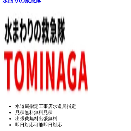
水回りの救急隊
水道局指定工事店
水道局指定
見積無料
無料見積
出張費無料
出張無料
即日対応可能
即日対応