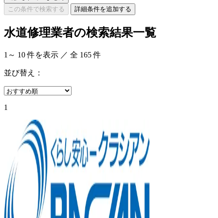
この条件で検索する
詳細条件を追加する
水道修理業者の検索結果一覧
1
～
10
件を表示 ／ 全
165
件
並び替え：
1