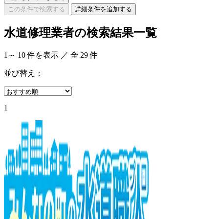
この条件で検索する
詳細条件を追加する
水道修理業者の検索結果一覧
1
～
10
件を表示 ／ 全
29
件
並び替え：
1