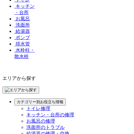
キッチン
・台所
お風呂
洗面所
給湯器
ポンプ
排水管
水栓柱・
散水栓
エリアから探す
カテゴリー別お役立ち情報
トイレ修理
キッチン・台所の修理
お風呂の修理
洗面所のトラブル
給湯器の修理・交換