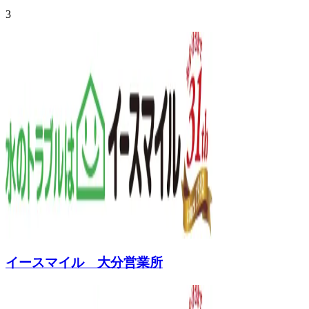
3
イースマイル 大分営業所