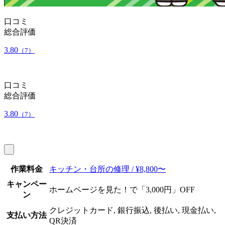
口コミ
総合評価
3.80
（7）
口コミ
総合評価
3.80
（7）
作業料金
キッチン・台所の修理 / ¥8,800〜
キャンペー
ホームページを見た！で「3,000円」OFF
ン
クレジットカード, 銀行振込, 後払い, 現金払い,
支払い方法
QR決済