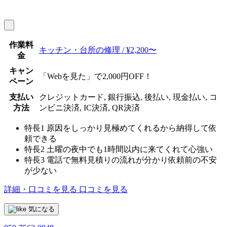
作業料
キッチン・台所の修理 / ¥2,200〜
金
キャン
「Webを見た」で2,000円OFF！
ペーン
支払い
クレジットカード, 銀行振込, 後払い, 現金払い, コ
方法
ンビニ決済, IC決済, QR決済
特長1
原因をしっかり見極めてくれるから納得して依
頼できる
特長2
土曜の夜中でも1時間以内に来てくれて心強い
特長3
電話で無料見積りの流れが分かり依頼前の不安
が少ない
詳細・口コミを見る
口コミを見る
気になる