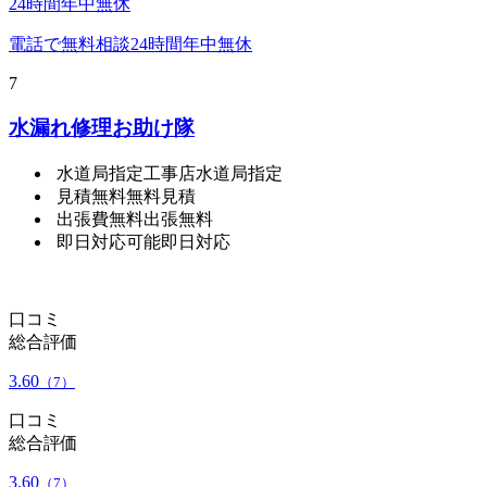
24時間年中無休
電話で無料相談
24時間年中無休
7
水漏れ修理お助け隊
水道局指定工事店
水道局指定
見積無料
無料見積
出張費無料
出張無料
即日対応可能
即日対応
口コミ
総合評価
3.60
（7）
口コミ
総合評価
3.60
（7）