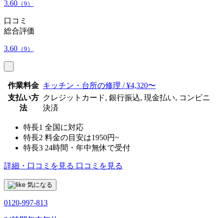
3.60
（9）
口コミ
総合評価
3.60
（9）
作業料金
キッチン・台所の修理 / ¥4,320〜
支払い方
クレジットカード, 銀行振込, 現金払い, コンビニ
法
決済
特長1
全国に対応
特長2
料金の目安は1950円~
特長3
24時間・年中無休で受付
詳細・口コミを見る
口コミを見る
気になる
0120-997-813