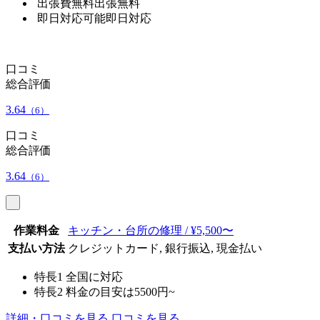
出張費無料
出張無料
即日対応可能
即日対応
口コミ
総合評価
3.64
（6）
口コミ
総合評価
3.64
（6）
作業料金
キッチン・台所の修理 / ¥5,500〜
支払い方法
クレジットカード, 銀行振込, 現金払い
特長1
全国に対応
特長2
料金の目安は5500円~
詳細・口コミを見る
口コミを見る