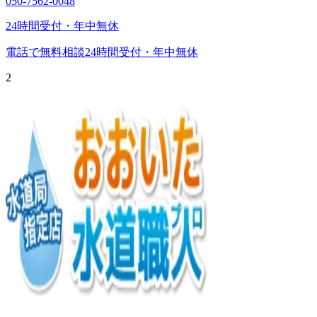
050-7562-0048
24時間受付・年中無休
電話で無料相談
24時間受付・年中無休
2