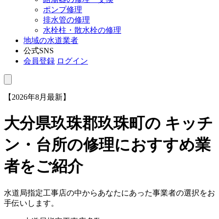
ポンプ修理
排水管の修理
水栓柱・散水栓の修理
地域の水道業者
公式SNS
会員登録
ログイン
【2026年8月最新】
大分県玖珠郡玖珠町
の キッチ
ン・台所の修理におすすめ業
者をご紹介
水道局指定工事店の中からあなたにあった事業者の選択をお
手伝いします。