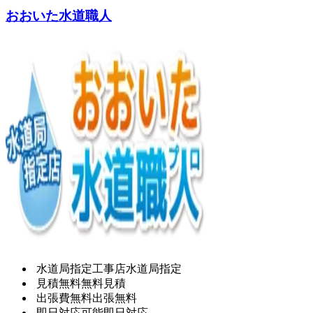
おおいた水道職人
水道局指定工事店
水道局指定
見積無料
無料見積
出張費無料
出張無料
即日対応可能
即日対応