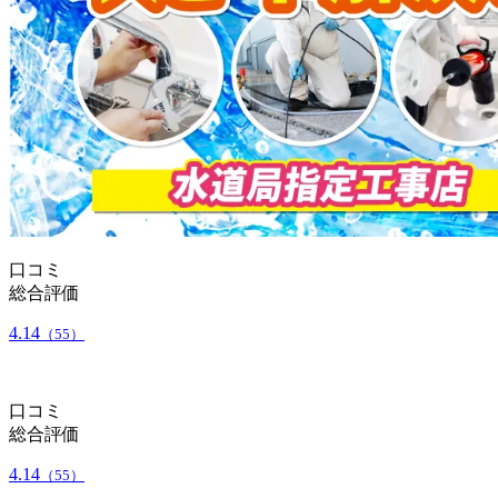
口コミ
総合評価
4.14
（55）
口コミ
総合評価
4.14
（55）