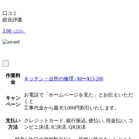
口コミ
総合評価
3.98
（253）
作業料
キッチン・台所の修理 / ¥0〜¥13,200
金
お電話で「ホームページを見た」とお伝えいただ
キャン
くと
ペーン
工事代金から最大3,000円割引いたします。
支払い
クレジットカード, 銀行振込, 後払い, 現金払い, コ
方法
ンビニ決済, IC決済, QR決済