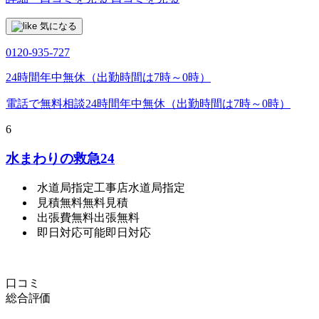
気になる
0120-935-727
24時間年中無休（出勤時間は7時～0時）
電話で無料相談
24時間年中無休（出勤時間は7時～0時）
6
水まわりの救急24
水道局指定工事店
水道局指定
見積無料
無料見積
出張費無料
出張無料
即日対応可能
即日対応
口コミ
総合評価