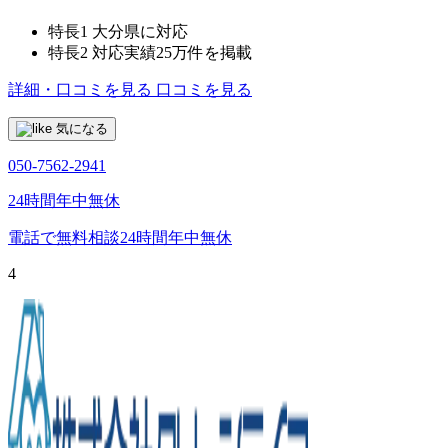
特長1
大分県に対応
特長2
対応実績25万件を掲載
詳細・口コミを見る
口コミを見る
気になる
050-7562-2941
24時間年中無休
電話で無料相談
24時間年中無休
4