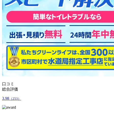
口コミ
総合評価
3.98
（253）