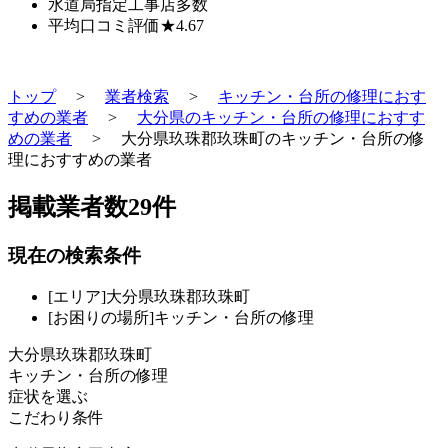
水道局指定工事店
多数
平均口コミ評価
★4.67
トップ
>
業者検索
>
キッチン・台所の修理におす
すめの業者
>
大分県のキッチン・台所の修理におすす
めの業者
>
大分県玖珠郡玖珠町のキッチン・台所の修
理におすすめの業者
掲載業者数
29
件
現在の検索条件
[エリア]大分県玖珠郡玖珠町
[お困りの場所]キッチン・台所の修理
大分県玖珠郡玖珠町
キッチン・台所の修理
症状を選ぶ
こだわり条件